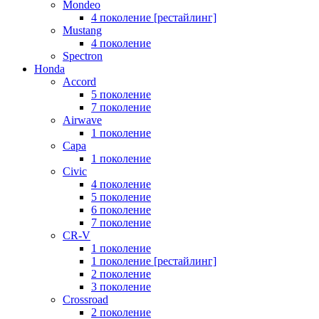
Mondeo
4 поколение [рестайлинг]
Mustang
4 поколение
Spectron
Honda
Accord
5 поколение
7 поколение
Airwave
1 поколение
Capa
1 поколение
Civic
4 поколение
5 поколение
6 поколение
7 поколение
CR-V
1 поколение
1 поколение [рестайлинг]
2 поколение
3 поколение
Crossroad
2 поколение