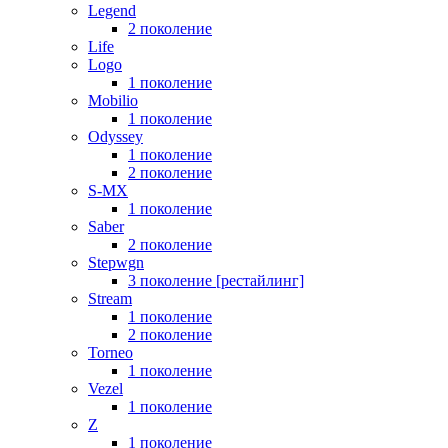
Legend
2 поколение
Life
Logo
1 поколение
Mobilio
1 поколение
Odyssey
1 поколение
2 поколение
S-MX
1 поколение
Saber
2 поколение
Stepwgn
3 поколение [рестайлинг]
Stream
1 поколение
2 поколение
Torneo
1 поколение
Vezel
1 поколение
Z
1 поколение