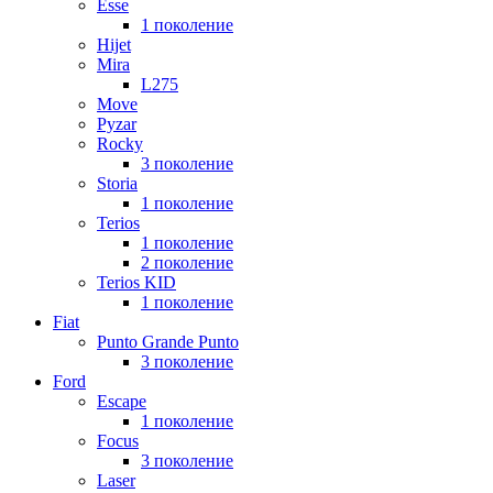
Esse
1 поколение
Hijet
Mira
L275
Move
Pyzar
Rocky
3 поколение
Storia
1 поколение
Terios
1 поколение
2 поколение
Terios KID
1 поколение
Fiat
Punto Grande Punto
3 поколение
Ford
Escape
1 поколение
Focus
3 поколение
Laser