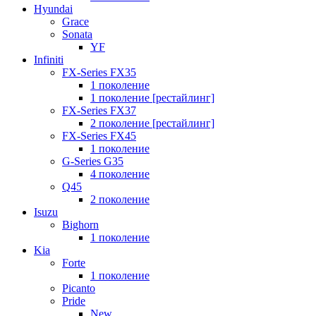
Hyundai
Grace
Sonata
YF
Infiniti
FX-Series FX35
1 поколение
1 поколение [рестайлинг]
FX-Series FX37
2 поколение [рестайлинг]
FX-Series FX45
1 поколение
G-Series G35
4 поколение
Q45
2 поколение
Isuzu
Bighorn
1 поколение
Kia
Forte
1 поколение
Picanto
Pride
New