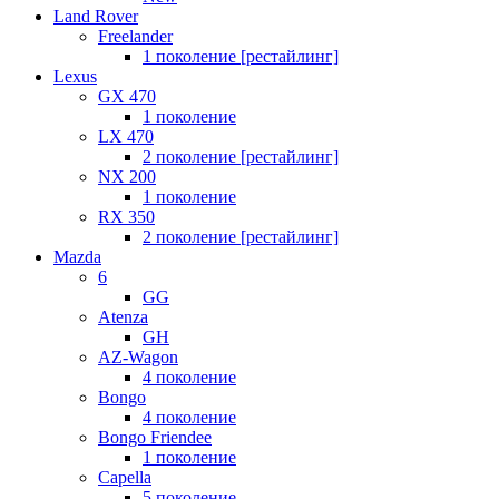
Land Rover
Freelander
1 поколение [рестайлинг]
Lexus
GX 470
1 поколение
LX 470
2 поколение [рестайлинг]
NX 200
1 поколение
RX 350
2 поколение [рестайлинг]
Mazda
6
GG
Atenza
GH
AZ-Wagon
4 поколение
Bongo
4 поколение
Bongo Friendee
1 поколение
Capella
5 поколение