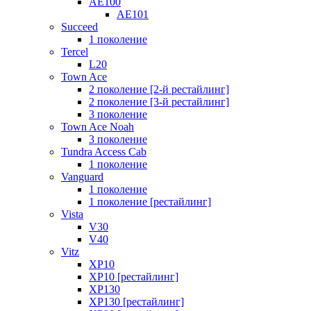
AE100
AE101
Succeed
1 поколение
Tercel
L20
Town Ace
2 поколение [2-й рестайлинг]
2 поколение [3-й рестайлинг]
3 поколение
Town Ace Noah
3 поколение
Tundra Access Cab
1 поколение
Vanguard
1 поколение
1 поколение [рестайлинг]
Vista
V30
V40
Vitz
XP10
XP10 [рестайлинг]
XP130
XP130 [рестайлинг]