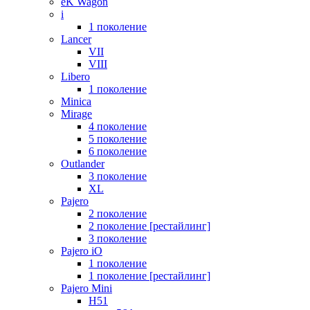
eK Wagon
i
1 поколение
Lancer
VII
VIII
Libero
1 поколение
Minica
Mirage
4 поколение
5 поколение
6 поколение
Outlander
3 поколение
XL
Pajero
2 поколение
2 поколение [рестайлинг]
3 поколение
Pajero iO
1 поколение
1 поколение [рестайлинг]
Pajero Mini
H51