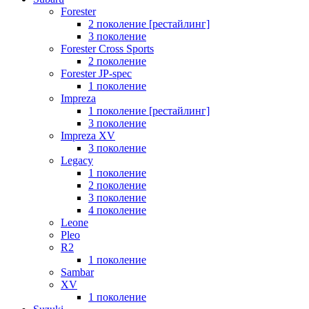
Forester
2 поколение [рестайлинг]
3 поколение
Forester Cross Sports
2 поколение
Forester JP-spec
1 поколение
Impreza
1 поколение [рестайлинг]
3 поколение
Impreza XV
3 поколение
Legacy
1 поколение
2 поколение
3 поколение
4 поколение
Leone
Pleo
R2
1 поколение
Sambar
XV
1 поколение