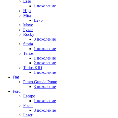
Esse
1 поколение
Hijet
Mira
L275
Move
Pyzar
Rocky
3 поколение
Storia
1 поколение
Terios
1 поколение
2 поколение
Terios KID
1 поколение
Fiat
Punto Grande Punto
3 поколение
Ford
Escape
1 поколение
Focus
3 поколение
Laser