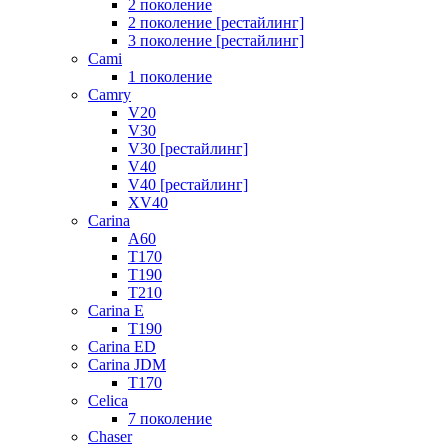
2 поколение
2 поколение [рестайлинг]
3 поколение [рестайлинг]
Cami
1 поколение
Camry
V20
V30
V30 [рестайлинг]
V40
V40 [рестайлинг]
XV40
Carina
A60
T170
T190
T210
Carina E
T190
Carina ED
Carina JDM
T170
Celica
7 поколение
Chaser