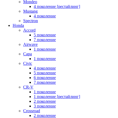
Mondeo
4 поколение [рестайлинг]
Mustang
4 поколение
Spectron
Honda
Accord
5 поколение
7 поколение
Airwave
1 поколение
Capa
1 поколение
Civic
4 поколение
5 поколение
6 поколение
7 поколение
CR-V
1 поколение
1 поколение [рестайлинг]
2 поколение
3 поколение
Crossroad
2 поколение