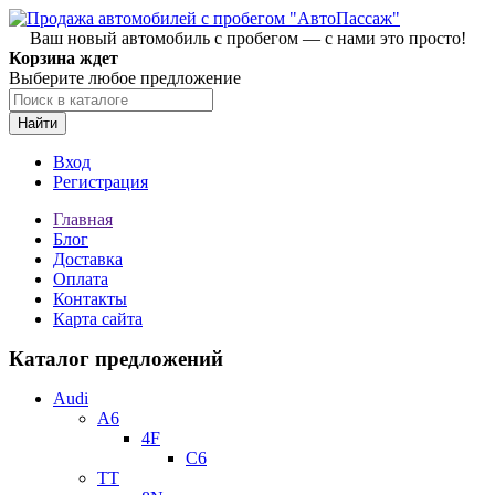
Ваш новый автомобиль с пробегом — с нами это просто!
Корзина ждет
Выберите любое предложение
Найти
Вход
Регистрация
Главная
Блог
Доставка
Оплата
Контакты
Карта сайта
Каталог предложений
Audi
A6
4F
C6
TT