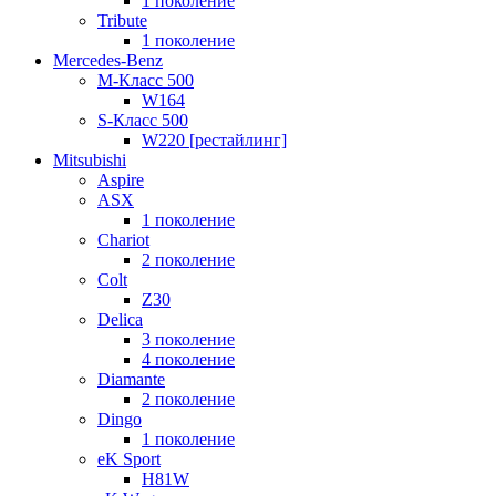
1 поколение
Tribute
1 поколение
Mercedes-Benz
M-Класс 500
W164
S-Класс 500
W220 [рестайлинг]
Mitsubishi
Aspire
ASX
1 поколение
Chariot
2 поколение
Colt
Z30
Delica
3 поколение
4 поколение
Diamante
2 поколение
Dingo
1 поколение
eK Sport
H81W