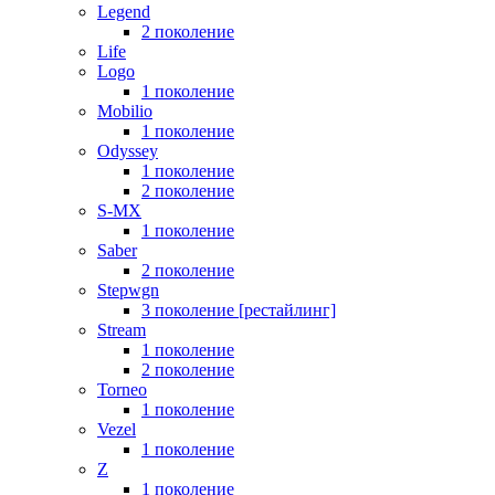
Legend
2 поколение
Life
Logo
1 поколение
Mobilio
1 поколение
Odyssey
1 поколение
2 поколение
S-MX
1 поколение
Saber
2 поколение
Stepwgn
3 поколение [рестайлинг]
Stream
1 поколение
2 поколение
Torneo
1 поколение
Vezel
1 поколение
Z
1 поколение