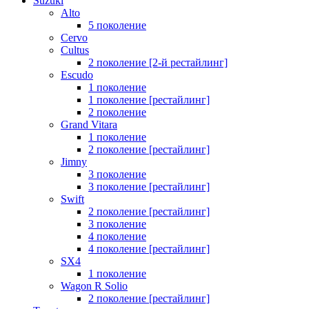
Suzuki
Alto
5 поколение
Cervo
Cultus
2 поколение [2-й рестайлинг]
Escudo
1 поколение
1 поколение [рестайлинг]
2 поколение
Grand Vitara
1 поколение
2 поколение [рестайлинг]
Jimny
3 поколение
3 поколение [рестайлинг]
Swift
2 поколение [рестайлинг]
3 поколение
4 поколение
4 поколение [рестайлинг]
SX4
1 поколение
Wagon R Solio
2 поколение [рестайлинг]