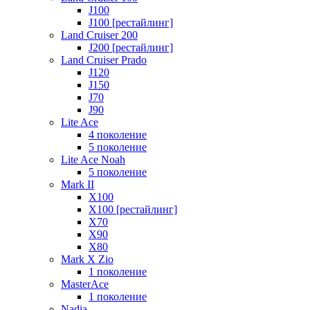
J100
J100 [рестайлинг]
Land Cruiser 200
J200 [рестайлинг]
Land Cruiser Prado
J120
J150
J70
J90
Lite Ace
4 поколение
5 поколение
Lite Ace Noah
5 поколение
Mark II
X100
X100 [рестайлинг]
X70
X90
Х80
Mark X Zio
1 поколение
MasterAce
1 поколение
Nadia