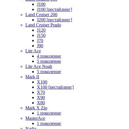
J100
J100 [рестайлинг]
Land Cruiser 200
J200 [рестайлинг]
Land Cruiser Prado
J120
J150
J70
J90
Lite Ace
4 поколение
5 поколение
Lite Ace Noah
5 поколение
Mark II
X100
X100 [рестайлинг]
X70
X90
Х80
Mark X Zio
1 поколение
MasterAce
1 поколение
Nadia