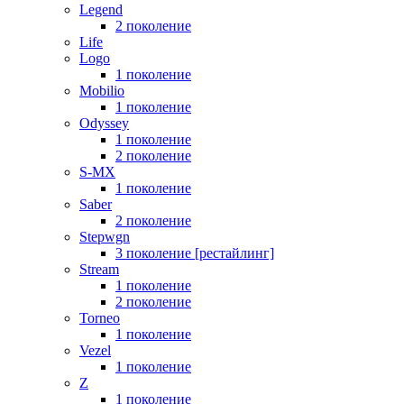
Legend
2 поколение
Life
Logo
1 поколение
Mobilio
1 поколение
Odyssey
1 поколение
2 поколение
S-MX
1 поколение
Saber
2 поколение
Stepwgn
3 поколение [рестайлинг]
Stream
1 поколение
2 поколение
Torneo
1 поколение
Vezel
1 поколение
Z
1 поколение