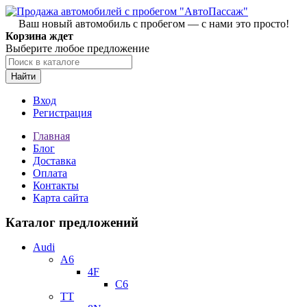
Ваш новый автомобиль с пробегом — с нами это просто!
Корзина ждет
Выберите любое предложение
Найти
Вход
Регистрация
Главная
Блог
Доставка
Оплата
Контакты
Карта сайта
Каталог предложений
Audi
A6
4F
C6
TT