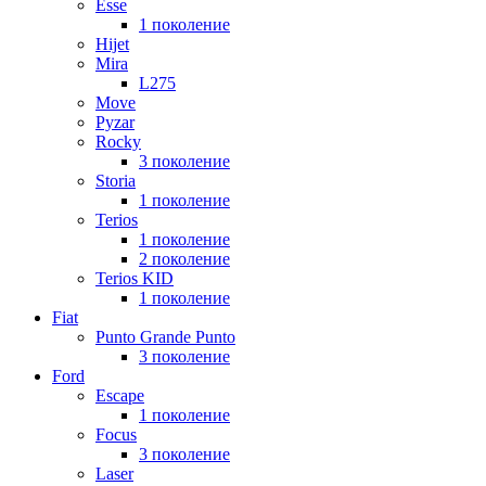
Esse
1 поколение
Hijet
Mira
L275
Move
Pyzar
Rocky
3 поколение
Storia
1 поколение
Terios
1 поколение
2 поколение
Terios KID
1 поколение
Fiat
Punto Grande Punto
3 поколение
Ford
Escape
1 поколение
Focus
3 поколение
Laser