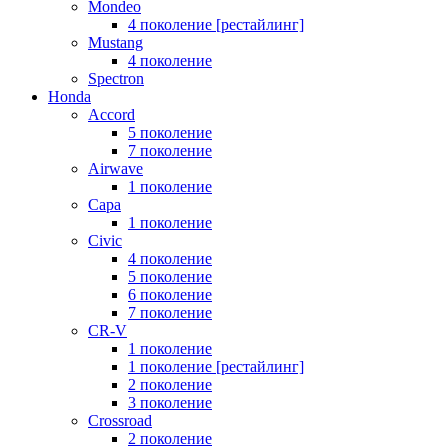
Mondeo
4 поколение [рестайлинг]
Mustang
4 поколение
Spectron
Honda
Accord
5 поколение
7 поколение
Airwave
1 поколение
Capa
1 поколение
Civic
4 поколение
5 поколение
6 поколение
7 поколение
CR-V
1 поколение
1 поколение [рестайлинг]
2 поколение
3 поколение
Crossroad
2 поколение