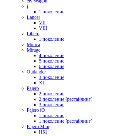
eK Wagon
i
1 поколение
Lancer
VII
VIII
Libero
1 поколение
Minica
Mirage
4 поколение
5 поколение
6 поколение
Outlander
3 поколение
XL
Pajero
2 поколение
2 поколение [рестайлинг]
3 поколение
Pajero iO
1 поколение
1 поколение [рестайлинг]
Pajero Mini
H51