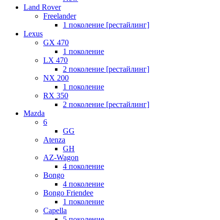
Land Rover
Freelander
1 поколение [рестайлинг]
Lexus
GX 470
1 поколение
LX 470
2 поколение [рестайлинг]
NX 200
1 поколение
RX 350
2 поколение [рестайлинг]
Mazda
6
GG
Atenza
GH
AZ-Wagon
4 поколение
Bongo
4 поколение
Bongo Friendee
1 поколение
Capella
5 поколение