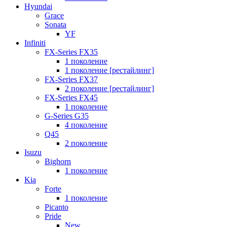
Hyundai
Grace
Sonata
YF
Infiniti
FX-Series FX35
1 поколение
1 поколение [рестайлинг]
FX-Series FX37
2 поколение [рестайлинг]
FX-Series FX45
1 поколение
G-Series G35
4 поколение
Q45
2 поколение
Isuzu
Bighorn
1 поколение
Kia
Forte
1 поколение
Picanto
Pride
New