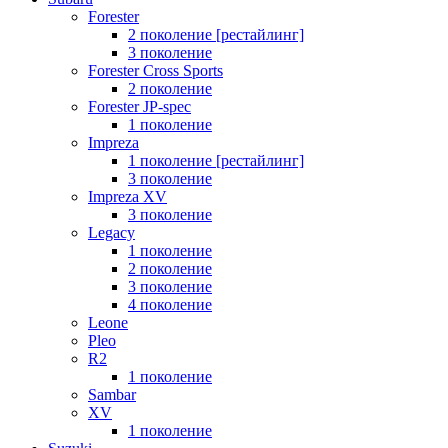
Forester
2 поколение [рестайлинг]
3 поколение
Forester Cross Sports
2 поколение
Forester JP-spec
1 поколение
Impreza
1 поколение [рестайлинг]
3 поколение
Impreza XV
3 поколение
Legacy
1 поколение
2 поколение
3 поколение
4 поколение
Leone
Pleo
R2
1 поколение
Sambar
XV
1 поколение