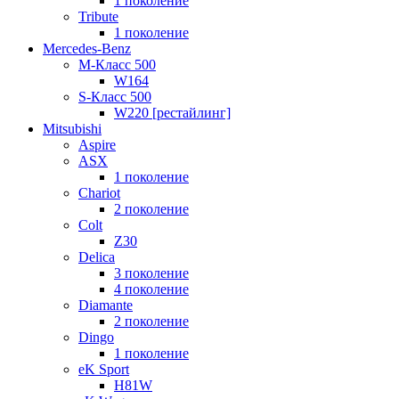
1 поколение
Tribute
1 поколение
Mercedes-Benz
M-Класс 500
W164
S-Класс 500
W220 [рестайлинг]
Mitsubishi
Aspire
ASX
1 поколение
Chariot
2 поколение
Colt
Z30
Delica
3 поколение
4 поколение
Diamante
2 поколение
Dingo
1 поколение
eK Sport
H81W