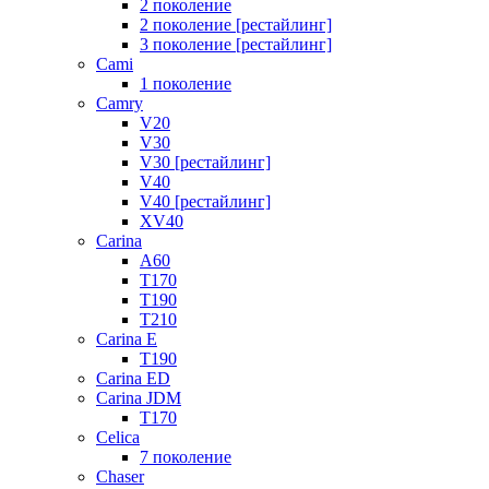
2 поколение
2 поколение [рестайлинг]
3 поколение [рестайлинг]
Cami
1 поколение
Camry
V20
V30
V30 [рестайлинг]
V40
V40 [рестайлинг]
XV40
Carina
A60
T170
T190
T210
Carina E
T190
Carina ED
Carina JDM
T170
Celica
7 поколение
Chaser