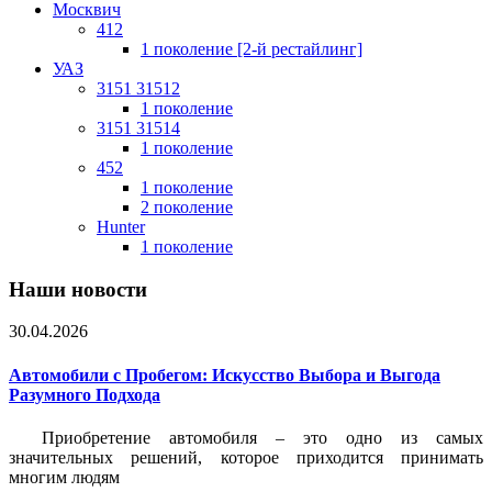
Москвич
412
1 поколение [2-й рестайлинг]
УАЗ
3151 31512
1 поколение
3151 31514
1 поколение
452
1 поколение
2 поколение
Hunter
1 поколение
Наши новости
30.04.2026
Автомобили с Пробегом: Искусство Выбора и Выгода
Разумного Подхода
Приобретение автомобиля – это одно из самых
значительных решений, которое приходится принимать
многим людям