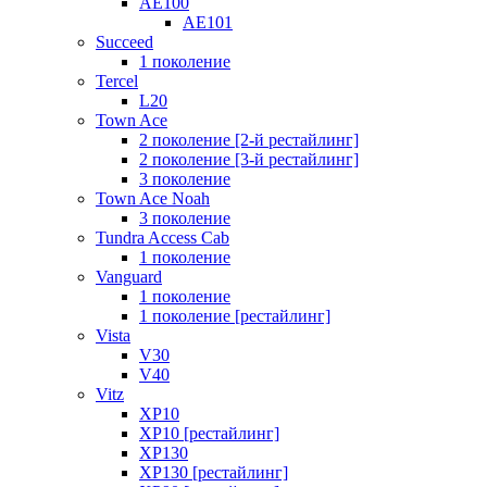
AE100
AE101
Succeed
1 поколение
Tercel
L20
Town Ace
2 поколение [2-й рестайлинг]
2 поколение [3-й рестайлинг]
3 поколение
Town Ace Noah
3 поколение
Tundra Access Cab
1 поколение
Vanguard
1 поколение
1 поколение [рестайлинг]
Vista
V30
V40
Vitz
XP10
XP10 [рестайлинг]
XP130
XP130 [рестайлинг]