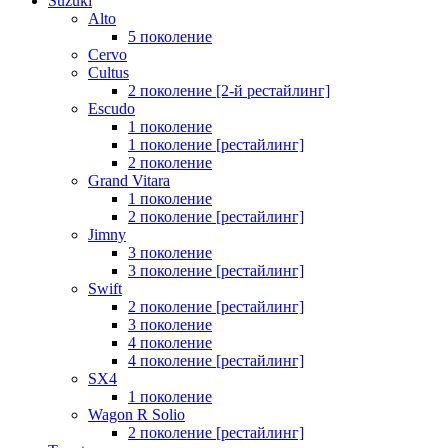
Suzuki
Alto
5 поколение
Cervo
Cultus
2 поколение [2-й рестайлинг]
Escudo
1 поколение
1 поколение [рестайлинг]
2 поколение
Grand Vitara
1 поколение
2 поколение [рестайлинг]
Jimny
3 поколение
3 поколение [рестайлинг]
Swift
2 поколение [рестайлинг]
3 поколение
4 поколение
4 поколение [рестайлинг]
SX4
1 поколение
Wagon R Solio
2 поколение [рестайлинг]