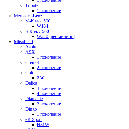
1 поколение
Tribute
1 поколение
Mercedes-Benz
M-Класс 500
W164
S-Класс 500
W220 [рестайлинг]
Mitsubishi
Aspire
ASX
1 поколение
Chariot
2 поколение
Colt
Z30
Delica
3 поколение
4 поколение
Diamante
2 поколение
Dingo
1 поколение
eK Sport
H81W