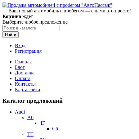
Ваш новый автомобиль с пробегом — с нами это просто!
Корзина ждет
Выберите любое предложение
Найти
Вход
Регистрация
Главная
Блог
Доставка
Оплата
Контакты
Карта сайта
Каталог предложений
Audi
A6
4F
C6
TT