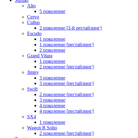
Suzuki
Alto
5 поколение
Cervo
Cultus
2 поколение [2-й рестайлинг]
Escudo
1 поколение
1 поколение [рестайлинг]
2 поколение
Grand Vitara
1 поколение
2 поколение [рестайлинг]
Jimny
3 поколение
3 поколение [рестайлинг]
Swift
2 поколение [рестайлинг]
3 поколение
4 поколение
4 поколение [рестайлинг]
SX4
1 поколение
Wagon R Solio
2 поколение [рестайлинг]