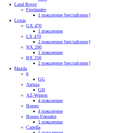
Land Rover
Freelander
1 поколение [рестайлинг]
Lexus
GX 470
1 поколение
LX 470
2 поколение [рестайлинг]
NX 200
1 поколение
RX 350
2 поколение [рестайлинг]
Mazda
6
GG
Atenza
GH
AZ-Wagon
4 поколение
Bongo
4 поколение
Bongo Friendee
1 поколение
Capella
5 поколение