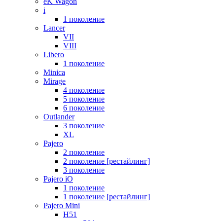
eK Wagon
i
1 поколение
Lancer
VII
VIII
Libero
1 поколение
Minica
Mirage
4 поколение
5 поколение
6 поколение
Outlander
3 поколение
XL
Pajero
2 поколение
2 поколение [рестайлинг]
3 поколение
Pajero iO
1 поколение
1 поколение [рестайлинг]
Pajero Mini
H51