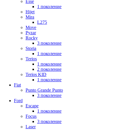
Esse
1 поколение
Hijet
Mira
L275
Move
Pyzar
Rocky
3 поколение
Storia
1 поколение
Terios
1 поколение
2 поколение
Terios KID
1 поколение
Fiat
Punto Grande Punto
3 поколение
Ford
Escape
1 поколение
Focus
3 поколение
Laser