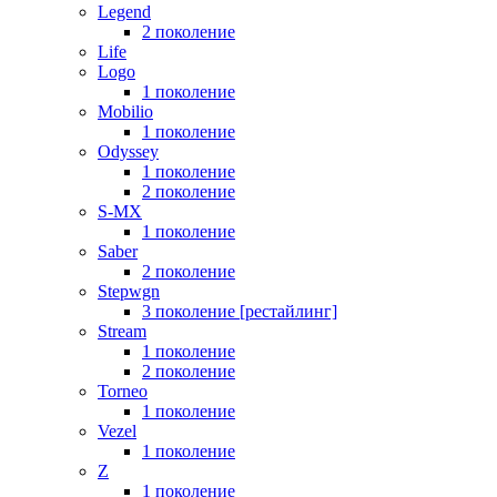
Legend
2 поколение
Life
Logo
1 поколение
Mobilio
1 поколение
Odyssey
1 поколение
2 поколение
S-MX
1 поколение
Saber
2 поколение
Stepwgn
3 поколение [рестайлинг]
Stream
1 поколение
2 поколение
Torneo
1 поколение
Vezel
1 поколение
Z
1 поколение