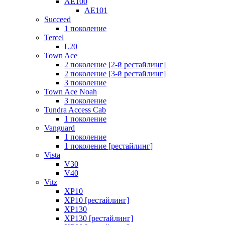
AE100
AE101
Succeed
1 поколение
Tercel
L20
Town Ace
2 поколение [2-й рестайлинг]
2 поколение [3-й рестайлинг]
3 поколение
Town Ace Noah
3 поколение
Tundra Access Cab
1 поколение
Vanguard
1 поколение
1 поколение [рестайлинг]
Vista
V30
V40
Vitz
XP10
XP10 [рестайлинг]
XP130
XP130 [рестайлинг]