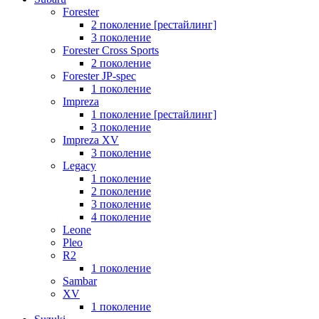
Forester
2 поколение [рестайлинг]
3 поколение
Forester Cross Sports
2 поколение
Forester JP-spec
1 поколение
Impreza
1 поколение [рестайлинг]
3 поколение
Impreza XV
3 поколение
Legacy
1 поколение
2 поколение
3 поколение
4 поколение
Leone
Pleo
R2
1 поколение
Sambar
XV
1 поколение