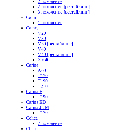
2 поколение
2 поколение [рестайлинг]
3 поколение [рестайлинг]
Cami
1 поколение
Camry
V20
V30
V30 [рестайлинг]
V40
V40 [рестайлинг]
XV40
Carina
A60
T170
T190
T210
Carina E
T190
Carina ED
Carina JDM
T170
Celica
7 поколение
Chaser