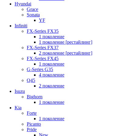
Hyundai
Grace
Sonata
YF
Infiniti
FX-Series FX35
1 поколение
1 поколение [рестайлинг]
FX-Series FX37
2 поколение [рестайлинг]
FX-Series FX45
1 поколение
G-Series G35
4 поколение
Q45
2 поколение
Isuzu
Bighorn
1 поколение
Kia
Forte
1 поколение
Picanto
Pride
New