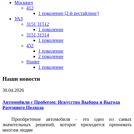
Москвич
412
1 поколение [2-й рестайлинг]
УАЗ
3151 31512
1 поколение
3151 31514
1 поколение
452
1 поколение
2 поколение
Hunter
1 поколение
Наши новости
30.04.2026
Автомобили с Пробегом: Искусство Выбора и Выгода
Разумного Подхода
Приобретение автомобиля – это одно из самых
значительных решений, которое приходится принимать
многим людям