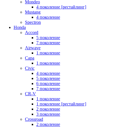
Mondeo
4 поколение [рестайлинг]
Mustang
4 поколение
Spectron
Honda
Accord
5 поколение
7 поколение
Airwave
1 поколение
Capa
1 поколение
Civic
4 поколение
5 поколение
6 поколение
7 поколение
CR-V
1 поколение
1 поколение [рестайлинг]
2 поколение
3 поколение
Crossroad
2 поколение