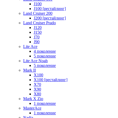
J100
J100 [рестайлинг]
Land Cruiser 200
J200 [рестайлинг]
Land Cruiser Prado
J120
J150
J70
J90
Lite Ace
4 поколение
5 поколение
Lite Ace Noah
5 поколение
Mark II
X100
X100 [рестайлинг]
X70
X90
Х80
Mark X Zio
1 поколение
MasterAce
1 поколение
Nadia