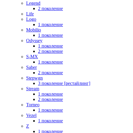
Legend
2 поколение
Life
Logo
1 поколение
Mobilio
1 поколение
Odyssey
1 поколение
2 поколение
S-MX
1 поколение
Saber
2 поколение
Stepwgn
3 поколение [рестайлинг]
Stream
1 поколение
2 поколение
Torneo
1 поколение
Vezel
1 поколение
Z
1 поколение