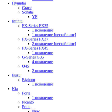
Hyundai
Grace
Sonata
YF
Infiniti
FX-Series FX35
1 поколение
1 поколение [рестайлинг]
FX-Series FX37
2 поколение [рестайлинг]
FX-Series FX45
1 поколение
G-Series G35
4 поколение
Q45
2 поколение
Isuzu
Bighorn
1 поколение
Kia
Forte
1 поколение
Picanto
Pride
New