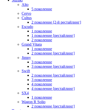
Suzuki
Alto
5 поколение
Cervo
Cultus
2 поколение [2-й рестайлинг]
Escudo
1 поколение
1 поколение [рестайлинг]
2 поколение
Grand Vitara
1 поколение
2 поколение [рестайлинг]
Jimny
3 поколение
3 поколение [рестайлинг]
Swift
2 поколение [рестайлинг]
3 поколение
4 поколение
4 поколение [рестайлинг]
SX4
1 поколение
Wagon R Solio
2 поколение [рестайлинг]