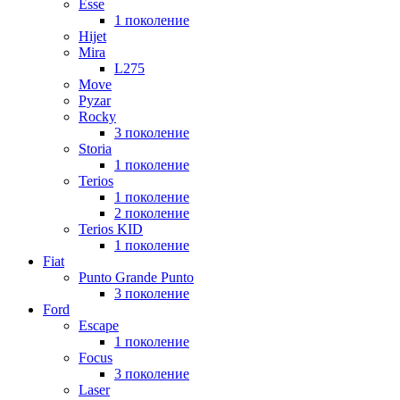
Esse
1 поколение
Hijet
Mira
L275
Move
Pyzar
Rocky
3 поколение
Storia
1 поколение
Terios
1 поколение
2 поколение
Terios KID
1 поколение
Fiat
Punto Grande Punto
3 поколение
Ford
Escape
1 поколение
Focus
3 поколение
Laser