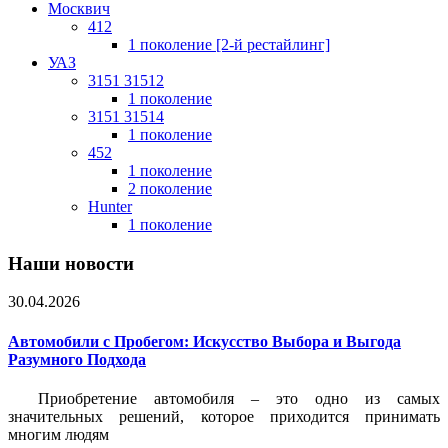
Москвич
412
1 поколение [2-й рестайлинг]
УАЗ
3151 31512
1 поколение
3151 31514
1 поколение
452
1 поколение
2 поколение
Hunter
1 поколение
Наши новости
30.04.2026
Автомобили с Пробегом: Искусство Выбора и Выгода
Разумного Подхода
Приобретение автомобиля – это одно из самых
значительных решений, которое приходится принимать
многим людям