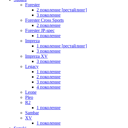
Forester
2 поколение [рестайлинг]
3 поколение
Forester Cross Sports
2 поколение
Forester JP-spec
1 поколение
Impreza
1 поколение [рестайлинг]
3 поколение
Impreza XV
3 поколение
Legacy
1 поколение
2 поколение
3 поколение
4 поколение
Leone
Pleo
R2
1 поколение
Sambar
XV
1 поколение