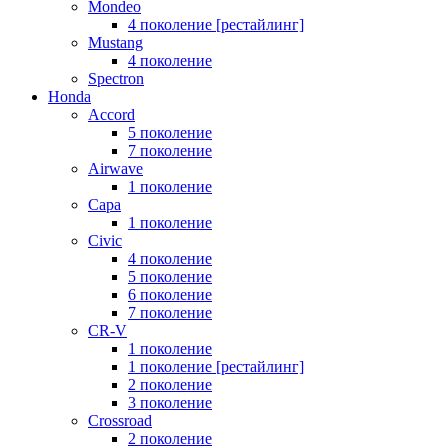
Mondeo
4 поколение [рестайлинг]
Mustang
4 поколение
Spectron
Honda
Accord
5 поколение
7 поколение
Airwave
1 поколение
Capa
1 поколение
Civic
4 поколение
5 поколение
6 поколение
7 поколение
CR-V
1 поколение
1 поколение [рестайлинг]
2 поколение
3 поколение
Crossroad
2 поколение