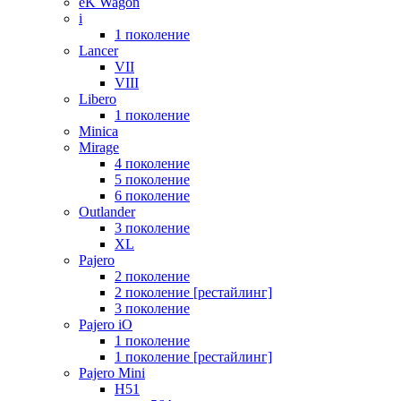
eK Wagon
i
1 поколение
Lancer
VII
VIII
Libero
1 поколение
Minica
Mirage
4 поколение
5 поколение
6 поколение
Outlander
3 поколение
XL
Pajero
2 поколение
2 поколение [рестайлинг]
3 поколение
Pajero iO
1 поколение
1 поколение [рестайлинг]
Pajero Mini
H51