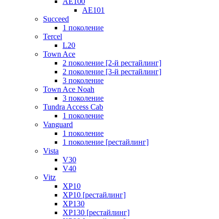
AE100
AE101
Succeed
1 поколение
Tercel
L20
Town Ace
2 поколение [2-й рестайлинг]
2 поколение [3-й рестайлинг]
3 поколение
Town Ace Noah
3 поколение
Tundra Access Cab
1 поколение
Vanguard
1 поколение
1 поколение [рестайлинг]
Vista
V30
V40
Vitz
XP10
XP10 [рестайлинг]
XP130
XP130 [рестайлинг]