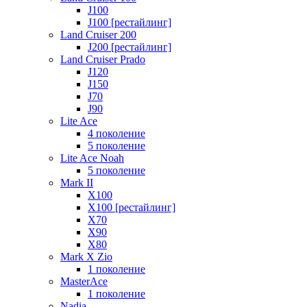
J100
J100 [рестайлинг]
Land Cruiser 200
J200 [рестайлинг]
Land Cruiser Prado
J120
J150
J70
J90
Lite Ace
4 поколение
5 поколение
Lite Ace Noah
5 поколение
Mark II
X100
X100 [рестайлинг]
X70
X90
Х80
Mark X Zio
1 поколение
MasterAce
1 поколение
Nadia