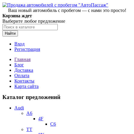
Ваш новый автомобиль с пробегом — с нами это просто!
Корзина ждет
Выберите любое предложение
Найти
Вход
Регистрация
Главная
Блог
Доставка
Оплата
Контакты
Карта сайта
Каталог предложений
Audi
A6
4F
C6
TT