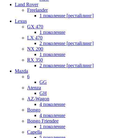
Land Rover
Freelander
1 поколение [рестайлинг]
Lexus
GX 470
1 поколение
LX 470
2 поколение [рестайлинг]
NX 200
1 поколение
RX 350
2 поколение [рестайлинг]
Mazda
6
GG
Atenza
GH
AZ-Wagon
4 поколение
Bongo
4 поколение
Bongo Friendee
1 поколение
Capella
5 поколение