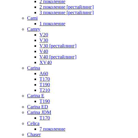
2 поколение
2 поколение [рестайлинг]
3 поколение [рестайлинг]
Cami
1 поколение
Camry
V20
V30
V30 [рестайлинг]
V40
V40 [рестайлинг]
XV40
Carina
A60
T170
T190
T210
Carina E
T190
Carina ED
Carina JDM
T170
Celica
7 поколение
Chaser