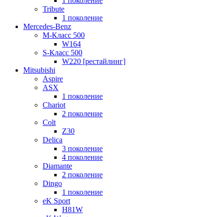
1 поколение
Tribute
1 поколение
Mercedes-Benz
M-Класс 500
W164
S-Класс 500
W220 [рестайлинг]
Mitsubishi
Aspire
ASX
1 поколение
Chariot
2 поколение
Colt
Z30
Delica
3 поколение
4 поколение
Diamante
2 поколение
Dingo
1 поколение
eK Sport
H81W