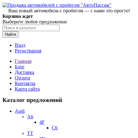
Ваш новый автомобиль с пробегом — с нами это просто!
Корзина ждет
Выберите любое предложение
Найти
Вход
Регистрация
Главная
Блог
Доставка
Оплата
Контакты
Карта сайта
Каталог предложений
Audi
A6
4F
C6
TT