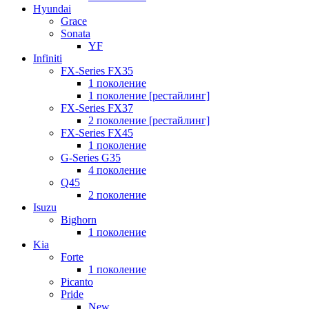
Hyundai
Grace
Sonata
YF
Infiniti
FX-Series FX35
1 поколение
1 поколение [рестайлинг]
FX-Series FX37
2 поколение [рестайлинг]
FX-Series FX45
1 поколение
G-Series G35
4 поколение
Q45
2 поколение
Isuzu
Bighorn
1 поколение
Kia
Forte
1 поколение
Picanto
Pride
New