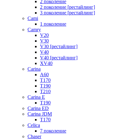
2 поколение
2 поколение [рестайлинг]
3 поколение [рестайлинг]
Cami
1 поколение
Camry
V20
V30
V30 [рестайлинг]
V40
V40 [рестайлинг]
XV40
Carina
A60
T170
T190
T210
Carina E
T190
Carina ED
Carina JDM
T170
Celica
7 поколение
Chaser