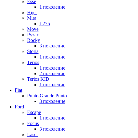
Esse
1 поколение
Hijet
Mira
L275
Move
Pyzar
Rocky
3 поколение
Storia
1 поколение
Terios
1 поколение
2 поколение
Terios KID
1 поколение
Fiat
Punto Grande Punto
3 поколение
Ford
Escape
1 поколение
Focus
3 поколение
Laser