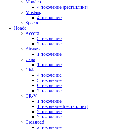
Mondeo
4 поколение [рестайлинг]
Mustang
4 поколение
Spectron
Honda
Accord
5 поколение
7 поколение
Airwave
1 поколение
Capa
1 поколение
Civic
4 поколение
5 поколение
6 поколение
7 поколение
CR-V
1 поколение
1 поколение [рестайлинг]
2 поколение
3 поколение
Crossroad
2 поколение