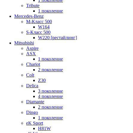
1 поколение
Tribute
1 поколение
Mercedes-Benz
M-Класс 500
W164
S-Класс 500
W220 [рестайлинг]
Mitsubishi
Aspire
ASX
1 поколение
Chariot
2 поколение
Colt
Z30
Delica
3 поколение
4 поколение
Diamante
2 поколение
Dingo
1 поколение
eK Sport
H81W