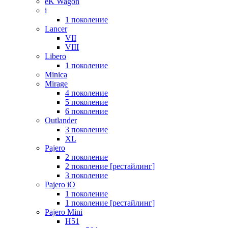
eK Wagon
i
1 поколение
Lancer
VII
VIII
Libero
1 поколение
Minica
Mirage
4 поколение
5 поколение
6 поколение
Outlander
3 поколение
XL
Pajero
2 поколение
2 поколение [рестайлинг]
3 поколение
Pajero iO
1 поколение
1 поколение [рестайлинг]
Pajero Mini
H51