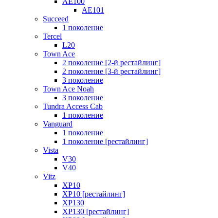
AE100
AE101
Succeed
1 поколение
Tercel
L20
Town Ace
2 поколение [2-й рестайлинг]
2 поколение [3-й рестайлинг]
3 поколение
Town Ace Noah
3 поколение
Tundra Access Cab
1 поколение
Vanguard
1 поколение
1 поколение [рестайлинг]
Vista
V30
V40
Vitz
XP10
XP10 [рестайлинг]
XP130
XP130 [рестайлинг]