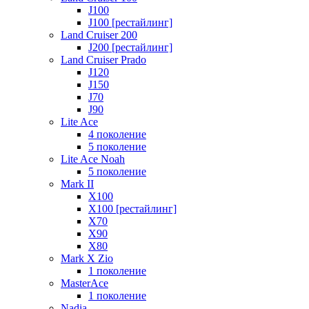
J100
J100 [рестайлинг]
Land Cruiser 200
J200 [рестайлинг]
Land Cruiser Prado
J120
J150
J70
J90
Lite Ace
4 поколение
5 поколение
Lite Ace Noah
5 поколение
Mark II
X100
X100 [рестайлинг]
X70
X90
Х80
Mark X Zio
1 поколение
MasterAce
1 поколение
Nadia