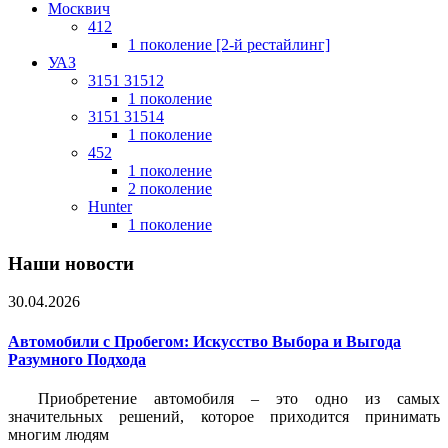
Москвич
412
1 поколение [2-й рестайлинг]
УАЗ
3151 31512
1 поколение
3151 31514
1 поколение
452
1 поколение
2 поколение
Hunter
1 поколение
Наши новости
30.04.2026
Автомобили с Пробегом: Искусство Выбора и Выгода
Разумного Подхода
Приобретение автомобиля – это одно из самых
значительных решений, которое приходится принимать
многим людям