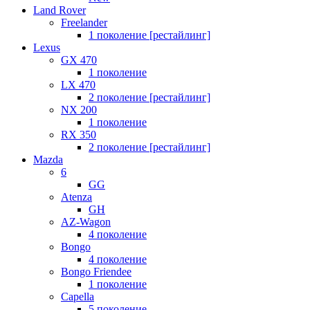
Land Rover
Freelander
1 поколение [рестайлинг]
Lexus
GX 470
1 поколение
LX 470
2 поколение [рестайлинг]
NX 200
1 поколение
RX 350
2 поколение [рестайлинг]
Mazda
6
GG
Atenza
GH
AZ-Wagon
4 поколение
Bongo
4 поколение
Bongo Friendee
1 поколение
Capella
5 поколение