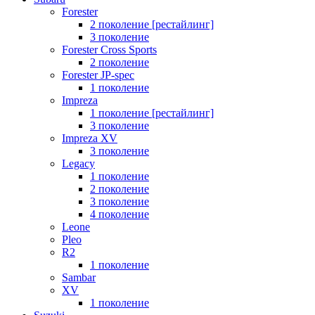
Forester
2 поколение [рестайлинг]
3 поколение
Forester Cross Sports
2 поколение
Forester JP-spec
1 поколение
Impreza
1 поколение [рестайлинг]
3 поколение
Impreza XV
3 поколение
Legacy
1 поколение
2 поколение
3 поколение
4 поколение
Leone
Pleo
R2
1 поколение
Sambar
XV
1 поколение