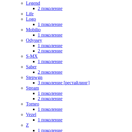
Legend
2 поколение
Life
Logo
1 поколение
Mobilio
1 поколение
Odyssey
1 поколение
2 поколение
S-MX
1 поколение
Saber
2 поколение
Stepwgn
3 поколение [рестайлинг]
Stream
1 поколение
2 поколение
Torneo
1 поколение
Vezel
1 поколение
Z
1 поколение