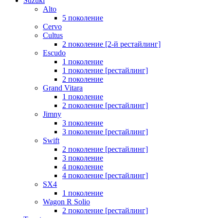
Suzuki
Alto
5 поколение
Cervo
Cultus
2 поколение [2-й рестайлинг]
Escudo
1 поколение
1 поколение [рестайлинг]
2 поколение
Grand Vitara
1 поколение
2 поколение [рестайлинг]
Jimny
3 поколение
3 поколение [рестайлинг]
Swift
2 поколение [рестайлинг]
3 поколение
4 поколение
4 поколение [рестайлинг]
SX4
1 поколение
Wagon R Solio
2 поколение [рестайлинг]