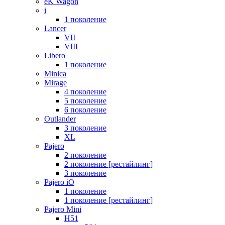
eK Wagon
i
1 поколение
Lancer
VII
VIII
Libero
1 поколение
Minica
Mirage
4 поколение
5 поколение
6 поколение
Outlander
3 поколение
XL
Pajero
2 поколение
2 поколение [рестайлинг]
3 поколение
Pajero iO
1 поколение
1 поколение [рестайлинг]
Pajero Mini
H51