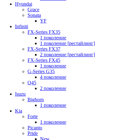
Hyundai
Grace
Sonata
YF
Infiniti
FX-Series FX35
1 поколение
1 поколение [рестайлинг]
FX-Series FX37
2 поколение [рестайлинг]
FX-Series FX45
1 поколение
G-Series G35
4 поколение
Q45
2 поколение
Isuzu
Bighorn
1 поколение
Kia
Forte
1 поколение
Picanto
Pride
New