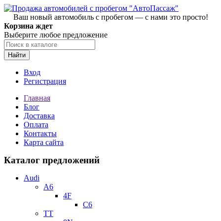
Ваш новый автомобиль с пробегом — с нами это просто!
Корзина ждет
Выберите любое предложение
Найти
Вход
Регистрация
Главная
Блог
Доставка
Оплата
Контакты
Карта сайта
Каталог предложений
Audi
A6
4F
C6
TT