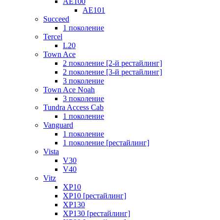
AE100
AE101
Succeed
1 поколение
Tercel
L20
Town Ace
2 поколение [2-й рестайлинг]
2 поколение [3-й рестайлинг]
3 поколение
Town Ace Noah
3 поколение
Tundra Access Cab
1 поколение
Vanguard
1 поколение
1 поколение [рестайлинг]
Vista
V30
V40
Vitz
XP10
XP10 [рестайлинг]
XP130
XP130 [рестайлинг]