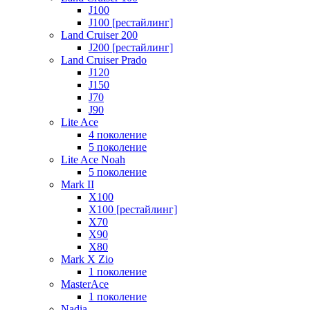
J100
J100 [рестайлинг]
Land Cruiser 200
J200 [рестайлинг]
Land Cruiser Prado
J120
J150
J70
J90
Lite Ace
4 поколение
5 поколение
Lite Ace Noah
5 поколение
Mark II
X100
X100 [рестайлинг]
X70
X90
Х80
Mark X Zio
1 поколение
MasterAce
1 поколение
Nadia