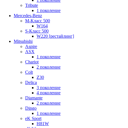
1 поколение
Tribute
1 поколение
Mercedes-Benz
M-Класс 500
W164
S-Класс 500
W220 [рестайлинг]
Mitsubishi
Aspire
ASX
1 поколение
Chariot
2 поколение
Colt
Z30
Delica
3 поколение
4 поколение
Diamante
2 поколение
Dingo
1 поколение
eK Sport
H81W