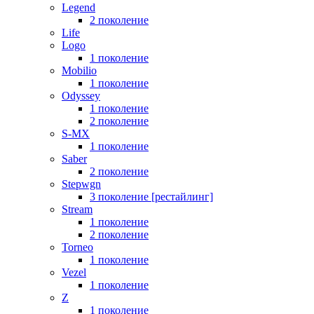
Legend
2 поколение
Life
Logo
1 поколение
Mobilio
1 поколение
Odyssey
1 поколение
2 поколение
S-MX
1 поколение
Saber
2 поколение
Stepwgn
3 поколение [рестайлинг]
Stream
1 поколение
2 поколение
Torneo
1 поколение
Vezel
1 поколение
Z
1 поколение