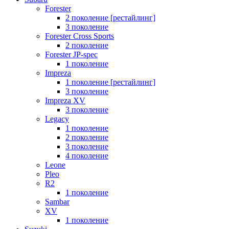
Forester
2 поколение [рестайлинг]
3 поколение
Forester Cross Sports
2 поколение
Forester JP-spec
1 поколение
Impreza
1 поколение [рестайлинг]
3 поколение
Impreza XV
3 поколение
Legacy
1 поколение
2 поколение
3 поколение
4 поколение
Leone
Pleo
R2
1 поколение
Sambar
XV
1 поколение