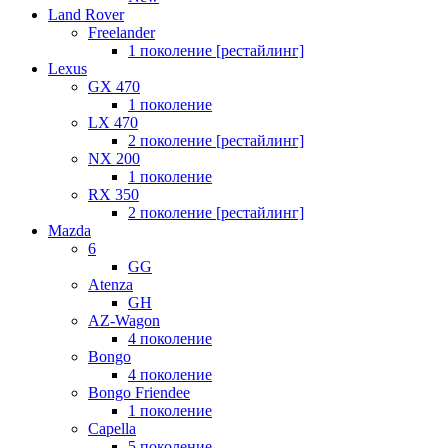
Land Rover
Freelander
1 поколение [рестайлинг]
Lexus
GX 470
1 поколение
LX 470
2 поколение [рестайлинг]
NX 200
1 поколение
RX 350
2 поколение [рестайлинг]
Mazda
6
GG
Atenza
GH
AZ-Wagon
4 поколение
Bongo
4 поколение
Bongo Friendee
1 поколение
Capella
5 поколение