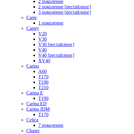
2 поколение
2 поколение [рестайлинг]
3 поколение [рестайлинг]
Cami
1 поколение
Camry
V20
V30
V30 [рестайлинг]
V40
V40 [рестайлинг]
XV40
Carina
A60
T170
T190
T210
Carina E
T190
Carina ED
Carina JDM
T170
Celica
7 поколение
Chaser