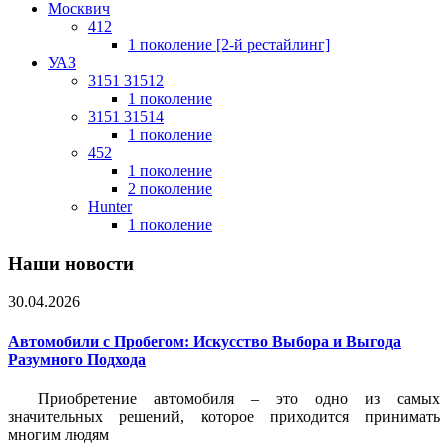
Москвич
412
1 поколение [2-й рестайлинг]
УАЗ
3151 31512
1 поколение
3151 31514
1 поколение
452
1 поколение
2 поколение
Hunter
1 поколение
Наши новости
30.04.2026
Автомобили с Пробегом: Искусство Выбора и Выгода
Разумного Подхода
Приобретение автомобиля – это одно из самых
значительных решений, которое приходится принимать
многим людям