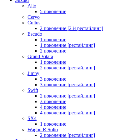
Suzuki
Alto
5 поколение
Cervo
Cultus
2 поколение [2-й рестайлинг]
Escudo
1 поколение
1 поколение [рестайлинг]
2 поколение
Grand Vitara
1 поколение
2 поколение [рестайлинг]
Jimny
3 поколение
3 поколение [рестайлинг]
Swift
2 поколение [рестайлинг]
3 поколение
4 поколение
4 поколение [рестайлинг]
SX4
1 поколение
Wagon R Solio
2 поколение [рестайлинг]