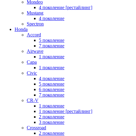
Mondeo
4 поколение [рестайлинг]
Mustang
4 поколение
Spectron
Honda
Accord
5 поколение
7 поколение
Airwave
1 поколение
Capa
1 поколение
Civic
4 поколение
5 поколение
6 поколение
7 поколение
CR-V
1 поколение
1 поколение [рестайлинг]
2 поколение
3 поколение
Crossroad
2 поколение