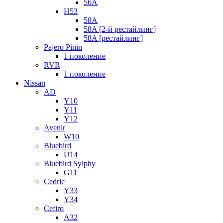
56A
H53
58A
58A [2-й рестайлинг]
58A [рестайлинг]
Pajero Pinin
1 поколение
RVR
1 поколение
Nissan
AD
Y10
Y11
Y12
Avenir
W10
Bluebird
U14
Bluebird Sylphy
G11
Cedric
Y33
Y34
Cefiro
A32