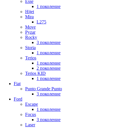
Esse
1 поколение
Hijet
Mira
L275
Move
Pyzar
Rocky
3 поколение
Storia
1 поколение
Terios
1 поколение
2 поколение
Terios KID
1 поколение
Fiat
Punto Grande Punto
3 поколение
Ford
Escape
1 поколение
Focus
3 поколение
Laser