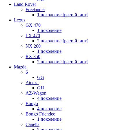
Land Rover
Freelander
1 поколение [рестайлинг]
Lexus
GX 470
1 поколение
LX 470
2 поколение [рестайлинг]
NX 200
1 поколение
RX 350
2 поколение [рестайлинг]
Mazda
6
GG
Atenza
GH
AZ-Wagon
4 поколение
Bongo
4 поколение
Bongo Friendee
1 поколение
Capella
5 поколение