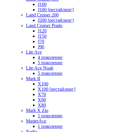
J100
J100 [рестайлинг]
Land Cruiser 200
J200 [рестайлинг]
Land Cruiser Prado
J120
J150
J70
J90
Lite Ace
4 поколение
5 поколение
Lite Ace Noah
5 поколение
Mark II
X100
X100 [рестайлинг]
X70
X90
Х80
Mark X Zio
1 поколение
MasterAce
1 поколение
Nadia