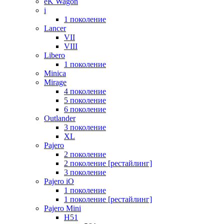
eK Wagon
i
1 поколение
Lancer
VII
VIII
Libero
1 поколение
Minica
Mirage
4 поколение
5 поколение
6 поколение
Outlander
3 поколение
XL
Pajero
2 поколение
2 поколение [рестайлинг]
3 поколение
Pajero iO
1 поколение
1 поколение [рестайлинг]
Pajero Mini
H51