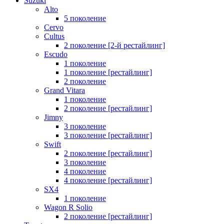
Suzuki
Alto
5 поколение
Cervo
Cultus
2 поколение [2-й рестайлинг]
Escudo
1 поколение
1 поколение [рестайлинг]
2 поколение
Grand Vitara
1 поколение
2 поколение [рестайлинг]
Jimny
3 поколение
3 поколение [рестайлинг]
Swift
2 поколение [рестайлинг]
3 поколение
4 поколение
4 поколение [рестайлинг]
SX4
1 поколение
Wagon R Solio
2 поколение [рестайлинг]