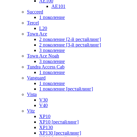
AE100
AE101
Succeed
1 поколение
Tercel
L20
Town Ace
2 поколение [2-й рестайлинг]
2 поколение [3-й рестайлинг]
3 поколение
Town Ace Noah
3 поколение
Tundra Access Cab
1 поколение
Vanguard
1 поколение
1 поколение [рестайлинг]
Vista
V30
V40
Vitz
XP10
XP10 [рестайлинг]
XP130
XP130 [рестайлинг]