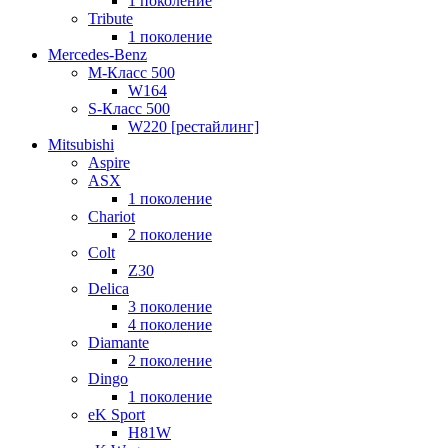
1 поколение
Tribute
1 поколение
Mercedes-Benz
M-Класс 500
W164
S-Класс 500
W220 [рестайлинг]
Mitsubishi
Aspire
ASX
1 поколение
Chariot
2 поколение
Colt
Z30
Delica
3 поколение
4 поколение
Diamante
2 поколение
Dingo
1 поколение
eK Sport
H81W