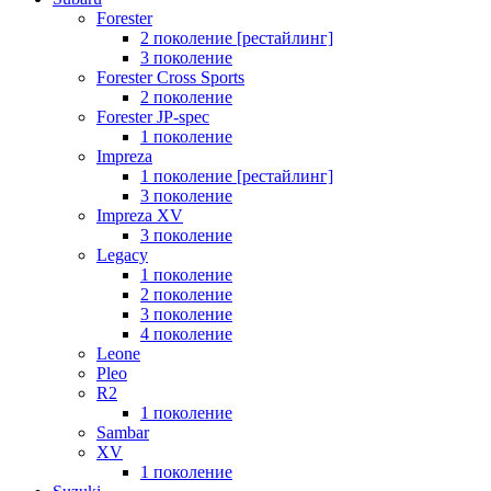
Forester
2 поколение [рестайлинг]
3 поколение
Forester Cross Sports
2 поколение
Forester JP-spec
1 поколение
Impreza
1 поколение [рестайлинг]
3 поколение
Impreza XV
3 поколение
Legacy
1 поколение
2 поколение
3 поколение
4 поколение
Leone
Pleo
R2
1 поколение
Sambar
XV
1 поколение