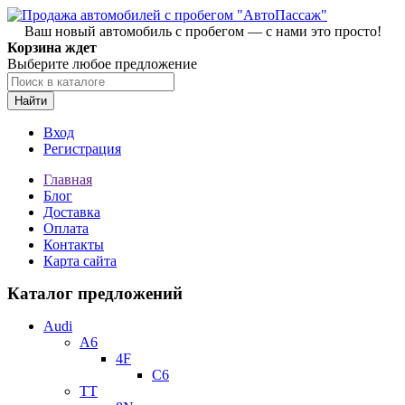
Ваш новый автомобиль с пробегом — с нами это просто!
Корзина ждет
Выберите любое предложение
Найти
Вход
Регистрация
Главная
Блог
Доставка
Оплата
Контакты
Карта сайта
Каталог предложений
Audi
A6
4F
C6
TT