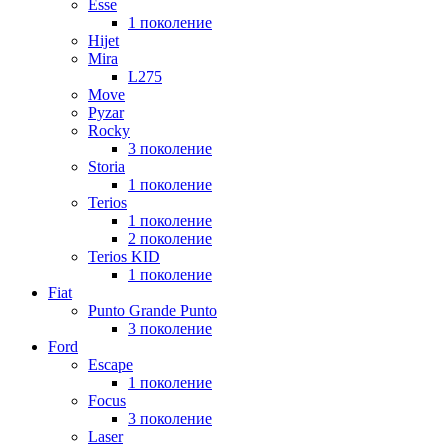
Esse
1 поколение
Hijet
Mira
L275
Move
Pyzar
Rocky
3 поколение
Storia
1 поколение
Terios
1 поколение
2 поколение
Terios KID
1 поколение
Fiat
Punto Grande Punto
3 поколение
Ford
Escape
1 поколение
Focus
3 поколение
Laser