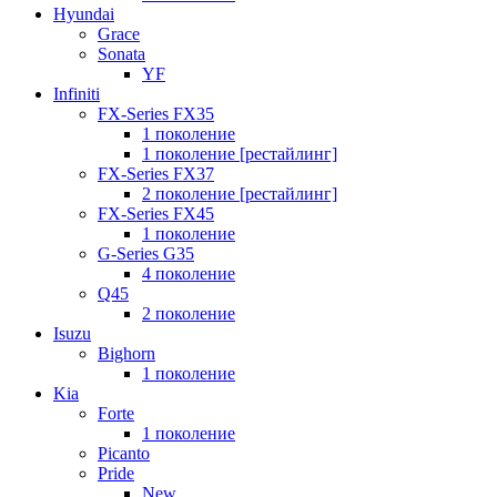
Hyundai
Grace
Sonata
YF
Infiniti
FX-Series FX35
1 поколение
1 поколение [рестайлинг]
FX-Series FX37
2 поколение [рестайлинг]
FX-Series FX45
1 поколение
G-Series G35
4 поколение
Q45
2 поколение
Isuzu
Bighorn
1 поколение
Kia
Forte
1 поколение
Picanto
Pride
New