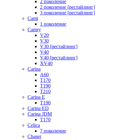
2 поколение
2 поколение [рестайлинг]
3 поколение [рестайлинг]
Cami
1 поколение
Camry
V20
V30
V30 [рестайлинг]
V40
V40 [рестайлинг]
XV40
Carina
A60
T170
T190
T210
Carina E
T190
Carina ED
Carina JDM
T170
Celica
7 поколение
Chaser