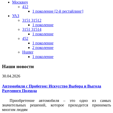
Москвич
412
1 поколение [2-й рестайлинг]
УАЗ
3151 31512
1 поколение
3151 31514
1 поколение
452
1 поколение
2 поколение
Hunter
1 поколение
Наши новости
30.04.2026
Автомобили с Пробегом: Искусство Выбора и Выгода
Разумного Подхода
Приобретение автомобиля – это одно из самых
значительных решений, которое приходится принимать
многим людям