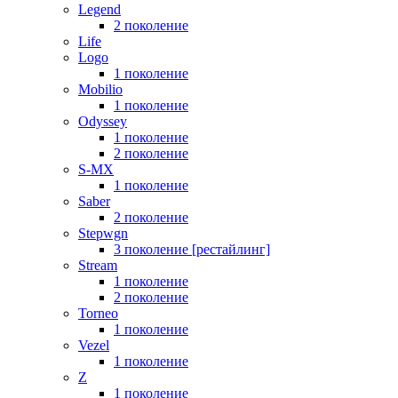
Legend
2 поколение
Life
Logo
1 поколение
Mobilio
1 поколение
Odyssey
1 поколение
2 поколение
S-MX
1 поколение
Saber
2 поколение
Stepwgn
3 поколение [рестайлинг]
Stream
1 поколение
2 поколение
Torneo
1 поколение
Vezel
1 поколение
Z
1 поколение