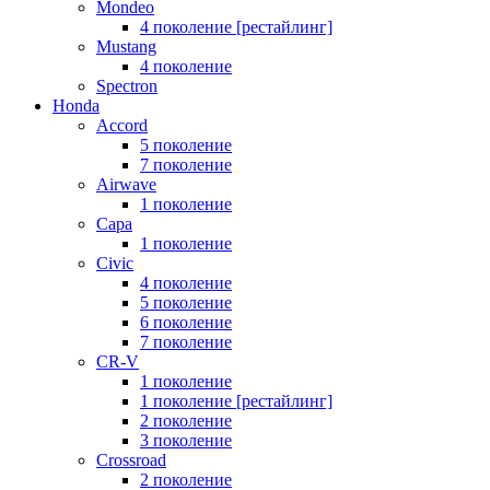
Mondeo
4 поколение [рестайлинг]
Mustang
4 поколение
Spectron
Honda
Accord
5 поколение
7 поколение
Airwave
1 поколение
Capa
1 поколение
Civic
4 поколение
5 поколение
6 поколение
7 поколение
CR-V
1 поколение
1 поколение [рестайлинг]
2 поколение
3 поколение
Crossroad
2 поколение