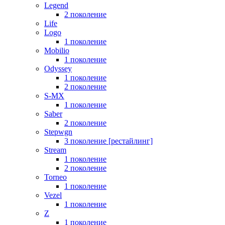
Legend
2 поколение
Life
Logo
1 поколение
Mobilio
1 поколение
Odyssey
1 поколение
2 поколение
S-MX
1 поколение
Saber
2 поколение
Stepwgn
3 поколение [рестайлинг]
Stream
1 поколение
2 поколение
Torneo
1 поколение
Vezel
1 поколение
Z
1 поколение