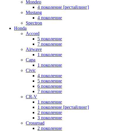
Mondeo
4 поколение [рестайлинг]
Mustang
4 поколение
Spectron
Honda
Accord
5 поколение
7 поколение
Airwave
1 поколение
Capa
1 поколение
Civic
4 поколение
5 поколение
6 поколение
7 поколение
CR-V
1 поколение
1 поколение [рестайлинг]
2 поколение
3 поколение
Crossroad
2 поколение