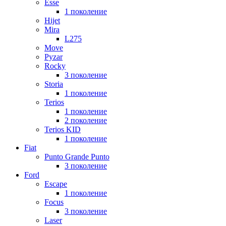
Esse
1 поколение
Hijet
Mira
L275
Move
Pyzar
Rocky
3 поколение
Storia
1 поколение
Terios
1 поколение
2 поколение
Terios KID
1 поколение
Fiat
Punto Grande Punto
3 поколение
Ford
Escape
1 поколение
Focus
3 поколение
Laser