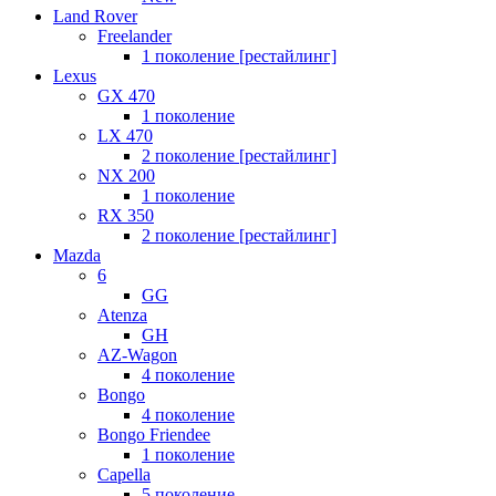
Land Rover
Freelander
1 поколение [рестайлинг]
Lexus
GX 470
1 поколение
LX 470
2 поколение [рестайлинг]
NX 200
1 поколение
RX 350
2 поколение [рестайлинг]
Mazda
6
GG
Atenza
GH
AZ-Wagon
4 поколение
Bongo
4 поколение
Bongo Friendee
1 поколение
Capella
5 поколение