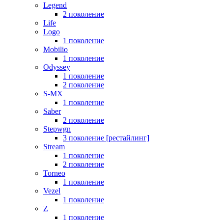
Legend
2 поколение
Life
Logo
1 поколение
Mobilio
1 поколение
Odyssey
1 поколение
2 поколение
S-MX
1 поколение
Saber
2 поколение
Stepwgn
3 поколение [рестайлинг]
Stream
1 поколение
2 поколение
Torneo
1 поколение
Vezel
1 поколение
Z
1 поколение