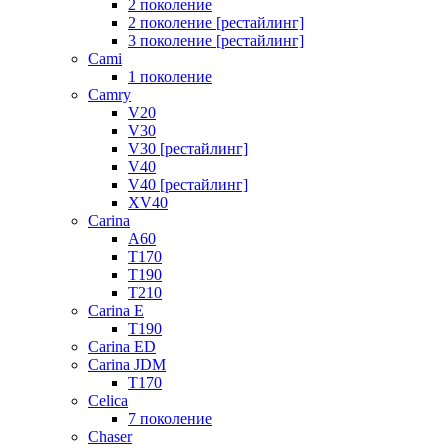
2 поколение
2 поколение [рестайлинг]
3 поколение [рестайлинг]
Cami
1 поколение
Camry
V20
V30
V30 [рестайлинг]
V40
V40 [рестайлинг]
XV40
Carina
A60
T170
T190
T210
Carina E
T190
Carina ED
Carina JDM
T170
Celica
7 поколение
Chaser