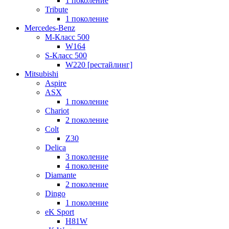
1 поколение
Tribute
1 поколение
Mercedes-Benz
M-Класс 500
W164
S-Класс 500
W220 [рестайлинг]
Mitsubishi
Aspire
ASX
1 поколение
Chariot
2 поколение
Colt
Z30
Delica
3 поколение
4 поколение
Diamante
2 поколение
Dingo
1 поколение
eK Sport
H81W