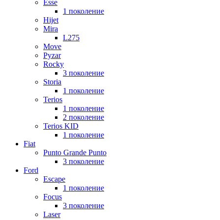
Esse
1 поколение
Hijet
Mira
L275
Move
Pyzar
Rocky
3 поколение
Storia
1 поколение
Terios
1 поколение
2 поколение
Terios KID
1 поколение
Fiat
Punto Grande Punto
3 поколение
Ford
Escape
1 поколение
Focus
3 поколение
Laser