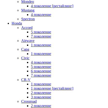
Mondeo
4 поколение [рестайлинг]
Mustang
4 поколение
Spectron
Honda
Accord
5 поколение
7 поколение
Airwave
1 поколение
Capa
1 поколение
Civic
4 поколение
5 поколение
6 поколение
7 поколение
CR-V
1 поколение
1 поколение [рестайлинг]
2 поколение
3 поколение
Crossroad
2 поколение