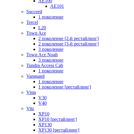
AE100
AE101
Succeed
1 поколение
Tercel
L20
Town Ace
2 поколение [2-й рестайлинг]
2 поколение [3-й рестайлинг]
3 поколение
Town Ace Noah
3 поколение
Tundra Access Cab
1 поколение
Vanguard
1 поколение
1 поколение [рестайлинг]
Vista
V30
V40
Vitz
XP10
XP10 [рестайлинг]
XP130
XP130 [рестайлинг]