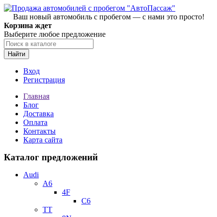
Ваш новый автомобиль с пробегом — с нами это просто!
Корзина ждет
Выберите любое предложение
Найти
Вход
Регистрация
Главная
Блог
Доставка
Оплата
Контакты
Карта сайта
Каталог предложений
Audi
A6
4F
C6
TT