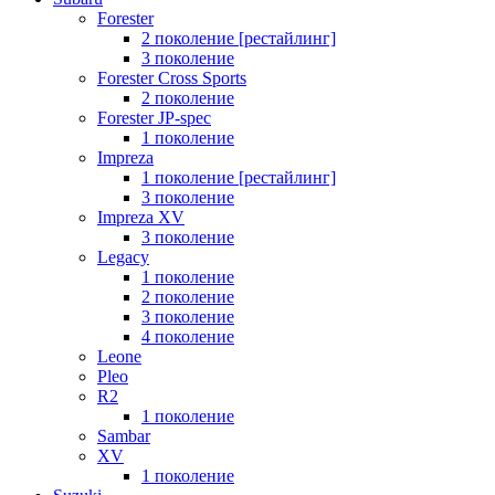
Forester
2 поколение [рестайлинг]
3 поколение
Forester Cross Sports
2 поколение
Forester JP-spec
1 поколение
Impreza
1 поколение [рестайлинг]
3 поколение
Impreza XV
3 поколение
Legacy
1 поколение
2 поколение
3 поколение
4 поколение
Leone
Pleo
R2
1 поколение
Sambar
XV
1 поколение