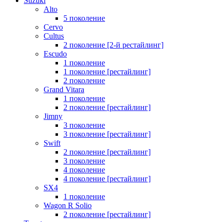
Suzuki
Alto
5 поколение
Cervo
Cultus
2 поколение [2-й рестайлинг]
Escudo
1 поколение
1 поколение [рестайлинг]
2 поколение
Grand Vitara
1 поколение
2 поколение [рестайлинг]
Jimny
3 поколение
3 поколение [рестайлинг]
Swift
2 поколение [рестайлинг]
3 поколение
4 поколение
4 поколение [рестайлинг]
SX4
1 поколение
Wagon R Solio
2 поколение [рестайлинг]