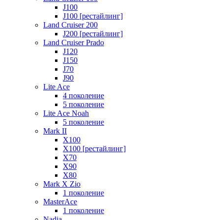
J100
J100 [рестайлинг]
Land Cruiser 200
J200 [рестайлинг]
Land Cruiser Prado
J120
J150
J70
J90
Lite Ace
4 поколение
5 поколение
Lite Ace Noah
5 поколение
Mark II
X100
X100 [рестайлинг]
X70
X90
Х80
Mark X Zio
1 поколение
MasterAce
1 поколение
Nadia