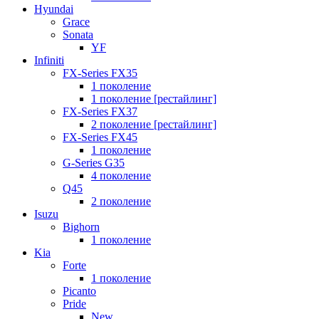
Hyundai
Grace
Sonata
YF
Infiniti
FX-Series FX35
1 поколение
1 поколение [рестайлинг]
FX-Series FX37
2 поколение [рестайлинг]
FX-Series FX45
1 поколение
G-Series G35
4 поколение
Q45
2 поколение
Isuzu
Bighorn
1 поколение
Kia
Forte
1 поколение
Picanto
Pride
New