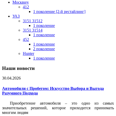
Москвич
412
1 поколение [2-й рестайлинг]
УАЗ
3151 31512
1 поколение
3151 31514
1 поколение
452
1 поколение
2 поколение
Hunter
1 поколение
Наши новости
30.04.2026
Автомобили с Пробегом: Искусство Выбора и Выгода
Разумного Подхода
Приобретение автомобиля – это одно из самых
значительных решений, которое приходится принимать
многим людям