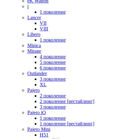
eK Wagon
i
1 поколение
Lancer
VII
VIII
Libero
1 поколение
Minica
Mirage
4 поколение
5 поколение
6 поколение
Outlander
3 поколение
XL
Pajero
2 поколение
2 поколение [рестайлинг]
3 поколение
Pajero iO
1 поколение
1 поколение [рестайлинг]
Pajero Mini
H51