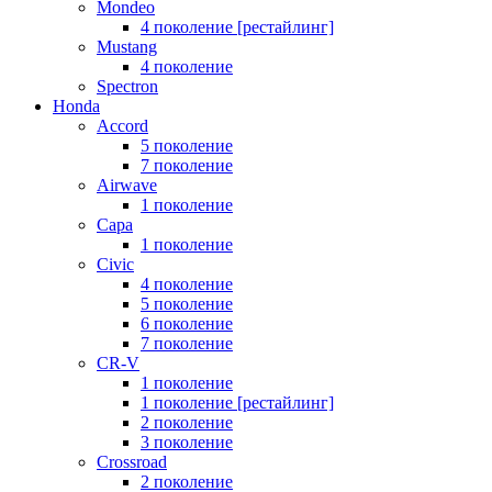
Mondeo
4 поколение [рестайлинг]
Mustang
4 поколение
Spectron
Honda
Accord
5 поколение
7 поколение
Airwave
1 поколение
Capa
1 поколение
Civic
4 поколение
5 поколение
6 поколение
7 поколение
CR-V
1 поколение
1 поколение [рестайлинг]
2 поколение
3 поколение
Crossroad
2 поколение