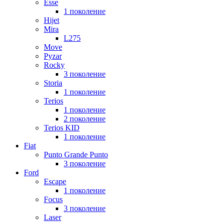
Esse
1 поколение
Hijet
Mira
L275
Move
Pyzar
Rocky
3 поколение
Storia
1 поколение
Terios
1 поколение
2 поколение
Terios KID
1 поколение
Fiat
Punto Grande Punto
3 поколение
Ford
Escape
1 поколение
Focus
3 поколение
Laser