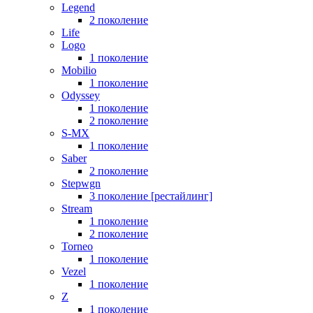
Legend
2 поколение
Life
Logo
1 поколение
Mobilio
1 поколение
Odyssey
1 поколение
2 поколение
S-MX
1 поколение
Saber
2 поколение
Stepwgn
3 поколение [рестайлинг]
Stream
1 поколение
2 поколение
Torneo
1 поколение
Vezel
1 поколение
Z
1 поколение