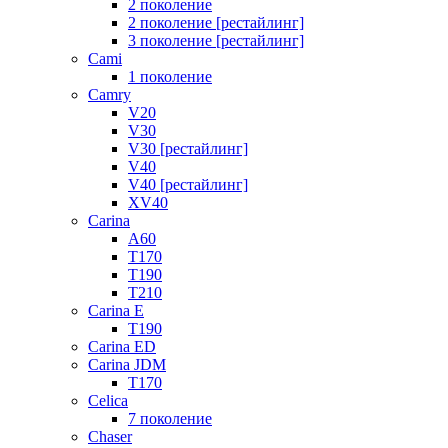
2 поколение
2 поколение [рестайлинг]
3 поколение [рестайлинг]
Cami
1 поколение
Camry
V20
V30
V30 [рестайлинг]
V40
V40 [рестайлинг]
XV40
Carina
A60
T170
T190
T210
Carina E
T190
Carina ED
Carina JDM
T170
Celica
7 поколение
Chaser