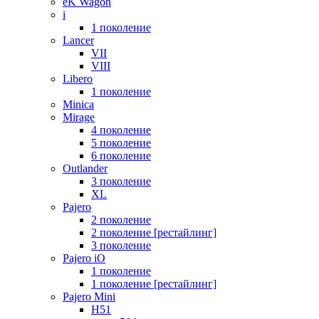
eK Wagon
i
1 поколение
Lancer
VII
VIII
Libero
1 поколение
Minica
Mirage
4 поколение
5 поколение
6 поколение
Outlander
3 поколение
XL
Pajero
2 поколение
2 поколение [рестайлинг]
3 поколение
Pajero iO
1 поколение
1 поколение [рестайлинг]
Pajero Mini
H51