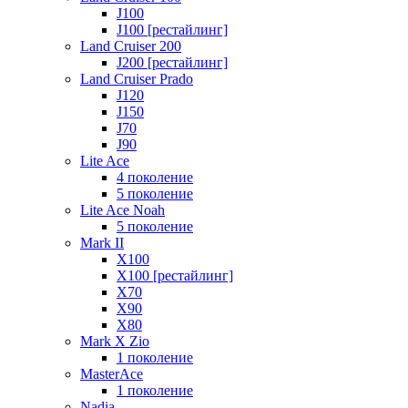
J100
J100 [рестайлинг]
Land Cruiser 200
J200 [рестайлинг]
Land Cruiser Prado
J120
J150
J70
J90
Lite Ace
4 поколение
5 поколение
Lite Ace Noah
5 поколение
Mark II
X100
X100 [рестайлинг]
X70
X90
Х80
Mark X Zio
1 поколение
MasterAce
1 поколение
Nadia