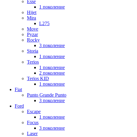
Esse
1 поколение
Hijet
Mira
L275
Move
Pyzar
Rocky
3 поколение
Storia
1 поколение
Terios
1 поколение
2 поколение
Terios KID
1 поколение
Fiat
Punto Grande Punto
3 поколение
Ford
Escape
1 поколение
Focus
3 поколение
Laser