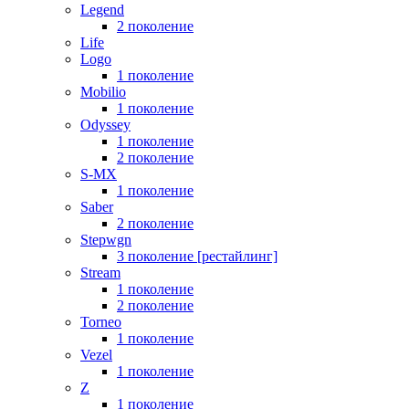
Legend
2 поколение
Life
Logo
1 поколение
Mobilio
1 поколение
Odyssey
1 поколение
2 поколение
S-MX
1 поколение
Saber
2 поколение
Stepwgn
3 поколение [рестайлинг]
Stream
1 поколение
2 поколение
Torneo
1 поколение
Vezel
1 поколение
Z
1 поколение