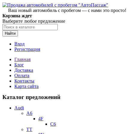
Ваш новый автомобиль с пробегом — с нами это просто!
Корзина ждет
Выберите любое предложение
Найти
Вход
Регистрация
Главная
Блог
Доставка
Оплата
Контакты
Карта сайта
Каталог предложений
Audi
A6
4F
C6
TT