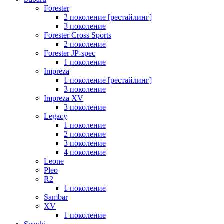
Forester
2 поколение [рестайлинг]
3 поколение
Forester Cross Sports
2 поколение
Forester JP-spec
1 поколение
Impreza
1 поколение [рестайлинг]
3 поколение
Impreza XV
3 поколение
Legacy
1 поколение
2 поколение
3 поколение
4 поколение
Leone
Pleo
R2
1 поколение
Sambar
XV
1 поколение