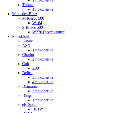
1 поколение
Tribute
1 поколение
Mercedes-Benz
M-Класс 500
W164
S-Класс 500
W220 [рестайлинг]
Mitsubishi
Aspire
ASX
1 поколение
Chariot
2 поколение
Colt
Z30
Delica
3 поколение
4 поколение
Diamante
2 поколение
Dingo
1 поколение
eK Sport
H81W