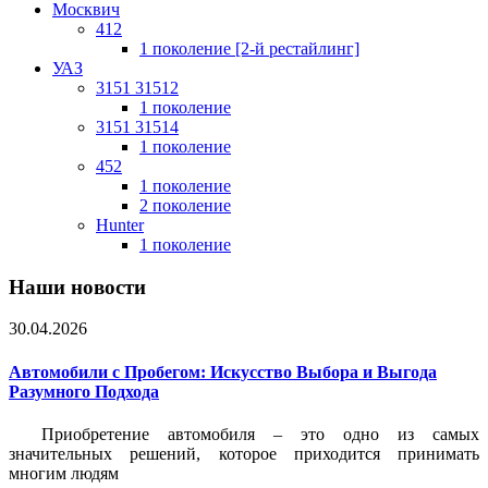
Москвич
412
1 поколение [2-й рестайлинг]
УАЗ
3151 31512
1 поколение
3151 31514
1 поколение
452
1 поколение
2 поколение
Hunter
1 поколение
Наши новости
30.04.2026
Автомобили с Пробегом: Искусство Выбора и Выгода
Разумного Подхода
Приобретение автомобиля – это одно из самых
значительных решений, которое приходится принимать
многим людям