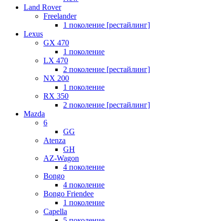
Land Rover
Freelander
1 поколение [рестайлинг]
Lexus
GX 470
1 поколение
LX 470
2 поколение [рестайлинг]
NX 200
1 поколение
RX 350
2 поколение [рестайлинг]
Mazda
6
GG
Atenza
GH
AZ-Wagon
4 поколение
Bongo
4 поколение
Bongo Friendee
1 поколение
Capella
5 поколение