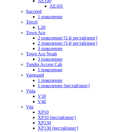
AE100
AE101
Succeed
1 поколение
Tercel
L20
Town Ace
2 поколение [2-й рестайлинг]
2 поколение [3-й рестайлинг]
3 поколение
Town Ace Noah
3 поколение
Tundra Access Cab
1 поколение
Vanguard
1 поколение
1 поколение [рестайлинг]
Vista
V30
V40
Vitz
XP10
XP10 [рестайлинг]
XP130
XP130 [рестайлинг]