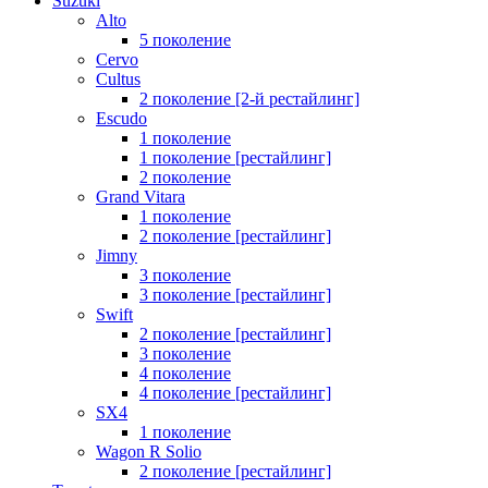
Suzuki
Alto
5 поколение
Cervo
Cultus
2 поколение [2-й рестайлинг]
Escudo
1 поколение
1 поколение [рестайлинг]
2 поколение
Grand Vitara
1 поколение
2 поколение [рестайлинг]
Jimny
3 поколение
3 поколение [рестайлинг]
Swift
2 поколение [рестайлинг]
3 поколение
4 поколение
4 поколение [рестайлинг]
SX4
1 поколение
Wagon R Solio
2 поколение [рестайлинг]