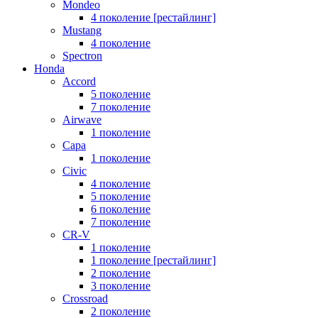
Mondeo
4 поколение [рестайлинг]
Mustang
4 поколение
Spectron
Honda
Accord
5 поколение
7 поколение
Airwave
1 поколение
Capa
1 поколение
Civic
4 поколение
5 поколение
6 поколение
7 поколение
CR-V
1 поколение
1 поколение [рестайлинг]
2 поколение
3 поколение
Crossroad
2 поколение