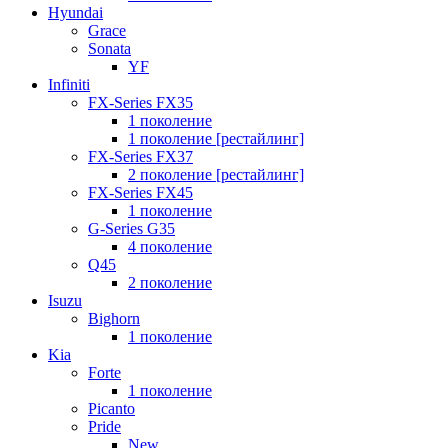
Hyundai
Grace
Sonata
YF
Infiniti
FX-Series FX35
1 поколение
1 поколение [рестайлинг]
FX-Series FX37
2 поколение [рестайлинг]
FX-Series FX45
1 поколение
G-Series G35
4 поколение
Q45
2 поколение
Isuzu
Bighorn
1 поколение
Kia
Forte
1 поколение
Picanto
Pride
New