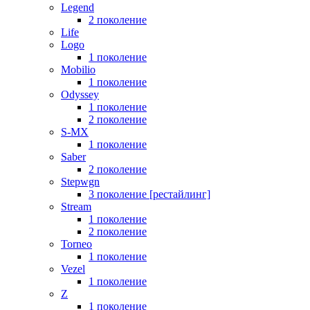
Legend
2 поколение
Life
Logo
1 поколение
Mobilio
1 поколение
Odyssey
1 поколение
2 поколение
S-MX
1 поколение
Saber
2 поколение
Stepwgn
3 поколение [рестайлинг]
Stream
1 поколение
2 поколение
Torneo
1 поколение
Vezel
1 поколение
Z
1 поколение