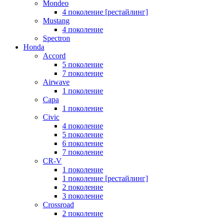
Mondeo
4 поколение [рестайлинг]
Mustang
4 поколение
Spectron
Honda
Accord
5 поколение
7 поколение
Airwave
1 поколение
Capa
1 поколение
Civic
4 поколение
5 поколение
6 поколение
7 поколение
CR-V
1 поколение
1 поколение [рестайлинг]
2 поколение
3 поколение
Crossroad
2 поколение