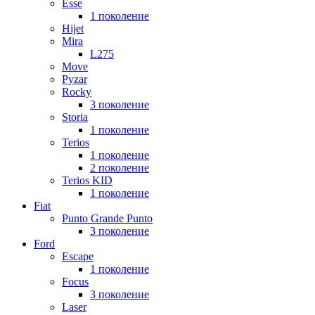
Esse
1 поколение
Hijet
Mira
L275
Move
Pyzar
Rocky
3 поколение
Storia
1 поколение
Terios
1 поколение
2 поколение
Terios KID
1 поколение
Fiat
Punto Grande Punto
3 поколение
Ford
Escape
1 поколение
Focus
3 поколение
Laser