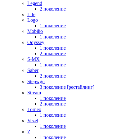
Legend
2 поколение
Life
Logo
1 поколение
Mobilio
1 поколение
Odyssey
1 поколение
2 поколение
S-MX
1 поколение
Saber
2 поколение
Stepwgn
3 поколение [рестайлинг]
Stream
1 поколение
2 поколение
Torneo
1 поколение
Vezel
1 поколение
Z
1 поколение