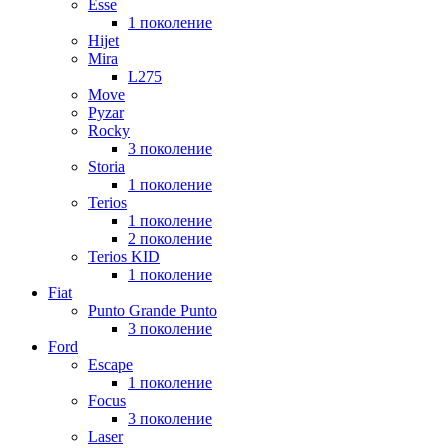
Esse
1 поколение
Hijet
Mira
L275
Move
Pyzar
Rocky
3 поколение
Storia
1 поколение
Terios
1 поколение
2 поколение
Terios KID
1 поколение
Fiat
Punto Grande Punto
3 поколение
Ford
Escape
1 поколение
Focus
3 поколение
Laser