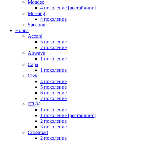
Mondeo
4 поколение [рестайлинг]
Mustang
4 поколение
Spectron
Honda
Accord
5 поколение
7 поколение
Airwave
1 поколение
Capa
1 поколение
Civic
4 поколение
5 поколение
6 поколение
7 поколение
CR-V
1 поколение
1 поколение [рестайлинг]
2 поколение
3 поколение
Crossroad
2 поколение