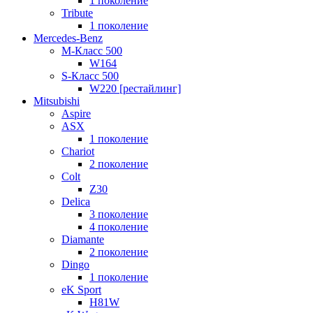
1 поколение
Tribute
1 поколение
Mercedes-Benz
M-Класс 500
W164
S-Класс 500
W220 [рестайлинг]
Mitsubishi
Aspire
ASX
1 поколение
Chariot
2 поколение
Colt
Z30
Delica
3 поколение
4 поколение
Diamante
2 поколение
Dingo
1 поколение
eK Sport
H81W