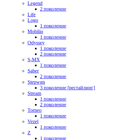
Legend
2 поколение
Life
Logo
1 поколение
Mobilio
1 поколение
Odyssey
1 поколение
2 поколение
S-MX
1 поколение
Saber
2 поколение
Stepwgn
3 поколение [рестайлинг]
Stream
1 поколение
2 поколение
Torneo
1 поколение
Vezel
1 поколение
Z
1 поколение