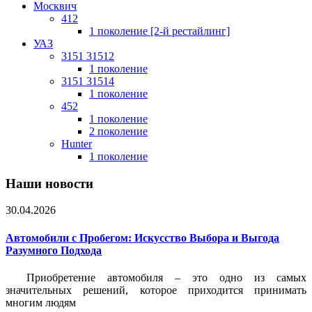
Москвич
412
1 поколение [2-й рестайлинг]
УАЗ
3151 31512
1 поколение
3151 31514
1 поколение
452
1 поколение
2 поколение
Hunter
1 поколение
Наши новости
30.04.2026
Автомобили с Пробегом: Искусство Выбора и Выгода
Разумного Подхода
Приобретение автомобиля – это одно из самых
значительных решений, которое приходится принимать
многим людям