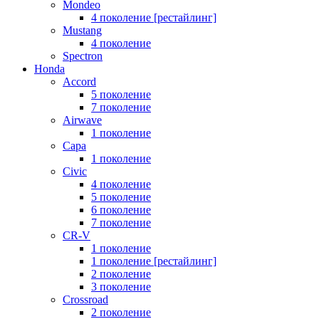
Mondeo
4 поколение [рестайлинг]
Mustang
4 поколение
Spectron
Honda
Accord
5 поколение
7 поколение
Airwave
1 поколение
Capa
1 поколение
Civic
4 поколение
5 поколение
6 поколение
7 поколение
CR-V
1 поколение
1 поколение [рестайлинг]
2 поколение
3 поколение
Crossroad
2 поколение