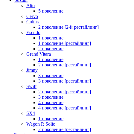
Suzuki
Alto
5 поколение
Cervo
Cultus
2 поколение [2-й рестайлинг]
Escudo
1 поколение
1 поколение [рестайлинг]
2 поколение
Grand Vitara
1 поколение
2 поколение [рестайлинг]
Jimny
3 поколение
3 поколение [рестайлинг]
Swift
2 поколение [рестайлинг]
3 поколение
4 поколение
4 поколение [рестайлинг]
SX4
1 поколение
Wagon R Solio
2 поколение [рестайлинг]