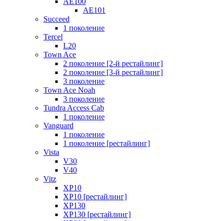
AE100
AE101
Succeed
1 поколение
Tercel
L20
Town Ace
2 поколение [2-й рестайлинг]
2 поколение [3-й рестайлинг]
3 поколение
Town Ace Noah
3 поколение
Tundra Access Cab
1 поколение
Vanguard
1 поколение
1 поколение [рестайлинг]
Vista
V30
V40
Vitz
XP10
XP10 [рестайлинг]
XP130
XP130 [рестайлинг]