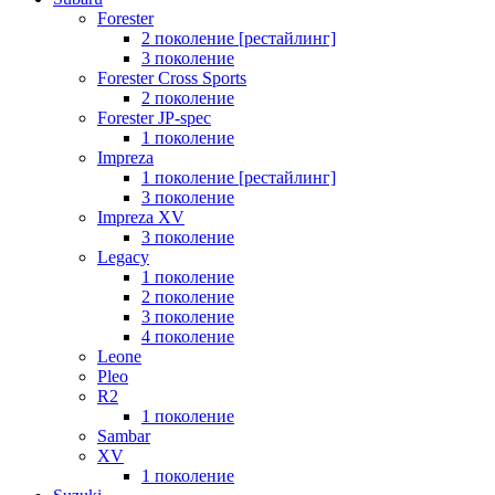
Forester
2 поколение [рестайлинг]
3 поколение
Forester Cross Sports
2 поколение
Forester JP-spec
1 поколение
Impreza
1 поколение [рестайлинг]
3 поколение
Impreza XV
3 поколение
Legacy
1 поколение
2 поколение
3 поколение
4 поколение
Leone
Pleo
R2
1 поколение
Sambar
XV
1 поколение