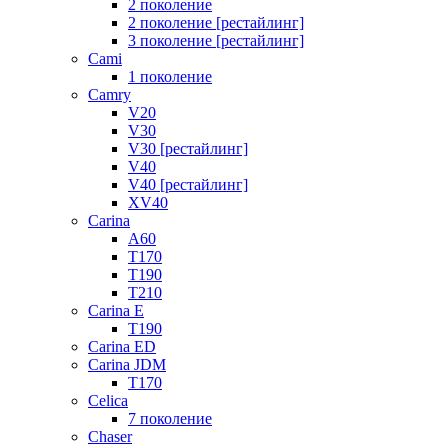
2 поколение
2 поколение [рестайлинг]
3 поколение [рестайлинг]
Cami
1 поколение
Camry
V20
V30
V30 [рестайлинг]
V40
V40 [рестайлинг]
XV40
Carina
A60
T170
T190
T210
Carina E
T190
Carina ED
Carina JDM
T170
Celica
7 поколение
Chaser