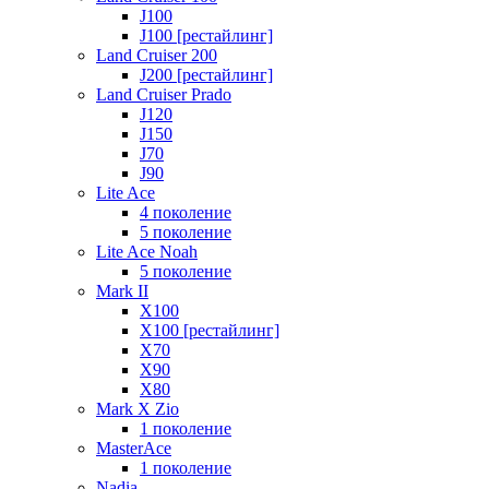
J100
J100 [рестайлинг]
Land Cruiser 200
J200 [рестайлинг]
Land Cruiser Prado
J120
J150
J70
J90
Lite Ace
4 поколение
5 поколение
Lite Ace Noah
5 поколение
Mark II
X100
X100 [рестайлинг]
X70
X90
Х80
Mark X Zio
1 поколение
MasterAce
1 поколение
Nadia