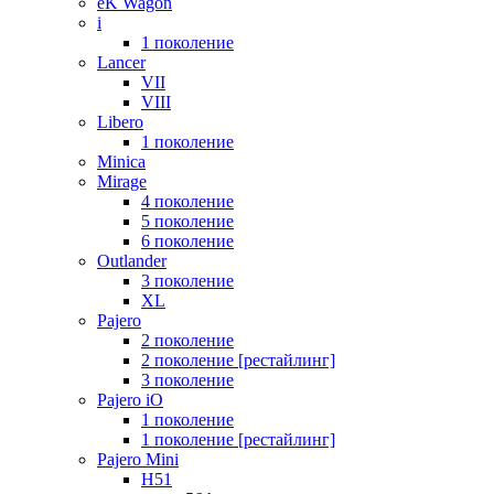
eK Wagon
i
1 поколение
Lancer
VII
VIII
Libero
1 поколение
Minica
Mirage
4 поколение
5 поколение
6 поколение
Outlander
3 поколение
XL
Pajero
2 поколение
2 поколение [рестайлинг]
3 поколение
Pajero iO
1 поколение
1 поколение [рестайлинг]
Pajero Mini
H51