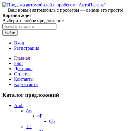
Ваш новый автомобиль с пробегом — с нами это просто!
Корзина ждет
Выберите любое предложение
Найти
Вход
Регистрация
Главная
Блог
Доставка
Оплата
Контакты
Карта сайта
Каталог предложений
Audi
A6
4F
C6
TT