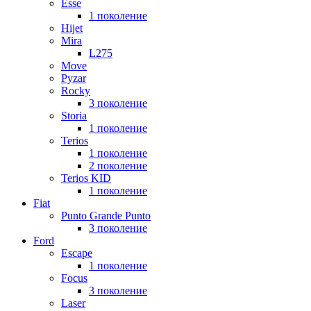
Esse
1 поколение
Hijet
Mira
L275
Move
Pyzar
Rocky
3 поколение
Storia
1 поколение
Terios
1 поколение
2 поколение
Terios KID
1 поколение
Fiat
Punto Grande Punto
3 поколение
Ford
Escape
1 поколение
Focus
3 поколение
Laser