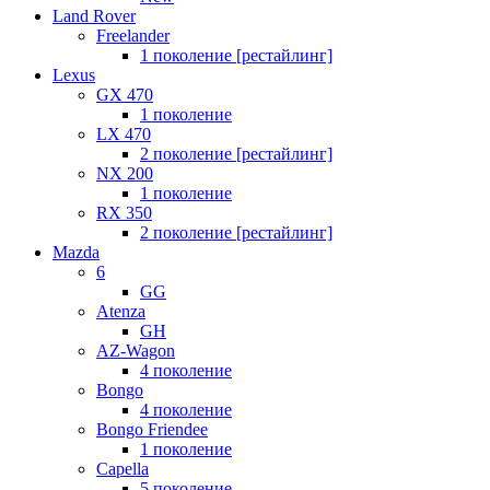
Land Rover
Freelander
1 поколение [рестайлинг]
Lexus
GX 470
1 поколение
LX 470
2 поколение [рестайлинг]
NX 200
1 поколение
RX 350
2 поколение [рестайлинг]
Mazda
6
GG
Atenza
GH
AZ-Wagon
4 поколение
Bongo
4 поколение
Bongo Friendee
1 поколение
Capella
5 поколение