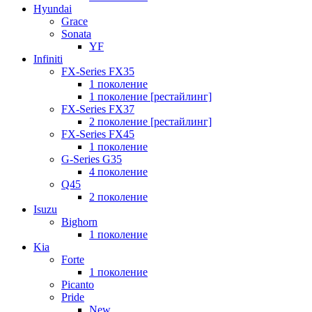
Hyundai
Grace
Sonata
YF
Infiniti
FX-Series FX35
1 поколение
1 поколение [рестайлинг]
FX-Series FX37
2 поколение [рестайлинг]
FX-Series FX45
1 поколение
G-Series G35
4 поколение
Q45
2 поколение
Isuzu
Bighorn
1 поколение
Kia
Forte
1 поколение
Picanto
Pride
New