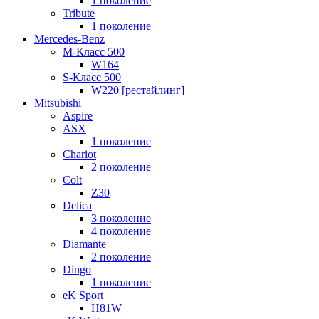
1 поколение
Tribute
1 поколение
Mercedes-Benz
M-Класс 500
W164
S-Класс 500
W220 [рестайлинг]
Mitsubishi
Aspire
ASX
1 поколение
Chariot
2 поколение
Colt
Z30
Delica
3 поколение
4 поколение
Diamante
2 поколение
Dingo
1 поколение
eK Sport
H81W