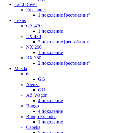
Land Rover
Freelander
1 поколение [рестайлинг]
Lexus
GX 470
1 поколение
LX 470
2 поколение [рестайлинг]
NX 200
1 поколение
RX 350
2 поколение [рестайлинг]
Mazda
6
GG
Atenza
GH
AZ-Wagon
4 поколение
Bongo
4 поколение
Bongo Friendee
1 поколение
Capella
5 поколение