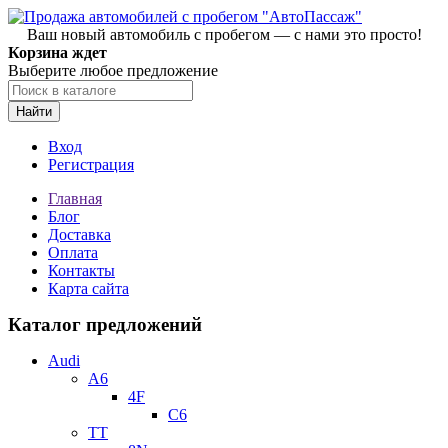
Ваш новый автомобиль с пробегом — с нами это просто!
Корзина ждет
Выберите любое предложение
Найти
Вход
Регистрация
Главная
Блог
Доставка
Оплата
Контакты
Карта сайта
Каталог предложений
Audi
A6
4F
C6
TT