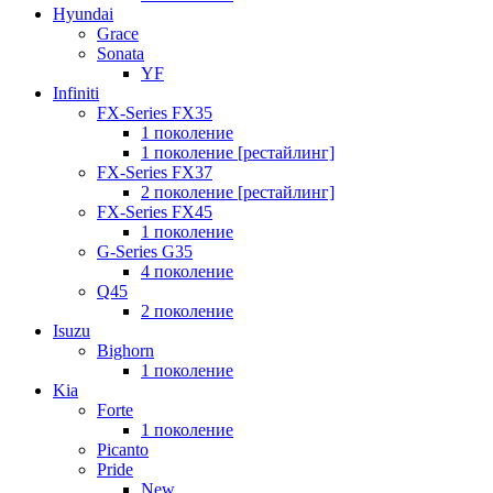
Hyundai
Grace
Sonata
YF
Infiniti
FX-Series FX35
1 поколение
1 поколение [рестайлинг]
FX-Series FX37
2 поколение [рестайлинг]
FX-Series FX45
1 поколение
G-Series G35
4 поколение
Q45
2 поколение
Isuzu
Bighorn
1 поколение
Kia
Forte
1 поколение
Picanto
Pride
New