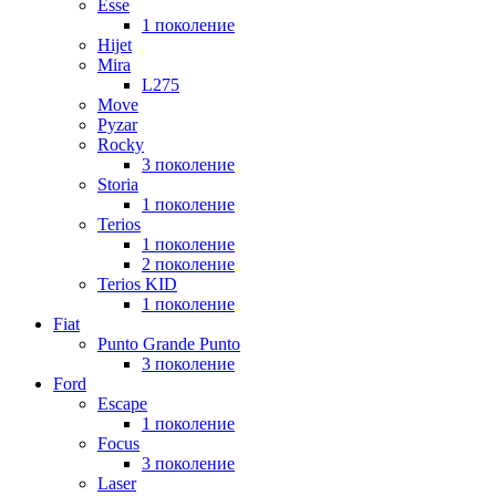
Esse
1 поколение
Hijet
Mira
L275
Move
Pyzar
Rocky
3 поколение
Storia
1 поколение
Terios
1 поколение
2 поколение
Terios KID
1 поколение
Fiat
Punto Grande Punto
3 поколение
Ford
Escape
1 поколение
Focus
3 поколение
Laser