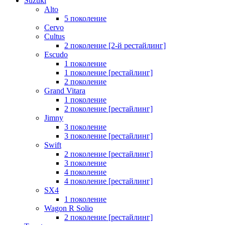
Suzuki
Alto
5 поколение
Cervo
Cultus
2 поколение [2-й рестайлинг]
Escudo
1 поколение
1 поколение [рестайлинг]
2 поколение
Grand Vitara
1 поколение
2 поколение [рестайлинг]
Jimny
3 поколение
3 поколение [рестайлинг]
Swift
2 поколение [рестайлинг]
3 поколение
4 поколение
4 поколение [рестайлинг]
SX4
1 поколение
Wagon R Solio
2 поколение [рестайлинг]