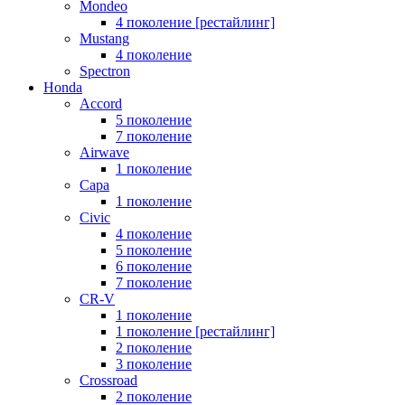
Mondeo
4 поколение [рестайлинг]
Mustang
4 поколение
Spectron
Honda
Accord
5 поколение
7 поколение
Airwave
1 поколение
Capa
1 поколение
Civic
4 поколение
5 поколение
6 поколение
7 поколение
CR-V
1 поколение
1 поколение [рестайлинг]
2 поколение
3 поколение
Crossroad
2 поколение