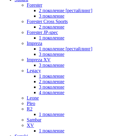
Forester
2 поколение [рестайлинг]
3 поколение
Forester Cross Sports
2 поколение
Forester JP-spec
1 поколение
Impreza
1 поколение [рестайлинг]
3 поколение
Impreza XV
3 поколение
Legacy
1 поколение
2 поколение
3 поколение
4 поколение
Leone
Pleo
R2
1 поколение
Sambar
XV
1 поколение