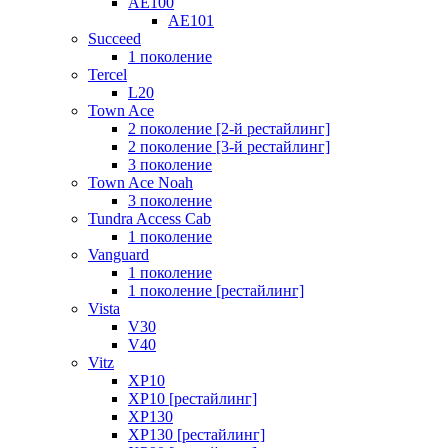
AE100
AE101
Succeed
1 поколение
Tercel
L20
Town Ace
2 поколение [2-й рестайлинг]
2 поколение [3-й рестайлинг]
3 поколение
Town Ace Noah
3 поколение
Tundra Access Cab
1 поколение
Vanguard
1 поколение
1 поколение [рестайлинг]
Vista
V30
V40
Vitz
XP10
XP10 [рестайлинг]
XP130
XP130 [рестайлинг]