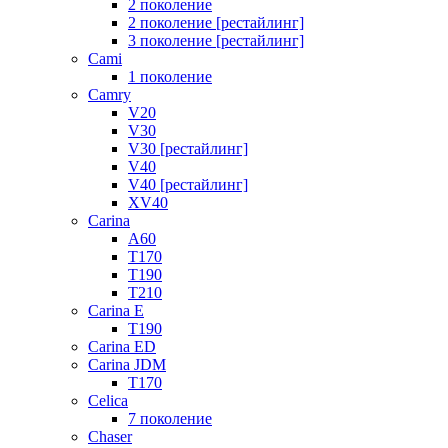
2 поколение
2 поколение [рестайлинг]
3 поколение [рестайлинг]
Cami
1 поколение
Camry
V20
V30
V30 [рестайлинг]
V40
V40 [рестайлинг]
XV40
Carina
A60
T170
T190
T210
Carina E
T190
Carina ED
Carina JDM
T170
Celica
7 поколение
Chaser