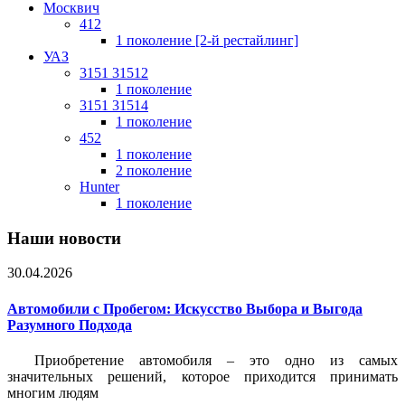
Москвич
412
1 поколение [2-й рестайлинг]
УАЗ
3151 31512
1 поколение
3151 31514
1 поколение
452
1 поколение
2 поколение
Hunter
1 поколение
Наши новости
30.04.2026
Автомобили с Пробегом: Искусство Выбора и Выгода
Разумного Подхода
Приобретение автомобиля – это одно из самых
значительных решений, которое приходится принимать
многим людям