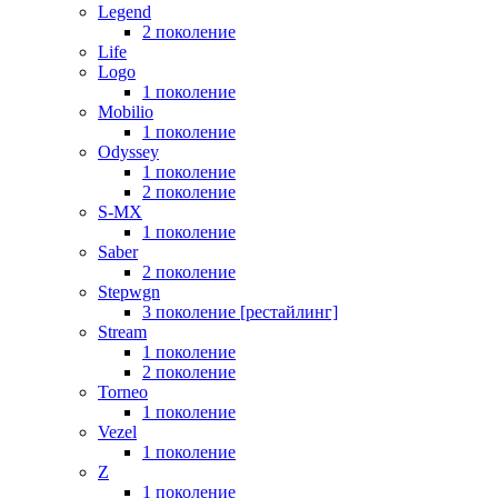
Legend
2 поколение
Life
Logo
1 поколение
Mobilio
1 поколение
Odyssey
1 поколение
2 поколение
S-MX
1 поколение
Saber
2 поколение
Stepwgn
3 поколение [рестайлинг]
Stream
1 поколение
2 поколение
Torneo
1 поколение
Vezel
1 поколение
Z
1 поколение