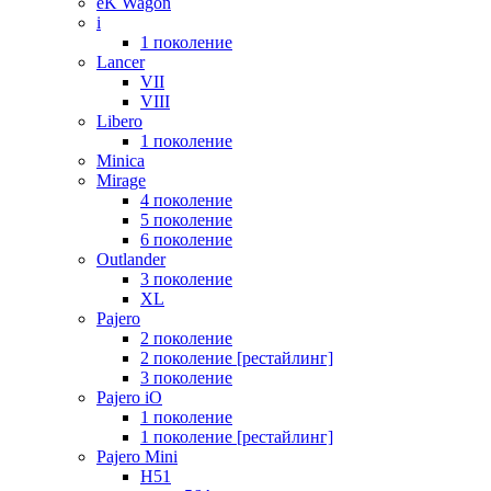
eK Wagon
i
1 поколение
Lancer
VII
VIII
Libero
1 поколение
Minica
Mirage
4 поколение
5 поколение
6 поколение
Outlander
3 поколение
XL
Pajero
2 поколение
2 поколение [рестайлинг]
3 поколение
Pajero iO
1 поколение
1 поколение [рестайлинг]
Pajero Mini
H51