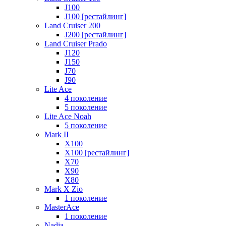
J100
J100 [рестайлинг]
Land Cruiser 200
J200 [рестайлинг]
Land Cruiser Prado
J120
J150
J70
J90
Lite Ace
4 поколение
5 поколение
Lite Ace Noah
5 поколение
Mark II
X100
X100 [рестайлинг]
X70
X90
Х80
Mark X Zio
1 поколение
MasterAce
1 поколение
Nadia