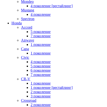
Mondeo
4 поколение [рестайлинг]
Mustang
4 поколение
Spectron
Honda
Accord
5 поколение
7 поколение
Airwave
1 поколение
Capa
1 поколение
Civic
4 поколение
5 поколение
6 поколение
7 поколение
CR-V
1 поколение
1 поколение [рестайлинг]
2 поколение
3 поколение
Crossroad
2 поколение