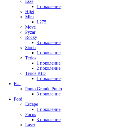
Esse
1 поколение
Hijet
Mira
L275
Move
Pyzar
Rocky
3 поколение
Storia
1 поколение
Terios
1 поколение
2 поколение
Terios KID
1 поколение
Fiat
Punto Grande Punto
3 поколение
Ford
Escape
1 поколение
Focus
3 поколение
Laser