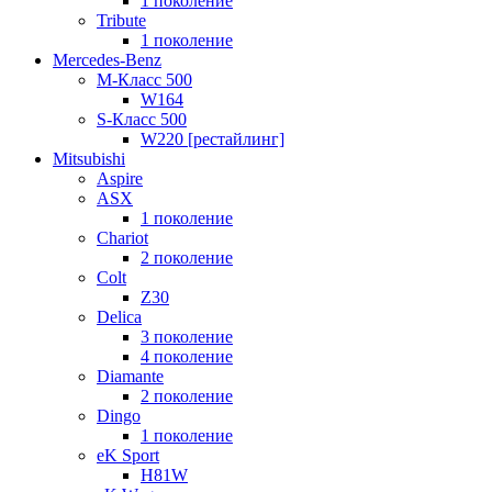
1 поколение
Tribute
1 поколение
Mercedes-Benz
M-Класс 500
W164
S-Класс 500
W220 [рестайлинг]
Mitsubishi
Aspire
ASX
1 поколение
Chariot
2 поколение
Colt
Z30
Delica
3 поколение
4 поколение
Diamante
2 поколение
Dingo
1 поколение
eK Sport
H81W