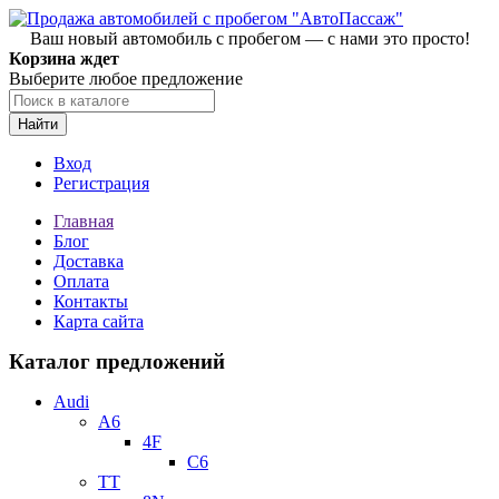
Ваш новый автомобиль с пробегом — с нами это просто!
Корзина ждет
Выберите любое предложение
Найти
Вход
Регистрация
Главная
Блог
Доставка
Оплата
Контакты
Карта сайта
Каталог предложений
Audi
A6
4F
C6
TT