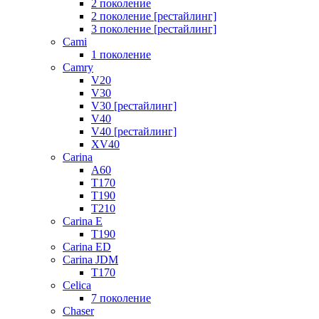
2 поколение
2 поколение [рестайлинг]
3 поколение [рестайлинг]
Cami
1 поколение
Camry
V20
V30
V30 [рестайлинг]
V40
V40 [рестайлинг]
XV40
Carina
A60
T170
T190
T210
Carina E
T190
Carina ED
Carina JDM
T170
Celica
7 поколение
Chaser