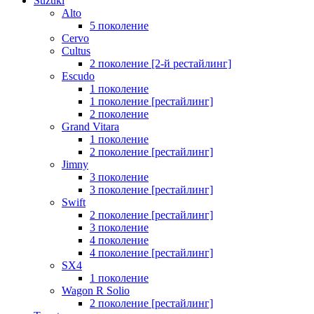
Suzuki
Alto
5 поколение
Cervo
Cultus
2 поколение [2-й рестайлинг]
Escudo
1 поколение
1 поколение [рестайлинг]
2 поколение
Grand Vitara
1 поколение
2 поколение [рестайлинг]
Jimny
3 поколение
3 поколение [рестайлинг]
Swift
2 поколение [рестайлинг]
3 поколение
4 поколение
4 поколение [рестайлинг]
SX4
1 поколение
Wagon R Solio
2 поколение [рестайлинг]