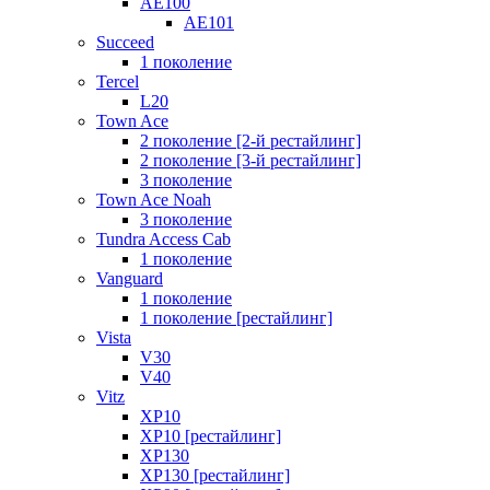
AE100
AE101
Succeed
1 поколение
Tercel
L20
Town Ace
2 поколение [2-й рестайлинг]
2 поколение [3-й рестайлинг]
3 поколение
Town Ace Noah
3 поколение
Tundra Access Cab
1 поколение
Vanguard
1 поколение
1 поколение [рестайлинг]
Vista
V30
V40
Vitz
XP10
XP10 [рестайлинг]
XP130
XP130 [рестайлинг]