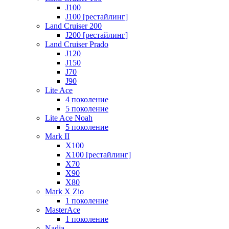
J100
J100 [рестайлинг]
Land Cruiser 200
J200 [рестайлинг]
Land Cruiser Prado
J120
J150
J70
J90
Lite Ace
4 поколение
5 поколение
Lite Ace Noah
5 поколение
Mark II
X100
X100 [рестайлинг]
X70
X90
Х80
Mark X Zio
1 поколение
MasterAce
1 поколение
Nadia