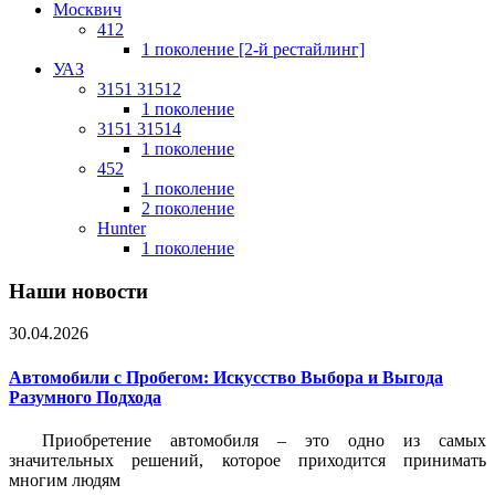
Москвич
412
1 поколение [2-й рестайлинг]
УАЗ
3151 31512
1 поколение
3151 31514
1 поколение
452
1 поколение
2 поколение
Hunter
1 поколение
Наши новости
30.04.2026
Автомобили с Пробегом: Искусство Выбора и Выгода
Разумного Подхода
Приобретение автомобиля – это одно из самых
значительных решений, которое приходится принимать
многим людям