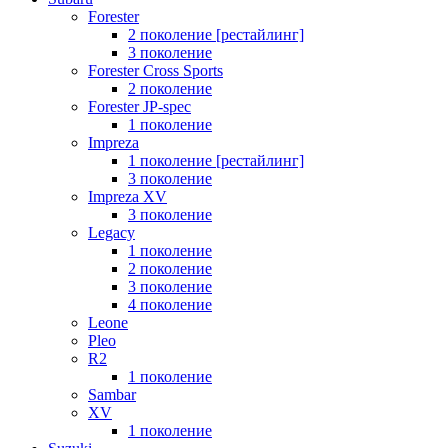
Forester
2 поколение [рестайлинг]
3 поколение
Forester Cross Sports
2 поколение
Forester JP-spec
1 поколение
Impreza
1 поколение [рестайлинг]
3 поколение
Impreza XV
3 поколение
Legacy
1 поколение
2 поколение
3 поколение
4 поколение
Leone
Pleo
R2
1 поколение
Sambar
XV
1 поколение