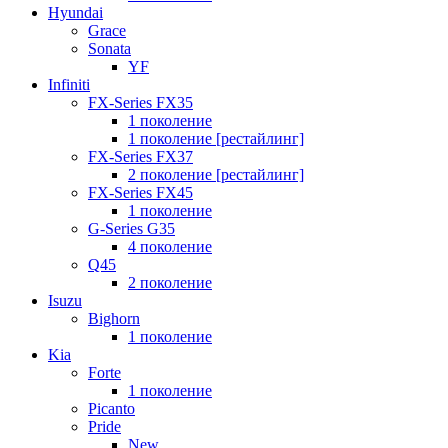
Hyundai
Grace
Sonata
YF
Infiniti
FX-Series FX35
1 поколение
1 поколение [рестайлинг]
FX-Series FX37
2 поколение [рестайлинг]
FX-Series FX45
1 поколение
G-Series G35
4 поколение
Q45
2 поколение
Isuzu
Bighorn
1 поколение
Kia
Forte
1 поколение
Picanto
Pride
New