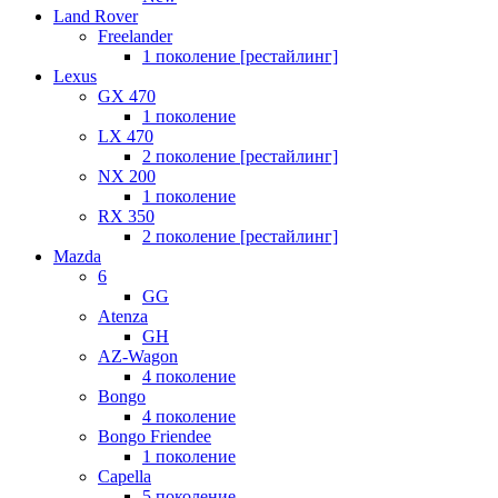
Land Rover
Freelander
1 поколение [рестайлинг]
Lexus
GX 470
1 поколение
LX 470
2 поколение [рестайлинг]
NX 200
1 поколение
RX 350
2 поколение [рестайлинг]
Mazda
6
GG
Atenza
GH
AZ-Wagon
4 поколение
Bongo
4 поколение
Bongo Friendee
1 поколение
Capella
5 поколение