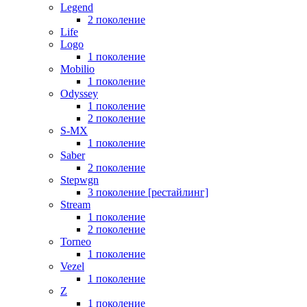
Legend
2 поколение
Life
Logo
1 поколение
Mobilio
1 поколение
Odyssey
1 поколение
2 поколение
S-MX
1 поколение
Saber
2 поколение
Stepwgn
3 поколение [рестайлинг]
Stream
1 поколение
2 поколение
Torneo
1 поколение
Vezel
1 поколение
Z
1 поколение