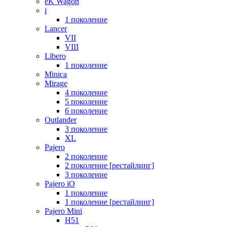
eK Wagon
i
1 поколение
Lancer
VII
VIII
Libero
1 поколение
Minica
Mirage
4 поколение
5 поколение
6 поколение
Outlander
3 поколение
XL
Pajero
2 поколение
2 поколение [рестайлинг]
3 поколение
Pajero iO
1 поколение
1 поколение [рестайлинг]
Pajero Mini
H51