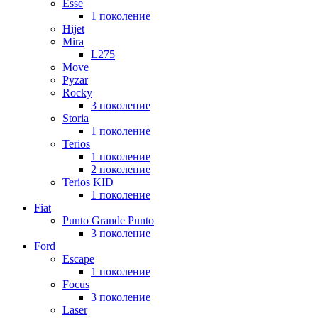
Esse
1 поколение
Hijet
Mira
L275
Move
Pyzar
Rocky
3 поколение
Storia
1 поколение
Terios
1 поколение
2 поколение
Terios KID
1 поколение
Fiat
Punto Grande Punto
3 поколение
Ford
Escape
1 поколение
Focus
3 поколение
Laser