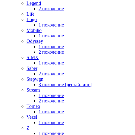
Legend
2 поколение
Life
Logo
1 поколение
Mobilio
1 поколение
Odyssey
1 поколение
2 поколение
S-MX
1 поколение
Saber
2 поколение
Stepwgn
3 поколение [рестайлинг]
Stream
1 поколение
2 поколение
Torneo
1 поколение
Vezel
1 поколение
Z
1 поколение