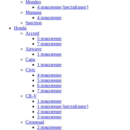
Mondeo
4 поколение [рестайлинг]
Mustang
4 поколение
Spectron
Honda
Accord
5 поколение
7 поколение
Airwave
1 поколение
Capa
1 поколение
Civic
4 поколение
5 поколение
6 поколение
7 поколение
CR-V
1 поколение
1 поколение [рестайлинг]
2 поколение
3 поколение
Crossroad
2 поколение