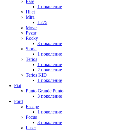
Esse
1 поколение
Hijet
Mira
L275
Move
Pyzar
Rocky
3 поколение
Storia
1 поколение
Terios
1 поколение
2 поколение
Terios KID
1 поколение
Fiat
Punto Grande Punto
3 поколение
Ford
Escape
1 поколение
Focus
3 поколение
Laser