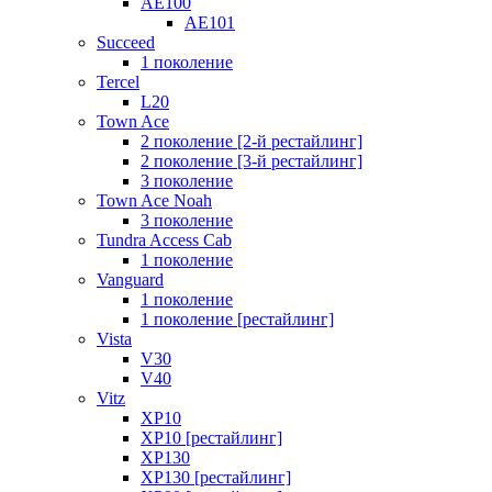
AE100
AE101
Succeed
1 поколение
Tercel
L20
Town Ace
2 поколение [2-й рестайлинг]
2 поколение [3-й рестайлинг]
3 поколение
Town Ace Noah
3 поколение
Tundra Access Cab
1 поколение
Vanguard
1 поколение
1 поколение [рестайлинг]
Vista
V30
V40
Vitz
XP10
XP10 [рестайлинг]
XP130
XP130 [рестайлинг]