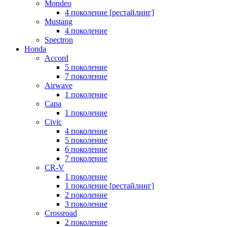
Mondeo
4 поколение [рестайлинг]
Mustang
4 поколение
Spectron
Honda
Accord
5 поколение
7 поколение
Airwave
1 поколение
Capa
1 поколение
Civic
4 поколение
5 поколение
6 поколение
7 поколение
CR-V
1 поколение
1 поколение [рестайлинг]
2 поколение
3 поколение
Crossroad
2 поколение