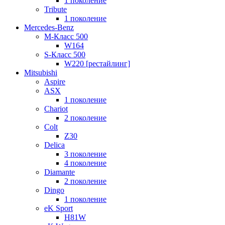
1 поколение
Tribute
1 поколение
Mercedes-Benz
M-Класс 500
W164
S-Класс 500
W220 [рестайлинг]
Mitsubishi
Aspire
ASX
1 поколение
Chariot
2 поколение
Colt
Z30
Delica
3 поколение
4 поколение
Diamante
2 поколение
Dingo
1 поколение
eK Sport
H81W