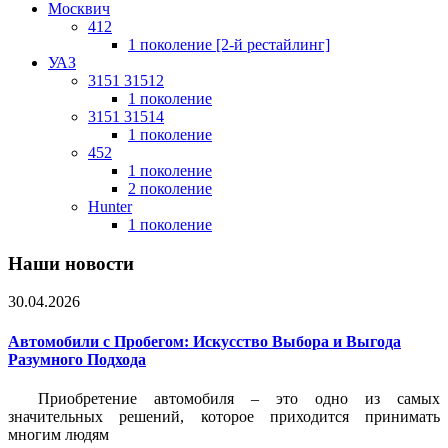
Москвич
412
1 поколение [2-й рестайлинг]
УАЗ
3151 31512
1 поколение
3151 31514
1 поколение
452
1 поколение
2 поколение
Hunter
1 поколение
Наши новости
30.04.2026
Автомобили с Пробегом: Искусство Выбора и Выгода
Разумного Подхода
Приобретение автомобиля – это одно из самых
значительных решений, которое приходится принимать
многим людям