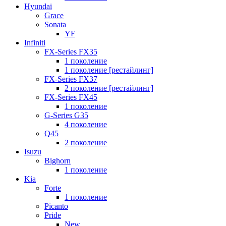
Hyundai
Grace
Sonata
YF
Infiniti
FX-Series FX35
1 поколение
1 поколение [рестайлинг]
FX-Series FX37
2 поколение [рестайлинг]
FX-Series FX45
1 поколение
G-Series G35
4 поколение
Q45
2 поколение
Isuzu
Bighorn
1 поколение
Kia
Forte
1 поколение
Picanto
Pride
New