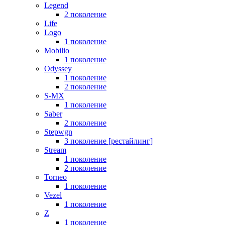
Legend
2 поколение
Life
Logo
1 поколение
Mobilio
1 поколение
Odyssey
1 поколение
2 поколение
S-MX
1 поколение
Saber
2 поколение
Stepwgn
3 поколение [рестайлинг]
Stream
1 поколение
2 поколение
Torneo
1 поколение
Vezel
1 поколение
Z
1 поколение