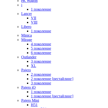
eK Wagon
i
1 поколение
Lancer
VII
VIII
Libero
1 поколение
Minica
Mirage
4 поколение
5 поколение
6 поколение
Outlander
3 поколение
XL
Pajero
2 поколение
2 поколение [рестайлинг]
3 поколение
Pajero iO
1 поколение
1 поколение [рестайлинг]
Pajero Mini
H51