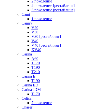
2 поколение
2 поколение [рестайлинг]
3 поколение [рестайлинг]
Cami
1 поколение
Camry
V20
V30
V30 [рестайлинг]
V40
V40 [рестайлинг]
XV40
Carina
A60
T170
T190
T210
Carina E
T190
Carina ED
Carina JDM
T170
Celica
7 поколение
Chaser