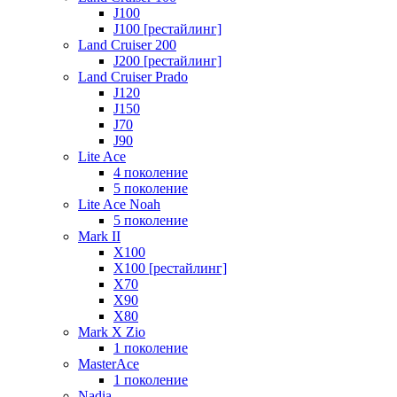
J100
J100 [рестайлинг]
Land Cruiser 200
J200 [рестайлинг]
Land Cruiser Prado
J120
J150
J70
J90
Lite Ace
4 поколение
5 поколение
Lite Ace Noah
5 поколение
Mark II
X100
X100 [рестайлинг]
X70
X90
Х80
Mark X Zio
1 поколение
MasterAce
1 поколение
Nadia