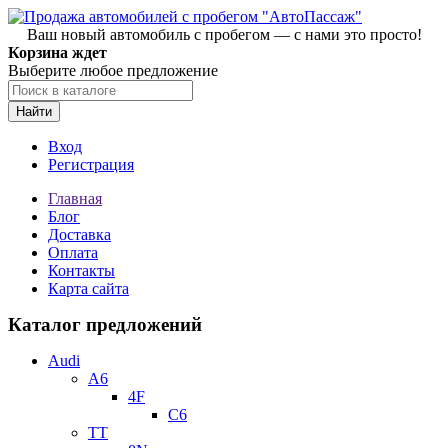
Ваш новый автомобиль с пробегом — с нами это просто!
Корзина ждет
Выберите любое предложение
Найти
Вход
Регистрация
Главная
Блог
Доставка
Оплата
Контакты
Карта сайта
Каталог предложений
Audi
A6
4F
C6
TT