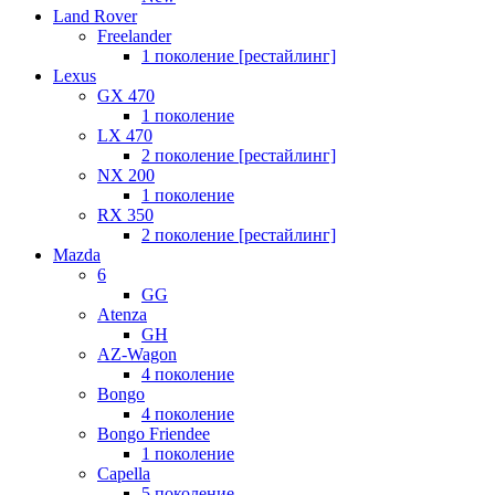
Land Rover
Freelander
1 поколение [рестайлинг]
Lexus
GX 470
1 поколение
LX 470
2 поколение [рестайлинг]
NX 200
1 поколение
RX 350
2 поколение [рестайлинг]
Mazda
6
GG
Atenza
GH
AZ-Wagon
4 поколение
Bongo
4 поколение
Bongo Friendee
1 поколение
Capella
5 поколение