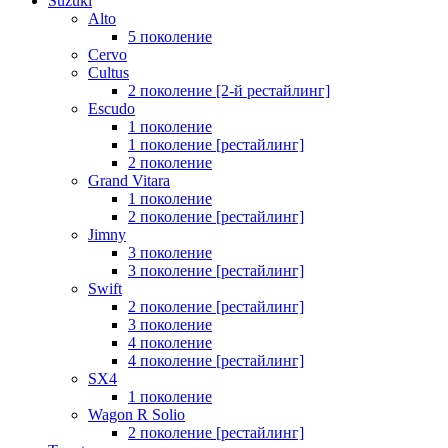
Suzuki
Alto
5 поколение
Cervo
Cultus
2 поколение [2-й рестайлинг]
Escudo
1 поколение
1 поколение [рестайлинг]
2 поколение
Grand Vitara
1 поколение
2 поколение [рестайлинг]
Jimny
3 поколение
3 поколение [рестайлинг]
Swift
2 поколение [рестайлинг]
3 поколение
4 поколение
4 поколение [рестайлинг]
SX4
1 поколение
Wagon R Solio
2 поколение [рестайлинг]