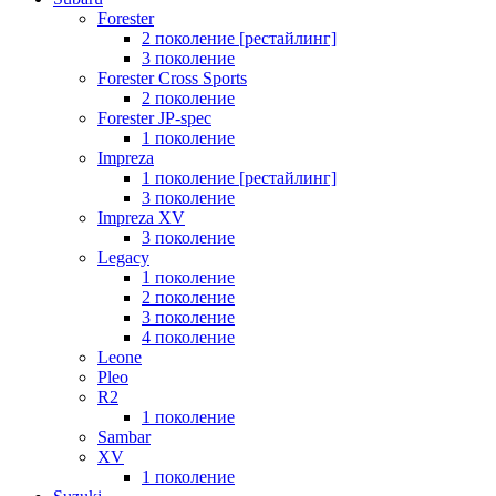
Forester
2 поколение [рестайлинг]
3 поколение
Forester Cross Sports
2 поколение
Forester JP-spec
1 поколение
Impreza
1 поколение [рестайлинг]
3 поколение
Impreza XV
3 поколение
Legacy
1 поколение
2 поколение
3 поколение
4 поколение
Leone
Pleo
R2
1 поколение
Sambar
XV
1 поколение