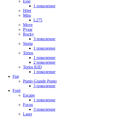
Esse
1 поколение
Hijet
Mira
L275
Move
Pyzar
Rocky
3 поколение
Storia
1 поколение
Terios
1 поколение
2 поколение
Terios KID
1 поколение
Fiat
Punto Grande Punto
3 поколение
Ford
Escape
1 поколение
Focus
3 поколение
Laser