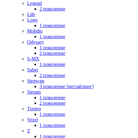
Legend
2 поколение
Life
Logo
1 поколение
Mobilio
1 поколение
Odyssey
1 поколение
2 поколение
S-MX
1 поколение
Saber
2 поколение
Stepwgn
3 поколение [рестайлинг]
Stream
1 поколение
2 поколение
Torneo
1 поколение
Vezel
1 поколение
Z
1 поколение