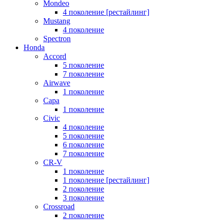
Mondeo
4 поколение [рестайлинг]
Mustang
4 поколение
Spectron
Honda
Accord
5 поколение
7 поколение
Airwave
1 поколение
Capa
1 поколение
Civic
4 поколение
5 поколение
6 поколение
7 поколение
CR-V
1 поколение
1 поколение [рестайлинг]
2 поколение
3 поколение
Crossroad
2 поколение