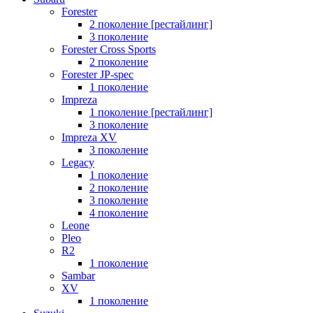
Forester
2 поколение [рестайлинг]
3 поколение
Forester Cross Sports
2 поколение
Forester JP-spec
1 поколение
Impreza
1 поколение [рестайлинг]
3 поколение
Impreza XV
3 поколение
Legacy
1 поколение
2 поколение
3 поколение
4 поколение
Leone
Pleo
R2
1 поколение
Sambar
XV
1 поколение