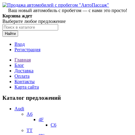
Ваш новый автомобиль с пробегом — с нами это просто!
Корзина ждет
Выберите любое предложение
Найти
Вход
Регистрация
Главная
Блог
Доставка
Оплата
Контакты
Карта сайта
Каталог предложений
Audi
A6
4F
C6
TT