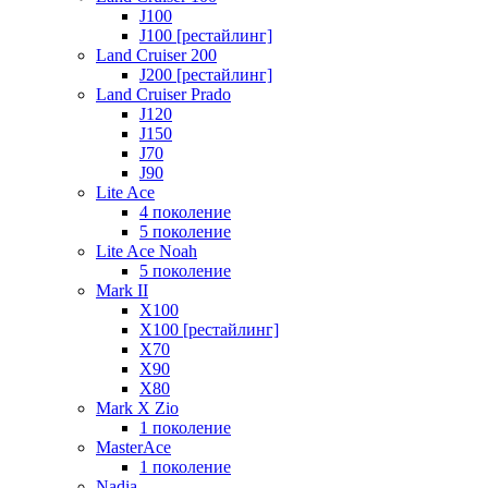
J100
J100 [рестайлинг]
Land Cruiser 200
J200 [рестайлинг]
Land Cruiser Prado
J120
J150
J70
J90
Lite Ace
4 поколение
5 поколение
Lite Ace Noah
5 поколение
Mark II
X100
X100 [рестайлинг]
X70
X90
Х80
Mark X Zio
1 поколение
MasterAce
1 поколение
Nadia