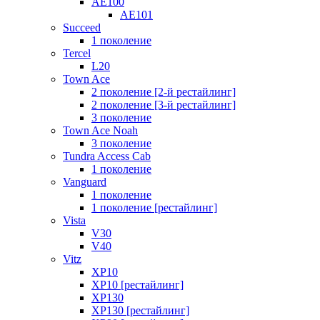
AE100
AE101
Succeed
1 поколение
Tercel
L20
Town Ace
2 поколение [2-й рестайлинг]
2 поколение [3-й рестайлинг]
3 поколение
Town Ace Noah
3 поколение
Tundra Access Cab
1 поколение
Vanguard
1 поколение
1 поколение [рестайлинг]
Vista
V30
V40
Vitz
XP10
XP10 [рестайлинг]
XP130
XP130 [рестайлинг]