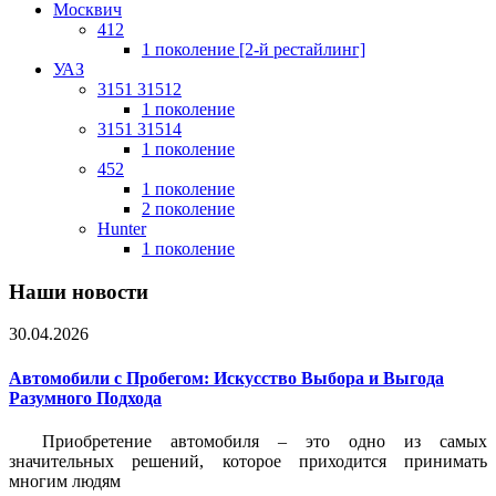
Москвич
412
1 поколение [2-й рестайлинг]
УАЗ
3151 31512
1 поколение
3151 31514
1 поколение
452
1 поколение
2 поколение
Hunter
1 поколение
Наши новости
30.04.2026
Автомобили с Пробегом: Искусство Выбора и Выгода
Разумного Подхода
Приобретение автомобиля – это одно из самых
значительных решений, которое приходится принимать
многим людям