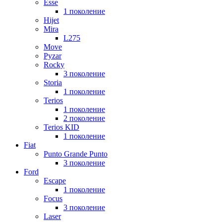
Esse
1 поколение
Hijet
Mira
L275
Move
Pyzar
Rocky
3 поколение
Storia
1 поколение
Terios
1 поколение
2 поколение
Terios KID
1 поколение
Fiat
Punto Grande Punto
3 поколение
Ford
Escape
1 поколение
Focus
3 поколение
Laser