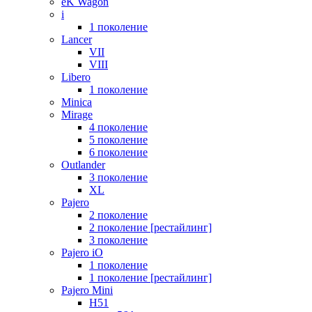
eK Wagon
i
1 поколение
Lancer
VII
VIII
Libero
1 поколение
Minica
Mirage
4 поколение
5 поколение
6 поколение
Outlander
3 поколение
XL
Pajero
2 поколение
2 поколение [рестайлинг]
3 поколение
Pajero iO
1 поколение
1 поколение [рестайлинг]
Pajero Mini
H51