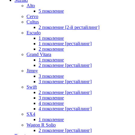
Suzuki
Alto
5 поколение
Cervo
Cultus
2 поколение [2-й рестайлинг]
Escudo
1 поколение
1 поколение [рестайлинг]
2 поколение
Grand Vitara
1 поколение
2 поколение [рестайлинг]
Jimny
3 поколение
3 поколение [рестайлинг]
Swift
2 поколение [рестайлинг]
3 поколение
4 поколение
4 поколение [рестайлинг]
SX4
1 поколение
Wagon R Solio
2 поколение [рестайлинг]