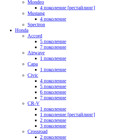
Mondeo
4 поколение [рестайлинг]
Mustang
4 поколение
Spectron
Honda
Accord
5 поколение
7 поколение
Airwave
1 поколение
Capa
1 поколение
Civic
4 поколение
5 поколение
6 поколение
7 поколение
CR-V
1 поколение
1 поколение [рестайлинг]
2 поколение
3 поколение
Crossroad
2 поколение