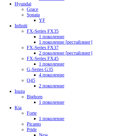
Hyundai
Grace
Sonata
YF
Infiniti
FX-Series FX35
1 поколение
1 поколение [рестайлинг]
FX-Series FX37
2 поколение [рестайлинг]
FX-Series FX45
1 поколение
G-Series G35
4 поколение
Q45
2 поколение
Isuzu
Bighorn
1 поколение
Kia
Forte
1 поколение
Picanto
Pride
New