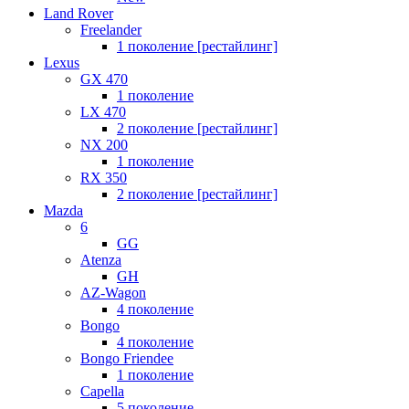
Land Rover
Freelander
1 поколение [рестайлинг]
Lexus
GX 470
1 поколение
LX 470
2 поколение [рестайлинг]
NX 200
1 поколение
RX 350
2 поколение [рестайлинг]
Mazda
6
GG
Atenza
GH
AZ-Wagon
4 поколение
Bongo
4 поколение
Bongo Friendee
1 поколение
Capella
5 поколение