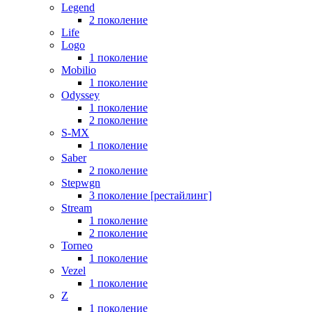
Legend
2 поколение
Life
Logo
1 поколение
Mobilio
1 поколение
Odyssey
1 поколение
2 поколение
S-MX
1 поколение
Saber
2 поколение
Stepwgn
3 поколение [рестайлинг]
Stream
1 поколение
2 поколение
Torneo
1 поколение
Vezel
1 поколение
Z
1 поколение