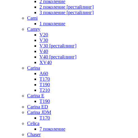
2 поколение
2 поколение [рестайлинг]
3 поколение [рестайлинг]
Cami
1 поколение
Camry
V20
V30
V30 [рестайлинг]
V40
V40 [рестайлинг]
XV40
Carina
A60
T170
T190
T210
Carina E
T190
Carina ED
Carina JDM
T170
Celica
7 поколение
Chaser