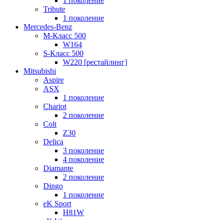
1 поколение
Tribute
1 поколение
Mercedes-Benz
M-Класс 500
W164
S-Класс 500
W220 [рестайлинг]
Mitsubishi
Aspire
ASX
1 поколение
Chariot
2 поколение
Colt
Z30
Delica
3 поколение
4 поколение
Diamante
2 поколение
Dingo
1 поколение
eK Sport
H81W