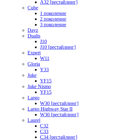
A32 [рестайлинг]
Cube
1 поколение
2 поколение
3 поколение
Dayz
Dualis
J10
J10 [рестайлинг]
Expert
W11
Gloria
Y33
Juke
YF15
Juke Nismo
YF15
Largo
W30 [рестайлинг]
Largo Highway Star II
W30 [рестайлинг]
Laurel
C32
C33
C34 [рестайлинг]