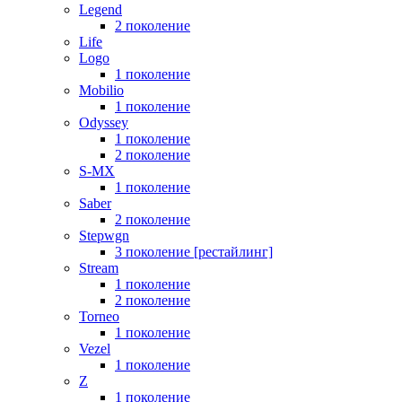
Legend
2 поколение
Life
Logo
1 поколение
Mobilio
1 поколение
Odyssey
1 поколение
2 поколение
S-MX
1 поколение
Saber
2 поколение
Stepwgn
3 поколение [рестайлинг]
Stream
1 поколение
2 поколение
Torneo
1 поколение
Vezel
1 поколение
Z
1 поколение