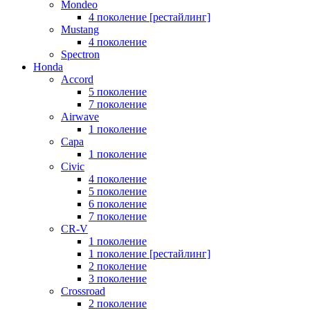
Mondeo
4 поколение [рестайлинг]
Mustang
4 поколение
Spectron
Honda
Accord
5 поколение
7 поколение
Airwave
1 поколение
Capa
1 поколение
Civic
4 поколение
5 поколение
6 поколение
7 поколение
CR-V
1 поколение
1 поколение [рестайлинг]
2 поколение
3 поколение
Crossroad
2 поколение