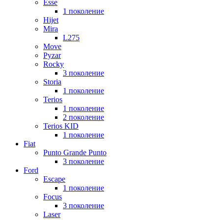
Esse
1 поколение
Hijet
Mira
L275
Move
Pyzar
Rocky
3 поколение
Storia
1 поколение
Terios
1 поколение
2 поколение
Terios KID
1 поколение
Fiat
Punto Grande Punto
3 поколение
Ford
Escape
1 поколение
Focus
3 поколение
Laser