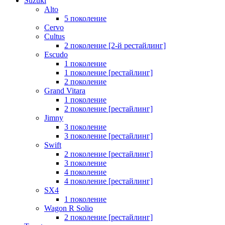
Suzuki
Alto
5 поколение
Cervo
Cultus
2 поколение [2-й рестайлинг]
Escudo
1 поколение
1 поколение [рестайлинг]
2 поколение
Grand Vitara
1 поколение
2 поколение [рестайлинг]
Jimny
3 поколение
3 поколение [рестайлинг]
Swift
2 поколение [рестайлинг]
3 поколение
4 поколение
4 поколение [рестайлинг]
SX4
1 поколение
Wagon R Solio
2 поколение [рестайлинг]