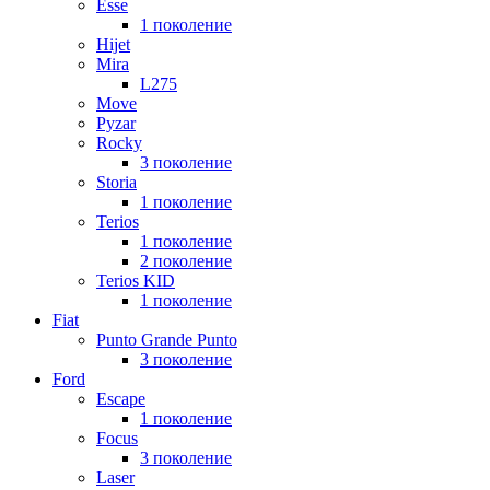
Esse
1 поколение
Hijet
Mira
L275
Move
Pyzar
Rocky
3 поколение
Storia
1 поколение
Terios
1 поколение
2 поколение
Terios KID
1 поколение
Fiat
Punto Grande Punto
3 поколение
Ford
Escape
1 поколение
Focus
3 поколение
Laser