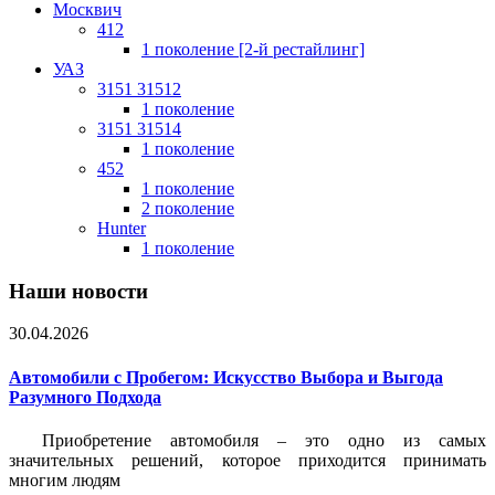
Москвич
412
1 поколение [2-й рестайлинг]
УАЗ
3151 31512
1 поколение
3151 31514
1 поколение
452
1 поколение
2 поколение
Hunter
1 поколение
Наши новости
30.04.2026
Автомобили с Пробегом: Искусство Выбора и Выгода
Разумного Подхода
Приобретение автомобиля – это одно из самых
значительных решений, которое приходится принимать
многим людям