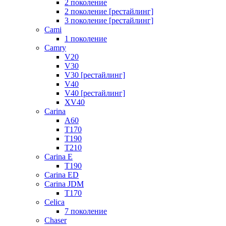
2 поколение
2 поколение [рестайлинг]
3 поколение [рестайлинг]
Cami
1 поколение
Camry
V20
V30
V30 [рестайлинг]
V40
V40 [рестайлинг]
XV40
Carina
A60
T170
T190
T210
Carina E
T190
Carina ED
Carina JDM
T170
Celica
7 поколение
Chaser