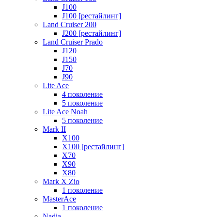
J100
J100 [рестайлинг]
Land Cruiser 200
J200 [рестайлинг]
Land Cruiser Prado
J120
J150
J70
J90
Lite Ace
4 поколение
5 поколение
Lite Ace Noah
5 поколение
Mark II
X100
X100 [рестайлинг]
X70
X90
Х80
Mark X Zio
1 поколение
MasterAce
1 поколение
Nadia