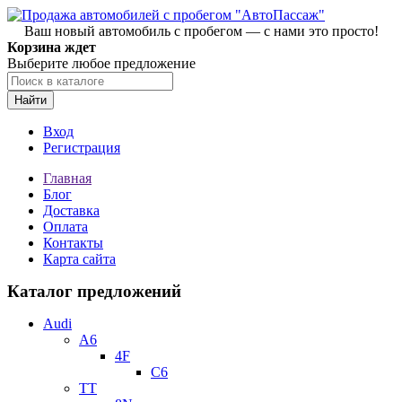
Ваш новый автомобиль с пробегом — с нами это просто!
Корзина ждет
Выберите любое предложение
Найти
Вход
Регистрация
Главная
Блог
Доставка
Оплата
Контакты
Карта сайта
Каталог предложений
Audi
A6
4F
C6
TT