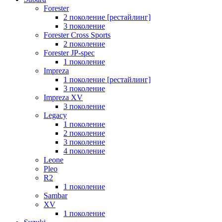
Forester
2 поколение [рестайлинг]
3 поколение
Forester Cross Sports
2 поколение
Forester JP-spec
1 поколение
Impreza
1 поколение [рестайлинг]
3 поколение
Impreza XV
3 поколение
Legacy
1 поколение
2 поколение
3 поколение
4 поколение
Leone
Pleo
R2
1 поколение
Sambar
XV
1 поколение