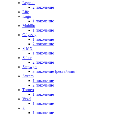
Legend
2 поколение
Life
Logo
1 поколение
Mobilio
1 поколение
Odyssey
1 поколение
2 поколение
S-MX
1 поколение
Saber
2 поколение
Stepwgn
3 поколение [рестайлинг]
Stream
1 поколение
2 поколение
Torneo
1 поколение
Vezel
1 поколение
Z
1 поколение