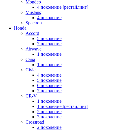
Mondeo
4 поколение [рестайлинг]
Mustang
4 поколение
Spectron
Honda
Accord
5 поколение
7 поколение
Airwave
1 поколение
Capa
1 поколение
Civic
4 поколение
5 поколение
6 поколение
7 поколение
CR-V
1 поколение
1 поколение [рестайлинг]
2 поколение
3 поколение
Crossroad
2 поколение