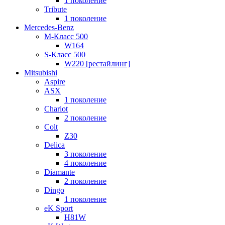
1 поколение
Tribute
1 поколение
Mercedes-Benz
M-Класс 500
W164
S-Класс 500
W220 [рестайлинг]
Mitsubishi
Aspire
ASX
1 поколение
Chariot
2 поколение
Colt
Z30
Delica
3 поколение
4 поколение
Diamante
2 поколение
Dingo
1 поколение
eK Sport
H81W