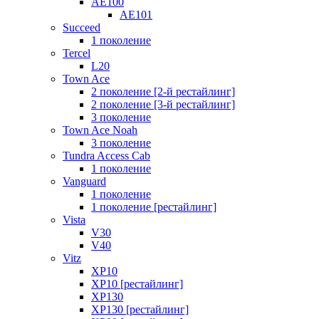
AE100
AE101
Succeed
1 поколение
Tercel
L20
Town Ace
2 поколение [2-й рестайлинг]
2 поколение [3-й рестайлинг]
3 поколение
Town Ace Noah
3 поколение
Tundra Access Cab
1 поколение
Vanguard
1 поколение
1 поколение [рестайлинг]
Vista
V30
V40
Vitz
XP10
XP10 [рестайлинг]
XP130
XP130 [рестайлинг]