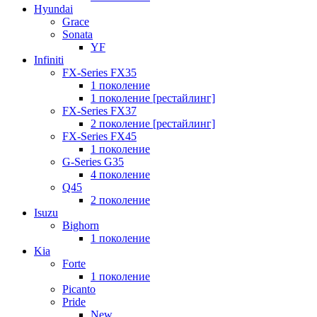
Hyundai
Grace
Sonata
YF
Infiniti
FX-Series FX35
1 поколение
1 поколение [рестайлинг]
FX-Series FX37
2 поколение [рестайлинг]
FX-Series FX45
1 поколение
G-Series G35
4 поколение
Q45
2 поколение
Isuzu
Bighorn
1 поколение
Kia
Forte
1 поколение
Picanto
Pride
New