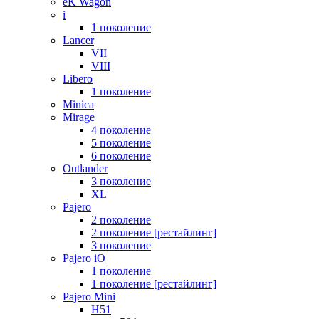
eK Wagon
i
1 поколение
Lancer
VII
VIII
Libero
1 поколение
Minica
Mirage
4 поколение
5 поколение
6 поколение
Outlander
3 поколение
XL
Pajero
2 поколение
2 поколение [рестайлинг]
3 поколение
Pajero iO
1 поколение
1 поколение [рестайлинг]
Pajero Mini
H51