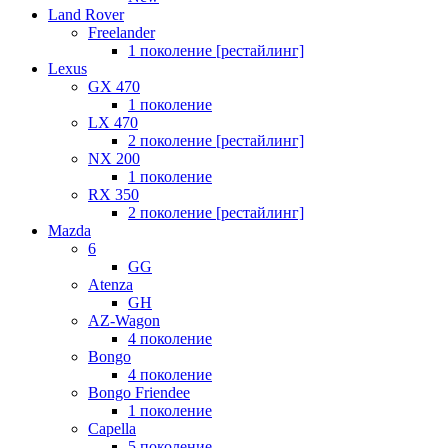
Land Rover
Freelander
1 поколение [рестайлинг]
Lexus
GX 470
1 поколение
LX 470
2 поколение [рестайлинг]
NX 200
1 поколение
RX 350
2 поколение [рестайлинг]
Mazda
6
GG
Atenza
GH
AZ-Wagon
4 поколение
Bongo
4 поколение
Bongo Friendee
1 поколение
Capella
5 поколение