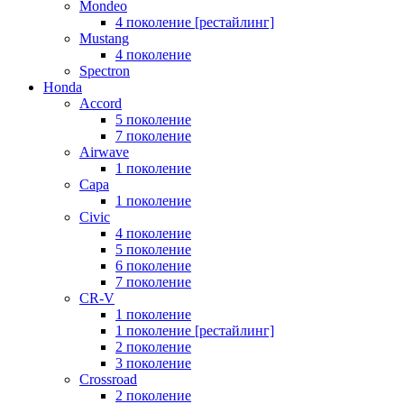
Mondeo
4 поколение [рестайлинг]
Mustang
4 поколение
Spectron
Honda
Accord
5 поколение
7 поколение
Airwave
1 поколение
Capa
1 поколение
Civic
4 поколение
5 поколение
6 поколение
7 поколение
CR-V
1 поколение
1 поколение [рестайлинг]
2 поколение
3 поколение
Crossroad
2 поколение