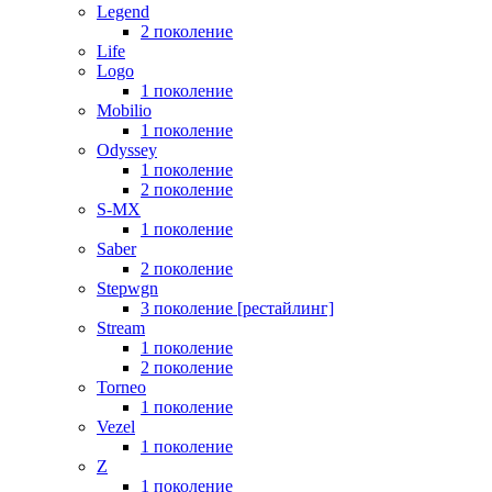
Legend
2 поколение
Life
Logo
1 поколение
Mobilio
1 поколение
Odyssey
1 поколение
2 поколение
S-MX
1 поколение
Saber
2 поколение
Stepwgn
3 поколение [рестайлинг]
Stream
1 поколение
2 поколение
Torneo
1 поколение
Vezel
1 поколение
Z
1 поколение