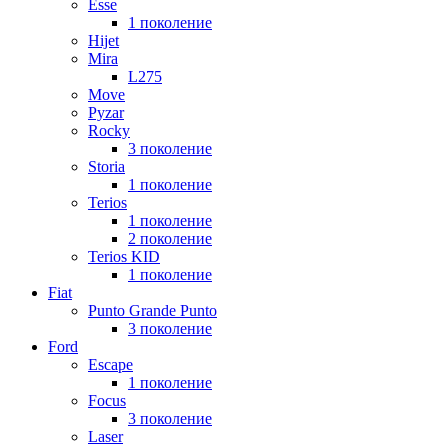
Esse
1 поколение
Hijet
Mira
L275
Move
Pyzar
Rocky
3 поколение
Storia
1 поколение
Terios
1 поколение
2 поколение
Terios KID
1 поколение
Fiat
Punto Grande Punto
3 поколение
Ford
Escape
1 поколение
Focus
3 поколение
Laser