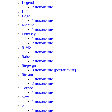
Legend
2 поколение
Life
Logo
1 поколение
Mobilio
1 поколение
Odyssey
1 поколение
2 поколение
S-MX
1 поколение
Saber
2 поколение
Stepwgn
3 поколение [рестайлинг]
Stream
1 поколение
2 поколение
Torneo
1 поколение
Vezel
1 поколение
Z
1 поколение