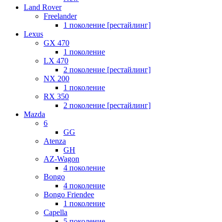
Land Rover
Freelander
1 поколение [рестайлинг]
Lexus
GX 470
1 поколение
LX 470
2 поколение [рестайлинг]
NX 200
1 поколение
RX 350
2 поколение [рестайлинг]
Mazda
6
GG
Atenza
GH
AZ-Wagon
4 поколение
Bongo
4 поколение
Bongo Friendee
1 поколение
Capella
5 поколение