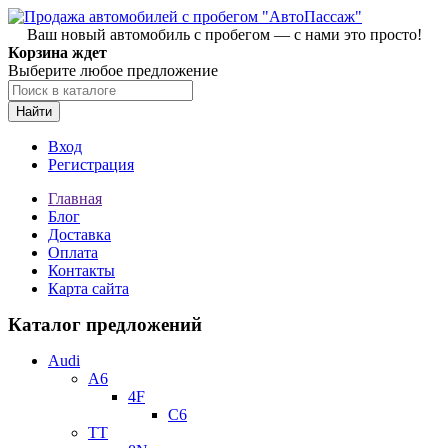
Ваш новый автомобиль с пробегом — с нами это просто!
Корзина ждет
Выберите любое предложение
Найти
Вход
Регистрация
Главная
Блог
Доставка
Оплата
Контакты
Карта сайта
Каталог предложений
Audi
A6
4F
C6
TT