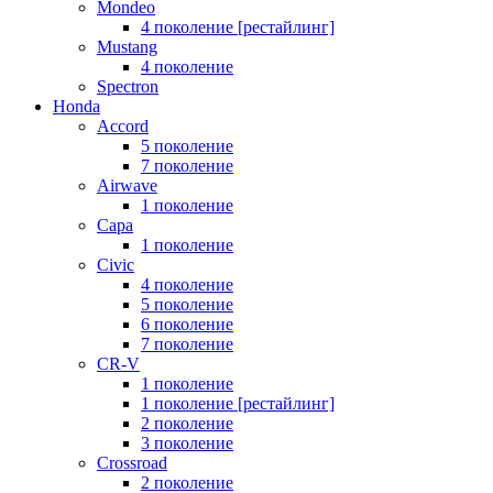
Mondeo
4 поколение [рестайлинг]
Mustang
4 поколение
Spectron
Honda
Accord
5 поколение
7 поколение
Airwave
1 поколение
Capa
1 поколение
Civic
4 поколение
5 поколение
6 поколение
7 поколение
CR-V
1 поколение
1 поколение [рестайлинг]
2 поколение
3 поколение
Crossroad
2 поколение