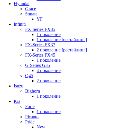
Hyundai
Grace
Sonata
YF
Infiniti
FX-Series FX35
1 поколение
1 поколение [рестайлинг]
FX-Series FX37
2 поколение [рестайлинг]
FX-Series FX45
1 поколение
G-Series G35
4 поколение
Q45
2 поколение
Isuzu
Bighorn
1 поколение
Kia
Forte
1 поколение
Picanto
Pride
New