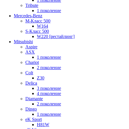
1 поколение
Tribute
1 поколение
Mercedes-Benz
M-Класс 500
W164
S-Класс 500
W220 [рестайлинг]
Mitsubishi
Aspire
ASX
1 поколение
Chariot
2 поколение
Colt
Z30
Delica
3 поколение
4 поколение
Diamante
2 поколение
Dingo
1 поколение
eK Sport
H81W