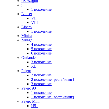
eK Wagon
i
1 поколение
Lancer
VII
VIII
Libero
1 поколение
Minica
Mirage
4 поколение
5 поколение
6 поколение
Outlander
3 поколение
XL
Pajero
2 поколение
2 поколение [рестайлинг]
3 поколение
Pajero iO
1 поколение
1 поколение [рестайлинг]
Pajero Mini
H51