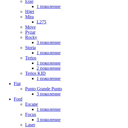
Esse
1 поколение
Hijet
Mira
L275
Move
Pyzar
Rocky
3 поколение
Storia
1 поколение
Terios
1 поколение
2 поколение
Terios KID
1 поколение
Fiat
Punto Grande Punto
3 поколение
Ford
Escape
1 поколение
Focus
3 поколение
Laser