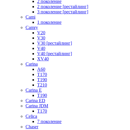
2 поколение
2 поколение [рестайлинг]
3 поколение [рестайлинг]
Cami
1 поколение
Camry
V20
V30
V30 [рестайлинг]
V40
V40 [рестайлинг]
XV40
Carina
A60
T170
T190
T210
Carina E
T190
Carina ED
Carina JDM
T170
Celica
7 поколение
Chaser