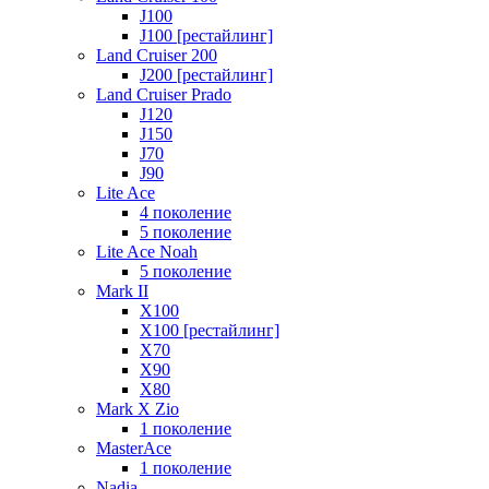
J100
J100 [рестайлинг]
Land Cruiser 200
J200 [рестайлинг]
Land Cruiser Prado
J120
J150
J70
J90
Lite Ace
4 поколение
5 поколение
Lite Ace Noah
5 поколение
Mark II
X100
X100 [рестайлинг]
X70
X90
Х80
Mark X Zio
1 поколение
MasterAce
1 поколение
Nadia