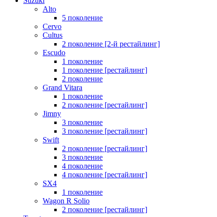
Suzuki
Alto
5 поколение
Cervo
Cultus
2 поколение [2-й рестайлинг]
Escudo
1 поколение
1 поколение [рестайлинг]
2 поколение
Grand Vitara
1 поколение
2 поколение [рестайлинг]
Jimny
3 поколение
3 поколение [рестайлинг]
Swift
2 поколение [рестайлинг]
3 поколение
4 поколение
4 поколение [рестайлинг]
SX4
1 поколение
Wagon R Solio
2 поколение [рестайлинг]