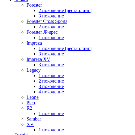
Forester
2 поколение [рестайлинг]
3 поколение
Forester Cross Sports
2 поколение
Forester JP-spec
1 поколение
Impreza
1 поколение [рестайлинг]
3 поколение
Impreza XV
3 поколение
Legacy
1 поколение
2 поколение
3 поколение
4 поколение
Leone
Pleo
R2
1 поколение
Sambar
XV
1 поколение