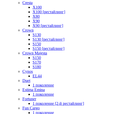
Cresta
X100
X100 [рестайлинг]
X80
X90
X90 [рестайлинг]
Crown
S130
S130 [рестайлинг]
S150
S150 [рестайлинг]
Crown Majesta
S150
S170
S180
Cynos
EL44
Duet
1 поколение
Estima Emina
1 поколение
Fortuner
1 поколение [2-й рестайлинг]
Fun Cargo
1 поколение