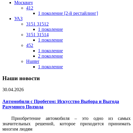
Москвич
412
1 поколение [2-й рестайлинг]
УАЗ
3151 31512
1 поколение
3151 31514
1 поколение
452
1 поколение
2 поколение
Hunter
1 поколение
Наши новости
30.04.2026
Автомобили с Пробегом: Искусство Выбора и Выгода
Разумного Подхода
Приобретение автомобиля – это одно из самых
значительных решений, которое приходится принимать
многим людям