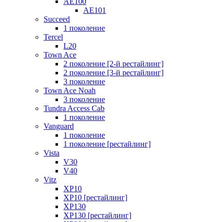
AE100
AE101
Succeed
1 поколение
Tercel
L20
Town Ace
2 поколение [2-й рестайлинг]
2 поколение [3-й рестайлинг]
3 поколение
Town Ace Noah
3 поколение
Tundra Access Cab
1 поколение
Vanguard
1 поколение
1 поколение [рестайлинг]
Vista
V30
V40
Vitz
XP10
XP10 [рестайлинг]
XP130
XP130 [рестайлинг]