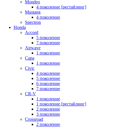
Mondeo
4 поколение [рестайлинг]
Mustang
4 поколение
Spectron
Honda
Accord
5 поколение
7 поколение
Airwave
1 поколение
Capa
1 поколение
Civic
4 поколение
5 поколение
6 поколение
7 поколение
CR-V
1 поколение
1 поколение [рестайлинг]
2 поколение
3 поколение
Crossroad
2 поколение