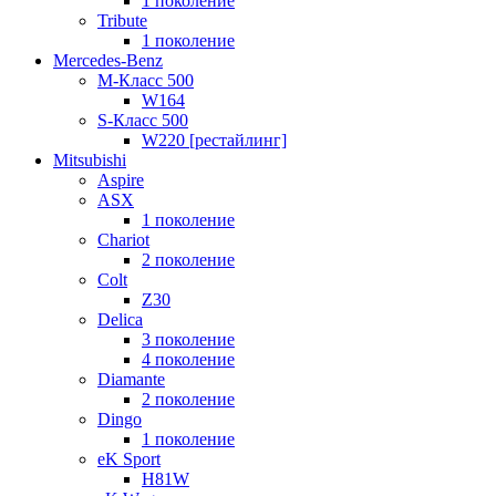
1 поколение
Tribute
1 поколение
Mercedes-Benz
M-Класс 500
W164
S-Класс 500
W220 [рестайлинг]
Mitsubishi
Aspire
ASX
1 поколение
Chariot
2 поколение
Colt
Z30
Delica
3 поколение
4 поколение
Diamante
2 поколение
Dingo
1 поколение
eK Sport
H81W