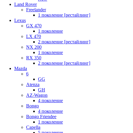
Land Rover
Freelander
1 поколение [рестайлинг]
Lexus
GX 470
1 поколение
LX 470
2 поколение [рестайлинг]
NX 200
1 поколение
RX 350
2 поколение [рестайлинг]
Mazda
6
GG
Atenza
GH
AZ-Wagon
4 поколение
Bongo
4 поколение
Bongo Friendee
1 поколение
Capella
5 поколение