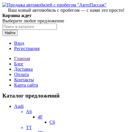
Ваш новый автомобиль с пробегом — с нами это просто!
Корзина ждет
Выберите любое предложение
Найти
Вход
Регистрация
Главная
Блог
Доставка
Оплата
Контакты
Карта сайта
Каталог предложений
Audi
A6
4F
C6
TT