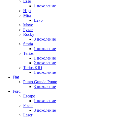
Esse
1 поколение
Hijet
Mira
L275
Move
Pyzar
Rocky
3 поколение
Storia
1 поколение
Terios
1 поколение
2 поколение
Terios KID
1 поколение
Fiat
Punto Grande Punto
3 поколение
Ford
Escape
1 поколение
Focus
3 поколение
Laser