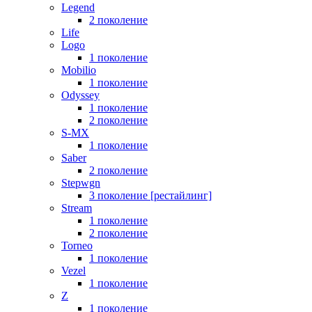
Legend
2 поколение
Life
Logo
1 поколение
Mobilio
1 поколение
Odyssey
1 поколение
2 поколение
S-MX
1 поколение
Saber
2 поколение
Stepwgn
3 поколение [рестайлинг]
Stream
1 поколение
2 поколение
Torneo
1 поколение
Vezel
1 поколение
Z
1 поколение