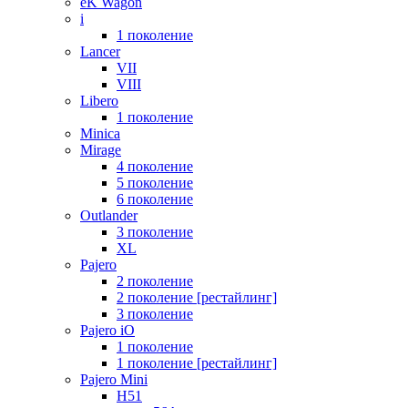
eK Wagon
i
1 поколение
Lancer
VII
VIII
Libero
1 поколение
Minica
Mirage
4 поколение
5 поколение
6 поколение
Outlander
3 поколение
XL
Pajero
2 поколение
2 поколение [рестайлинг]
3 поколение
Pajero iO
1 поколение
1 поколение [рестайлинг]
Pajero Mini
H51