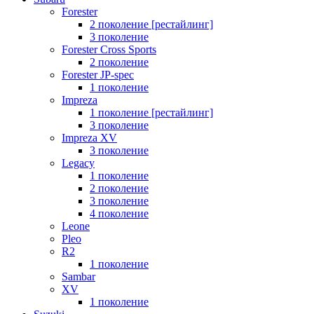
Forester
2 поколение [рестайлинг]
3 поколение
Forester Cross Sports
2 поколение
Forester JP-spec
1 поколение
Impreza
1 поколение [рестайлинг]
3 поколение
Impreza XV
3 поколение
Legacy
1 поколение
2 поколение
3 поколение
4 поколение
Leone
Pleo
R2
1 поколение
Sambar
XV
1 поколение