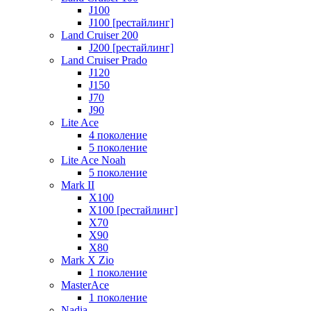
J100
J100 [рестайлинг]
Land Cruiser 200
J200 [рестайлинг]
Land Cruiser Prado
J120
J150
J70
J90
Lite Ace
4 поколение
5 поколение
Lite Ace Noah
5 поколение
Mark II
X100
X100 [рестайлинг]
X70
X90
Х80
Mark X Zio
1 поколение
MasterAce
1 поколение
Nadia