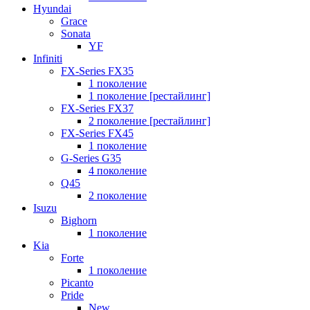
Hyundai
Grace
Sonata
YF
Infiniti
FX-Series FX35
1 поколение
1 поколение [рестайлинг]
FX-Series FX37
2 поколение [рестайлинг]
FX-Series FX45
1 поколение
G-Series G35
4 поколение
Q45
2 поколение
Isuzu
Bighorn
1 поколение
Kia
Forte
1 поколение
Picanto
Pride
New