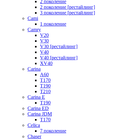
2 поколение
2 поколение [рестайлинг]
3 поколение [рестайлинг]
Cami
1 поколение
Camry
V20
V30
V30 [рестайлинг]
V40
V40 [рестайлинг]
XV40
Carina
A60
T170
T190
T210
Carina E
T190
Carina ED
Carina JDM
T170
Celica
7 поколение
Chaser