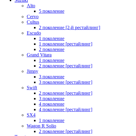
Suzuki
Alto
5 поколение
Cervo
Cultus
2 поколение [2-й рестайлинг]
Escudo
1 поколение
1 поколение [рестайлинг]
2 поколение
Grand Vitara
1 поколение
2 поколение [рестайлинг]
Jimny
3 поколение
3 поколение [рестайлинг]
Swift
2 поколение [рестайлинг]
3 поколение
4 поколение
4 поколение [рестайлинг]
SX4
1 поколение
Wagon R Solio
2 поколение [рестайлинг]