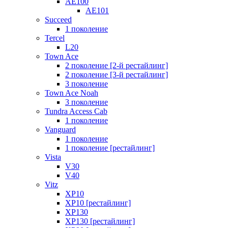
AE100
AE101
Succeed
1 поколение
Tercel
L20
Town Ace
2 поколение [2-й рестайлинг]
2 поколение [3-й рестайлинг]
3 поколение
Town Ace Noah
3 поколение
Tundra Access Cab
1 поколение
Vanguard
1 поколение
1 поколение [рестайлинг]
Vista
V30
V40
Vitz
XP10
XP10 [рестайлинг]
XP130
XP130 [рестайлинг]