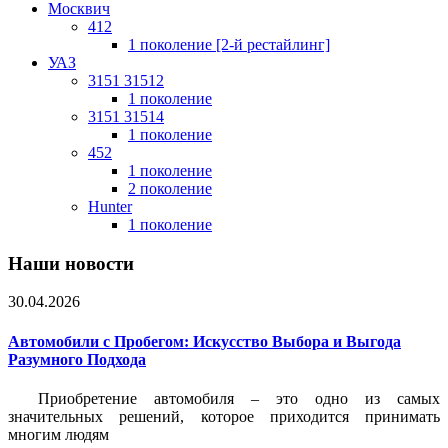
Москвич
412
1 поколение [2-й рестайлинг]
УАЗ
3151 31512
1 поколение
3151 31514
1 поколение
452
1 поколение
2 поколение
Hunter
1 поколение
Наши новости
30.04.2026
Автомобили с Пробегом: Искусство Выбора и Выгода
Разумного Подхода
Приобретение автомобиля – это одно из самых
значительных решений, которое приходится принимать
многим людям