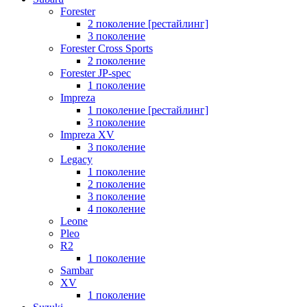
Forester
2 поколение [рестайлинг]
3 поколение
Forester Cross Sports
2 поколение
Forester JP-spec
1 поколение
Impreza
1 поколение [рестайлинг]
3 поколение
Impreza XV
3 поколение
Legacy
1 поколение
2 поколение
3 поколение
4 поколение
Leone
Pleo
R2
1 поколение
Sambar
XV
1 поколение