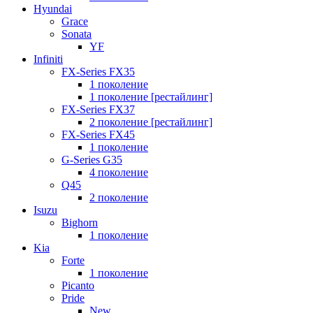
Hyundai
Grace
Sonata
YF
Infiniti
FX-Series FX35
1 поколение
1 поколение [рестайлинг]
FX-Series FX37
2 поколение [рестайлинг]
FX-Series FX45
1 поколение
G-Series G35
4 поколение
Q45
2 поколение
Isuzu
Bighorn
1 поколение
Kia
Forte
1 поколение
Picanto
Pride
New