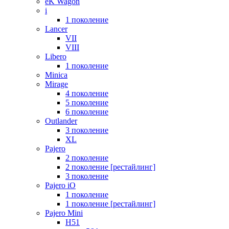
eK Wagon
i
1 поколение
Lancer
VII
VIII
Libero
1 поколение
Minica
Mirage
4 поколение
5 поколение
6 поколение
Outlander
3 поколение
XL
Pajero
2 поколение
2 поколение [рестайлинг]
3 поколение
Pajero iO
1 поколение
1 поколение [рестайлинг]
Pajero Mini
H51