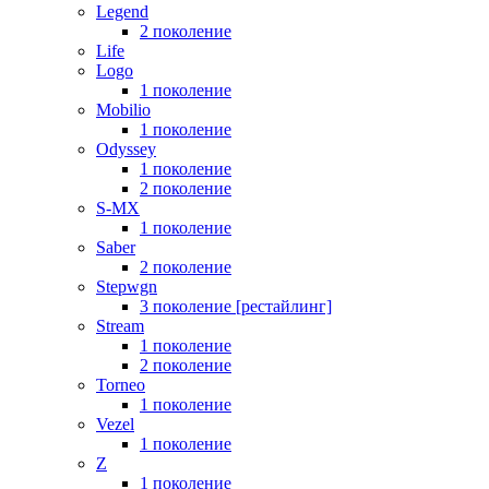
Legend
2 поколение
Life
Logo
1 поколение
Mobilio
1 поколение
Odyssey
1 поколение
2 поколение
S-MX
1 поколение
Saber
2 поколение
Stepwgn
3 поколение [рестайлинг]
Stream
1 поколение
2 поколение
Torneo
1 поколение
Vezel
1 поколение
Z
1 поколение