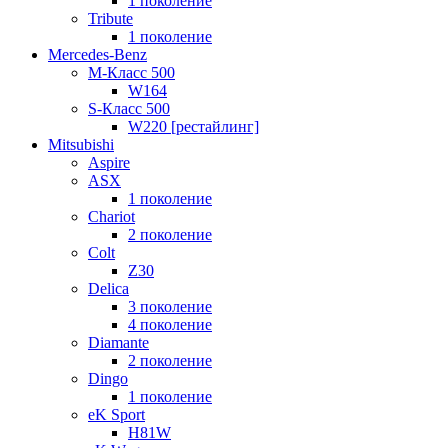
1 поколение
Tribute
1 поколение
Mercedes-Benz
M-Класс 500
W164
S-Класс 500
W220 [рестайлинг]
Mitsubishi
Aspire
ASX
1 поколение
Chariot
2 поколение
Colt
Z30
Delica
3 поколение
4 поколение
Diamante
2 поколение
Dingo
1 поколение
eK Sport
H81W