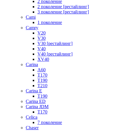
2 поколение
2 поколение [рестайлинг]
3 поколение [рестайлинг]
Cami
1 поколение
Camry
V20
V30
V30 [рестайлинг]
V40
V40 [рестайлинг]
XV40
Carina
A60
T170
T190
T210
Carina E
T190
Carina ED
Carina JDM
T170
Celica
7 поколение
Chaser