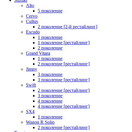
Suzuki
Alto
5 поколение
Cervo
Cultus
2 поколение [2-й рестайлинг]
Escudo
1 поколение
1 поколение [рестайлинг]
2 поколение
Grand Vitara
1 поколение
2 поколение [рестайлинг]
Jimny
3 поколение
3 поколение [рестайлинг]
Swift
2 поколение [рестайлинг]
3 поколение
4 поколение
4 поколение [рестайлинг]
SX4
1 поколение
Wagon R Solio
2 поколение [рестайлинг]