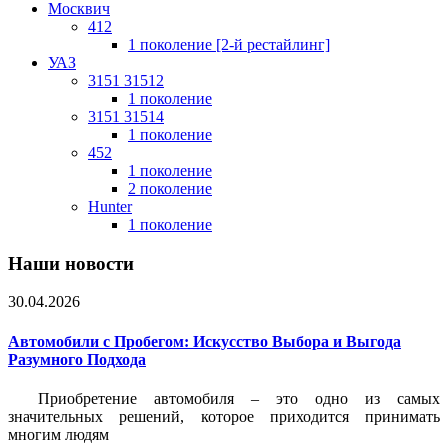
Москвич
412
1 поколение [2-й рестайлинг]
УАЗ
3151 31512
1 поколение
3151 31514
1 поколение
452
1 поколение
2 поколение
Hunter
1 поколение
Наши новости
30.04.2026
Автомобили с Пробегом: Искусство Выбора и Выгода
Разумного Подхода
Приобретение автомобиля – это одно из самых
значительных решений, которое приходится принимать
многим людям