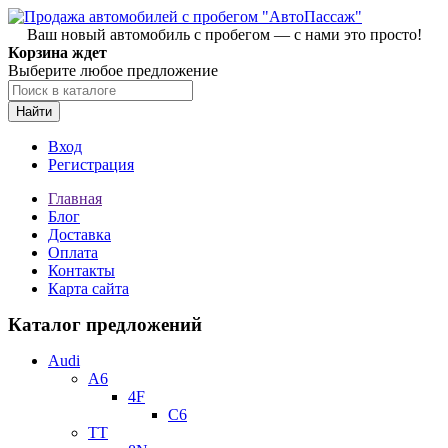
Ваш новый автомобиль с пробегом — с нами это просто!
Корзина ждет
Выберите любое предложение
Найти
Вход
Регистрация
Главная
Блог
Доставка
Оплата
Контакты
Карта сайта
Каталог предложений
Audi
A6
4F
C6
TT