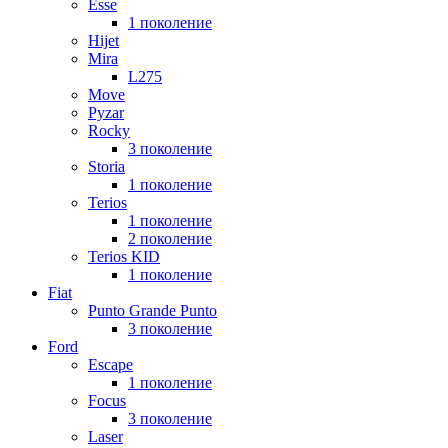
Esse
1 поколение
Hijet
Mira
L275
Move
Pyzar
Rocky
3 поколение
Storia
1 поколение
Terios
1 поколение
2 поколение
Terios KID
1 поколение
Fiat
Punto Grande Punto
3 поколение
Ford
Escape
1 поколение
Focus
3 поколение
Laser