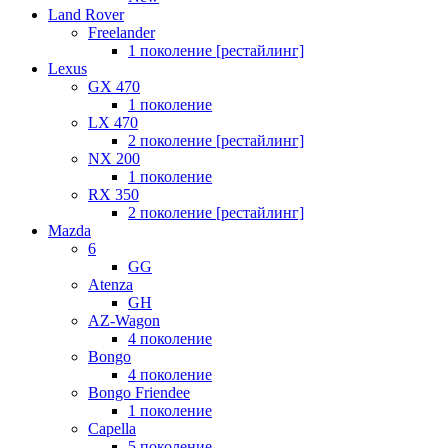
Land Rover
Freelander
1 поколение [рестайлинг]
Lexus
GX 470
1 поколение
LX 470
2 поколение [рестайлинг]
NX 200
1 поколение
RX 350
2 поколение [рестайлинг]
Mazda
6
GG
Atenza
GH
AZ-Wagon
4 поколение
Bongo
4 поколение
Bongo Friendee
1 поколение
Capella
5 поколение