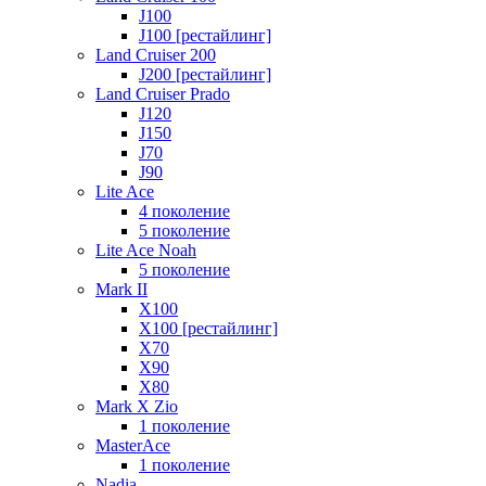
J100
J100 [рестайлинг]
Land Cruiser 200
J200 [рестайлинг]
Land Cruiser Prado
J120
J150
J70
J90
Lite Ace
4 поколение
5 поколение
Lite Ace Noah
5 поколение
Mark II
X100
X100 [рестайлинг]
X70
X90
Х80
Mark X Zio
1 поколение
MasterAce
1 поколение
Nadia