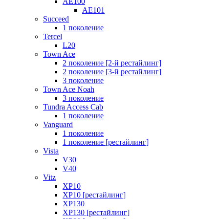
AE100
AE101
Succeed
1 поколение
Tercel
L20
Town Ace
2 поколение [2-й рестайлинг]
2 поколение [3-й рестайлинг]
3 поколение
Town Ace Noah
3 поколение
Tundra Access Cab
1 поколение
Vanguard
1 поколение
1 поколение [рестайлинг]
Vista
V30
V40
Vitz
XP10
XP10 [рестайлинг]
XP130
XP130 [рестайлинг]