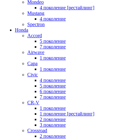
Mondeo
4 поколение [рестайлинг]
Mustang
4 поколение
Spectron
Honda
Accord
5 поколение
7 поколение
Airwave
1 поколение
Capa
1 поколение
Civic
4 поколение
5 поколение
6 поколение
7 поколение
CR-V
1 поколение
1 поколение [рестайлинг]
2 поколение
3 поколение
Crossroad
2 поколение