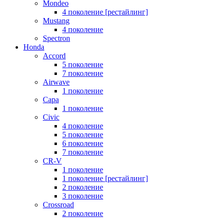
Mondeo
4 поколение [рестайлинг]
Mustang
4 поколение
Spectron
Honda
Accord
5 поколение
7 поколение
Airwave
1 поколение
Capa
1 поколение
Civic
4 поколение
5 поколение
6 поколение
7 поколение
CR-V
1 поколение
1 поколение [рестайлинг]
2 поколение
3 поколение
Crossroad
2 поколение