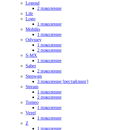
Legend
2 поколение
Life
Logo
1 поколение
Mobilio
1 поколение
Odyssey
1 поколение
2 поколение
S-MX
1 поколение
Saber
2 поколение
Stepwgn
3 поколение [рестайлинг]
Stream
1 поколение
2 поколение
Torneo
1 поколение
Vezel
1 поколение
Z
1 поколение