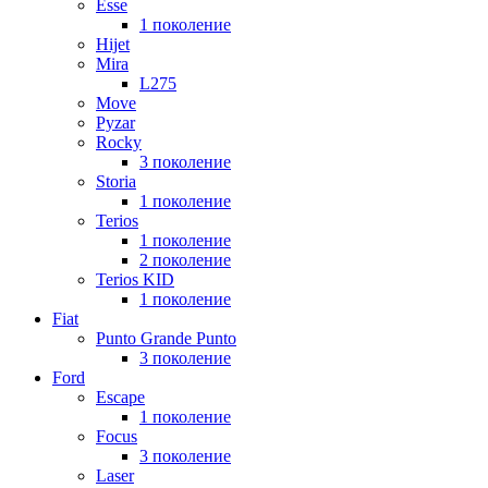
Esse
1 поколение
Hijet
Mira
L275
Move
Pyzar
Rocky
3 поколение
Storia
1 поколение
Terios
1 поколение
2 поколение
Terios KID
1 поколение
Fiat
Punto Grande Punto
3 поколение
Ford
Escape
1 поколение
Focus
3 поколение
Laser