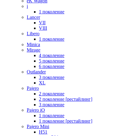
eK Wagon
i
1 поколение
Lancer
VII
VIII
Libero
1 поколение
Minica
Mirage
4 поколение
5 поколение
6 поколение
Outlander
3 поколение
XL
Pajero
2 поколение
2 поколение [рестайлинг]
3 поколение
Pajero iO
1 поколение
1 поколение [рестайлинг]
Pajero Mini
H51