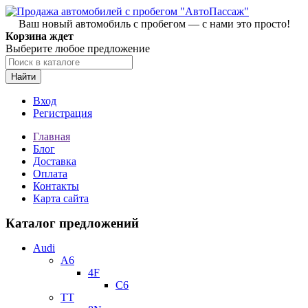
Ваш новый автомобиль с пробегом — с нами это просто!
Корзина ждет
Выберите любое предложение
Найти
Вход
Регистрация
Главная
Блог
Доставка
Оплата
Контакты
Карта сайта
Каталог предложений
Audi
A6
4F
C6
TT