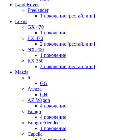
Land Rover
Freelander
1 поколение [рестайлинг]
Lexus
GX 470
1 поколение
LX 470
2 поколение [рестайлинг]
NX 200
1 поколение
RX 350
2 поколение [рестайлинг]
Mazda
6
GG
Atenza
GH
AZ-Wagon
4 поколение
Bongo
4 поколение
Bongo Friendee
1 поколение
Capella
5 поколение