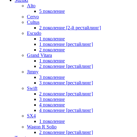
Suzuki
Alto
5 поколение
Cervo
Cultus
2 поколение [2-й рестайлинг]
Escudo
1 поколение
1 поколение [рестайлинг]
2 поколение
Grand Vitara
1 поколение
2 поколение [рестайлинг]
Jimny
3 поколение
3 поколение [рестайлинг]
Swift
2 поколение [рестайлинг]
3 поколение
4 поколение
4 поколение [рестайлинг]
SX4
1 поколение
Wagon R Solio
2 поколение [рестайлинг]