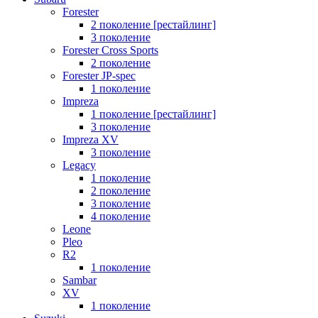
Forester
2 поколение [рестайлинг]
3 поколение
Forester Cross Sports
2 поколение
Forester JP-spec
1 поколение
Impreza
1 поколение [рестайлинг]
3 поколение
Impreza XV
3 поколение
Legacy
1 поколение
2 поколение
3 поколение
4 поколение
Leone
Pleo
R2
1 поколение
Sambar
XV
1 поколение