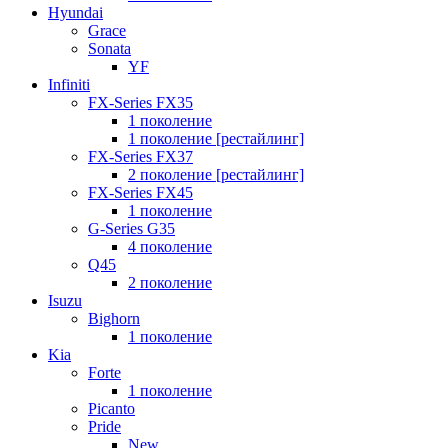
Hyundai
Grace
Sonata
YF
Infiniti
FX-Series FX35
1 поколение
1 поколение [рестайлинг]
FX-Series FX37
2 поколение [рестайлинг]
FX-Series FX45
1 поколение
G-Series G35
4 поколение
Q45
2 поколение
Isuzu
Bighorn
1 поколение
Kia
Forte
1 поколение
Picanto
Pride
New