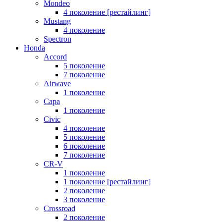
Mondeo
4 поколение [рестайлинг]
Mustang
4 поколение
Spectron
Honda
Accord
5 поколение
7 поколение
Airwave
1 поколение
Capa
1 поколение
Civic
4 поколение
5 поколение
6 поколение
7 поколение
CR-V
1 поколение
1 поколение [рестайлинг]
2 поколение
3 поколение
Crossroad
2 поколение