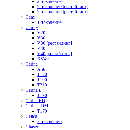
2 поколение
2 поколение [рестайлинг]
3 поколение [рестайлинг]
Cami
1 поколение
Camry
V20
V30
V30 [рестайлинг]
V40
V40 [рестайлинг]
XV40
Carina
A60
T170
T190
T210
Carina E
T190
Carina ED
Carina JDM
T170
Celica
7 поколение
Chaser