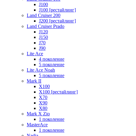
J100
J100 [рестайлинг]
Land Cruiser 200
J200 [рестайлинг]
Land Cruiser Prado
J120
J150
J70
J90
Lite Ace
4 поколение
5 поколение
Lite Ace Noah
5 поколение
Mark II
X100
X100 [рестайлинг]
X70
X90
Х80
Mark X Zio
1 поколение
MasterAce
1 поколение
Nadia