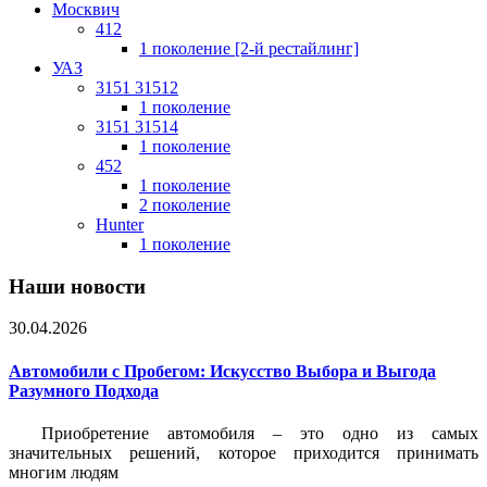
Москвич
412
1 поколение [2-й рестайлинг]
УАЗ
3151 31512
1 поколение
3151 31514
1 поколение
452
1 поколение
2 поколение
Hunter
1 поколение
Наши новости
30.04.2026
Автомобили с Пробегом: Искусство Выбора и Выгода
Разумного Подхода
Приобретение автомобиля – это одно из самых
значительных решений, которое приходится принимать
многим людям