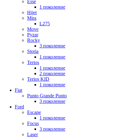
Esse
1 поколение
Hijet
Mira
L275
Move
Pyzar
Rocky
3 поколение
Storia
1 поколение
Terios
1 поколение
2 поколение
Terios KID
1 поколение
Fiat
Punto Grande Punto
3 поколение
Ford
Escape
1 поколение
Focus
3 поколение
Laser