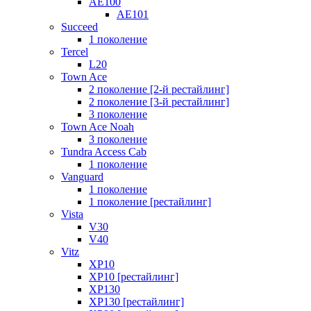
AE100
AE101
Succeed
1 поколение
Tercel
L20
Town Ace
2 поколение [2-й рестайлинг]
2 поколение [3-й рестайлинг]
3 поколение
Town Ace Noah
3 поколение
Tundra Access Cab
1 поколение
Vanguard
1 поколение
1 поколение [рестайлинг]
Vista
V30
V40
Vitz
XP10
XP10 [рестайлинг]
XP130
XP130 [рестайлинг]