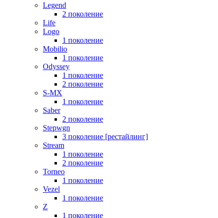
Legend
2 поколение
Life
Logo
1 поколение
Mobilio
1 поколение
Odyssey
1 поколение
2 поколение
S-MX
1 поколение
Saber
2 поколение
Stepwgn
3 поколение [рестайлинг]
Stream
1 поколение
2 поколение
Torneo
1 поколение
Vezel
1 поколение
Z
1 поколение