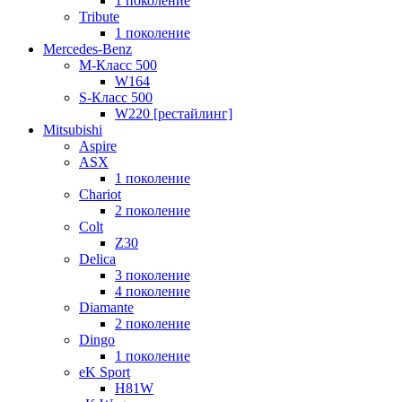
1 поколение
Tribute
1 поколение
Mercedes-Benz
M-Класс 500
W164
S-Класс 500
W220 [рестайлинг]
Mitsubishi
Aspire
ASX
1 поколение
Chariot
2 поколение
Colt
Z30
Delica
3 поколение
4 поколение
Diamante
2 поколение
Dingo
1 поколение
eK Sport
H81W