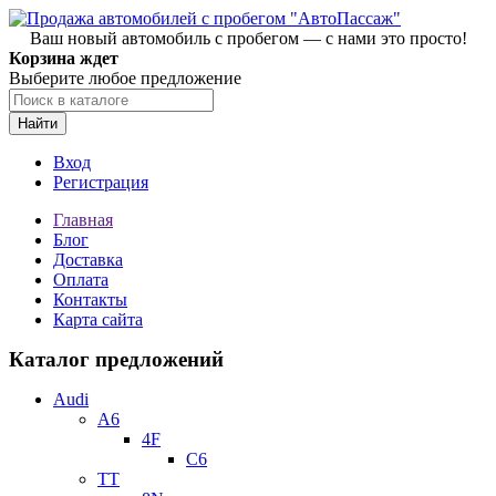
Ваш новый автомобиль с пробегом — с нами это просто!
Корзина ждет
Выберите любое предложение
Найти
Вход
Регистрация
Главная
Блог
Доставка
Оплата
Контакты
Карта сайта
Каталог предложений
Audi
A6
4F
C6
TT