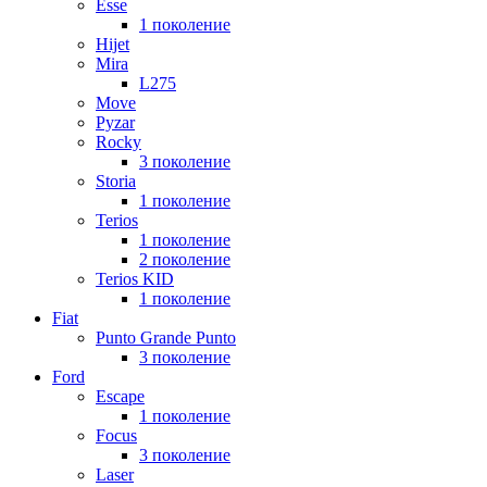
Esse
1 поколение
Hijet
Mira
L275
Move
Pyzar
Rocky
3 поколение
Storia
1 поколение
Terios
1 поколение
2 поколение
Terios KID
1 поколение
Fiat
Punto Grande Punto
3 поколение
Ford
Escape
1 поколение
Focus
3 поколение
Laser