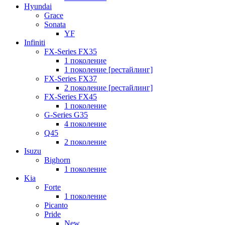
Hyundai
Grace
Sonata
YF
Infiniti
FX-Series FX35
1 поколение
1 поколение [рестайлинг]
FX-Series FX37
2 поколение [рестайлинг]
FX-Series FX45
1 поколение
G-Series G35
4 поколение
Q45
2 поколение
Isuzu
Bighorn
1 поколение
Kia
Forte
1 поколение
Picanto
Pride
New