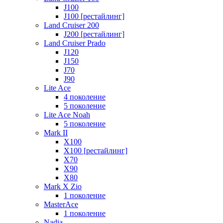
J100
J100 [рестайлинг]
Land Cruiser 200
J200 [рестайлинг]
Land Cruiser Prado
J120
J150
J70
J90
Lite Ace
4 поколение
5 поколение
Lite Ace Noah
5 поколение
Mark II
X100
X100 [рестайлинг]
X70
X90
Х80
Mark X Zio
1 поколение
MasterAce
1 поколение
Nadia