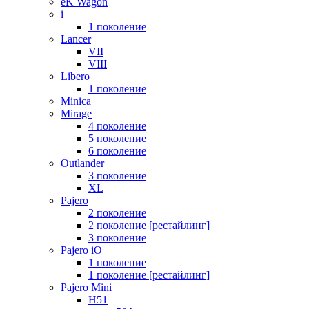
eK Wagon
i
1 поколение
Lancer
VII
VIII
Libero
1 поколение
Minica
Mirage
4 поколение
5 поколение
6 поколение
Outlander
3 поколение
XL
Pajero
2 поколение
2 поколение [рестайлинг]
3 поколение
Pajero iO
1 поколение
1 поколение [рестайлинг]
Pajero Mini
H51