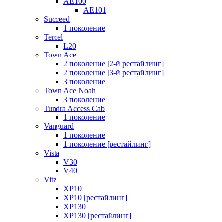
AE100
AE101
Succeed
1 поколение
Tercel
L20
Town Ace
2 поколение [2-й рестайлинг]
2 поколение [3-й рестайлинг]
3 поколение
Town Ace Noah
3 поколение
Tundra Access Cab
1 поколение
Vanguard
1 поколение
1 поколение [рестайлинг]
Vista
V30
V40
Vitz
XP10
XP10 [рестайлинг]
XP130
XP130 [рестайлинг]