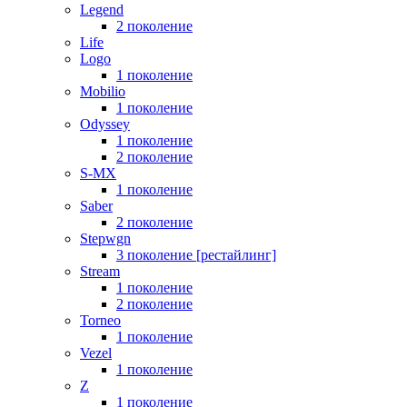
Legend
2 поколение
Life
Logo
1 поколение
Mobilio
1 поколение
Odyssey
1 поколение
2 поколение
S-MX
1 поколение
Saber
2 поколение
Stepwgn
3 поколение [рестайлинг]
Stream
1 поколение
2 поколение
Torneo
1 поколение
Vezel
1 поколение
Z
1 поколение