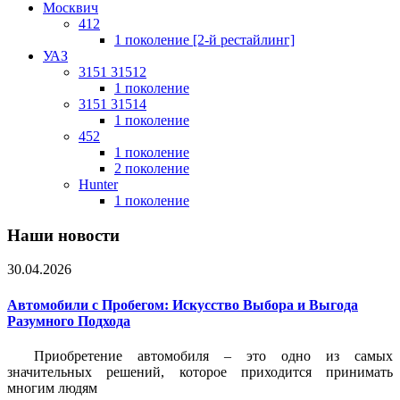
Москвич
412
1 поколение [2-й рестайлинг]
УАЗ
3151 31512
1 поколение
3151 31514
1 поколение
452
1 поколение
2 поколение
Hunter
1 поколение
Наши новости
30.04.2026
Автомобили с Пробегом: Искусство Выбора и Выгода
Разумного Подхода
Приобретение автомобиля – это одно из самых
значительных решений, которое приходится принимать
многим людям