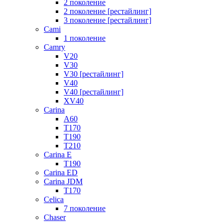
2 поколение
2 поколение [рестайлинг]
3 поколение [рестайлинг]
Cami
1 поколение
Camry
V20
V30
V30 [рестайлинг]
V40
V40 [рестайлинг]
XV40
Carina
A60
T170
T190
T210
Carina E
T190
Carina ED
Carina JDM
T170
Celica
7 поколение
Chaser