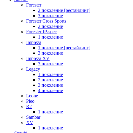
Forester
2 поколение [рестайлинг]
3 поколение
Forester Cross Sports
2 поколение
Forester JP-spec
1 поколение
Impreza
1 поколение [рестайлинг]
3 поколение
Impreza XV
3 поколение
Legacy
1 поколение
2 поколение
3 поколение
4 поколение
Leone
Pleo
R2
1 поколение
Sambar
XV
1 поколение