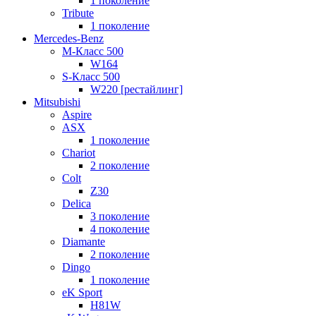
1 поколение
Tribute
1 поколение
Mercedes-Benz
M-Класс 500
W164
S-Класс 500
W220 [рестайлинг]
Mitsubishi
Aspire
ASX
1 поколение
Chariot
2 поколение
Colt
Z30
Delica
3 поколение
4 поколение
Diamante
2 поколение
Dingo
1 поколение
eK Sport
H81W