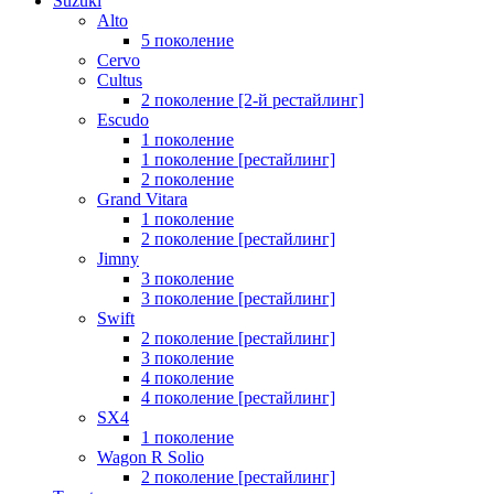
Suzuki
Alto
5 поколение
Cervo
Cultus
2 поколение [2-й рестайлинг]
Escudo
1 поколение
1 поколение [рестайлинг]
2 поколение
Grand Vitara
1 поколение
2 поколение [рестайлинг]
Jimny
3 поколение
3 поколение [рестайлинг]
Swift
2 поколение [рестайлинг]
3 поколение
4 поколение
4 поколение [рестайлинг]
SX4
1 поколение
Wagon R Solio
2 поколение [рестайлинг]