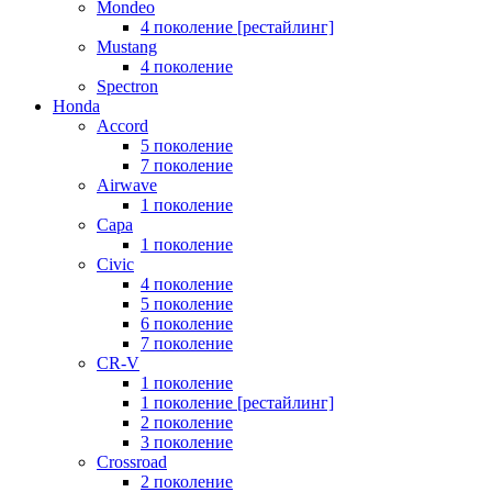
Mondeo
4 поколение [рестайлинг]
Mustang
4 поколение
Spectron
Honda
Accord
5 поколение
7 поколение
Airwave
1 поколение
Capa
1 поколение
Civic
4 поколение
5 поколение
6 поколение
7 поколение
CR-V
1 поколение
1 поколение [рестайлинг]
2 поколение
3 поколение
Crossroad
2 поколение