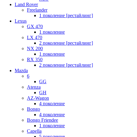
Land Rover
Freelander
1 поколение [рестайлинг]
Lexus
GX 470
1 поколение
LX 470
2 поколение [рестайлинг]
NX 200
1 поколение
RX 350
2 поколение [рестайлинг]
Mazda
6
GG
Atenza
GH
AZ-Wagon
4 поколение
Bongo
4 поколение
Bongo Friendee
1 поколение
Capella
5 поколение