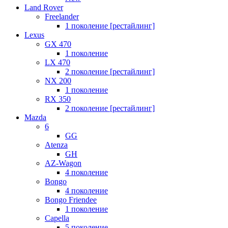
Land Rover
Freelander
1 поколение [рестайлинг]
Lexus
GX 470
1 поколение
LX 470
2 поколение [рестайлинг]
NX 200
1 поколение
RX 350
2 поколение [рестайлинг]
Mazda
6
GG
Atenza
GH
AZ-Wagon
4 поколение
Bongo
4 поколение
Bongo Friendee
1 поколение
Capella
5 поколение