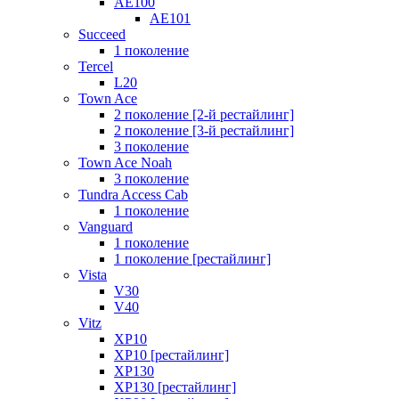
AE100
AE101
Succeed
1 поколение
Tercel
L20
Town Ace
2 поколение [2-й рестайлинг]
2 поколение [3-й рестайлинг]
3 поколение
Town Ace Noah
3 поколение
Tundra Access Cab
1 поколение
Vanguard
1 поколение
1 поколение [рестайлинг]
Vista
V30
V40
Vitz
XP10
XP10 [рестайлинг]
XP130
XP130 [рестайлинг]