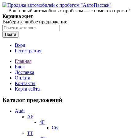
Ваш новый автомобиль с пробегом — с нами это просто!
Корзина ждет
Выберите любое предложение
Найти
Вход
Регистрация
Главная
Блог
Доставка
Оплата
Контакты
Карта сайта
Каталог предложений
Audi
A6
4F
C6
TT