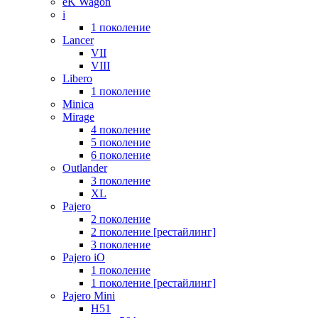
eK Wagon
i
1 поколение
Lancer
VII
VIII
Libero
1 поколение
Minica
Mirage
4 поколение
5 поколение
6 поколение
Outlander
3 поколение
XL
Pajero
2 поколение
2 поколение [рестайлинг]
3 поколение
Pajero iO
1 поколение
1 поколение [рестайлинг]
Pajero Mini
H51