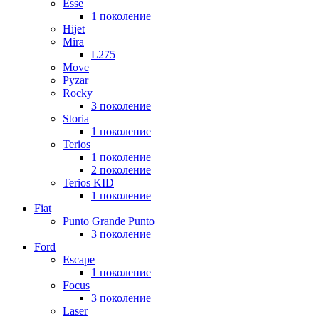
Esse
1 поколение
Hijet
Mira
L275
Move
Pyzar
Rocky
3 поколение
Storia
1 поколение
Terios
1 поколение
2 поколение
Terios KID
1 поколение
Fiat
Punto Grande Punto
3 поколение
Ford
Escape
1 поколение
Focus
3 поколение
Laser