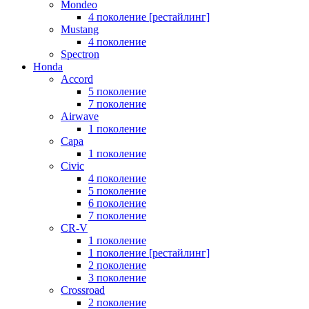
Mondeo
4 поколение [рестайлинг]
Mustang
4 поколение
Spectron
Honda
Accord
5 поколение
7 поколение
Airwave
1 поколение
Capa
1 поколение
Civic
4 поколение
5 поколение
6 поколение
7 поколение
CR-V
1 поколение
1 поколение [рестайлинг]
2 поколение
3 поколение
Crossroad
2 поколение