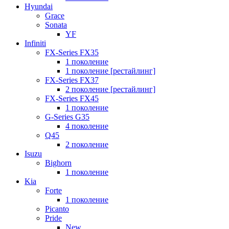
Hyundai
Grace
Sonata
YF
Infiniti
FX-Series FX35
1 поколение
1 поколение [рестайлинг]
FX-Series FX37
2 поколение [рестайлинг]
FX-Series FX45
1 поколение
G-Series G35
4 поколение
Q45
2 поколение
Isuzu
Bighorn
1 поколение
Kia
Forte
1 поколение
Picanto
Pride
New