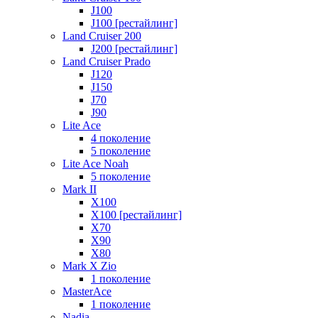
J100
J100 [рестайлинг]
Land Cruiser 200
J200 [рестайлинг]
Land Cruiser Prado
J120
J150
J70
J90
Lite Ace
4 поколение
5 поколение
Lite Ace Noah
5 поколение
Mark II
X100
X100 [рестайлинг]
X70
X90
Х80
Mark X Zio
1 поколение
MasterAce
1 поколение
Nadia