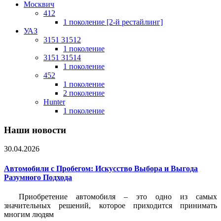
Москвич
412
1 поколение [2-й рестайлинг]
УАЗ
3151 31512
1 поколение
3151 31514
1 поколение
452
1 поколение
2 поколение
Hunter
1 поколение
Наши новости
30.04.2026
Автомобили с Пробегом: Искусство Выбора и Выгода
Разумного Подхода
Приобретение автомобиля – это одно из самых
значительных решений, которое приходится принимать
многим людям