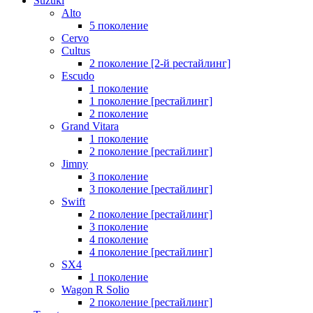
Suzuki
Alto
5 поколение
Cervo
Cultus
2 поколение [2-й рестайлинг]
Escudo
1 поколение
1 поколение [рестайлинг]
2 поколение
Grand Vitara
1 поколение
2 поколение [рестайлинг]
Jimny
3 поколение
3 поколение [рестайлинг]
Swift
2 поколение [рестайлинг]
3 поколение
4 поколение
4 поколение [рестайлинг]
SX4
1 поколение
Wagon R Solio
2 поколение [рестайлинг]