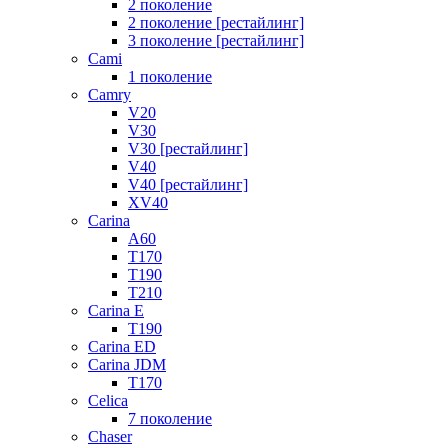
2 поколение
2 поколение [рестайлинг]
3 поколение [рестайлинг]
Cami
1 поколение
Camry
V20
V30
V30 [рестайлинг]
V40
V40 [рестайлинг]
XV40
Carina
A60
T170
T190
T210
Carina E
T190
Carina ED
Carina JDM
T170
Celica
7 поколение
Chaser