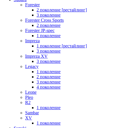
Forester
2 поколение [рестайлинг]
3 поколение
Forester Cross Sports
2 поколение
Forester JP-spec
1 поколение
Impreza
1 поколение [рестайлинг]
3 поколение
Impreza XV
3 поколение
Legacy
1 поколение
2 поколение
3 поколение
4 поколение
Leone
Pleo
R2
1 поколение
Sambar
XV
1 поколение