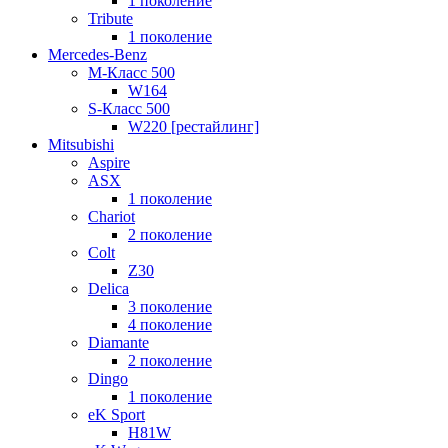
1 поколение
Tribute
1 поколение
Mercedes-Benz
M-Класс 500
W164
S-Класс 500
W220 [рестайлинг]
Mitsubishi
Aspire
ASX
1 поколение
Chariot
2 поколение
Colt
Z30
Delica
3 поколение
4 поколение
Diamante
2 поколение
Dingo
1 поколение
eK Sport
H81W