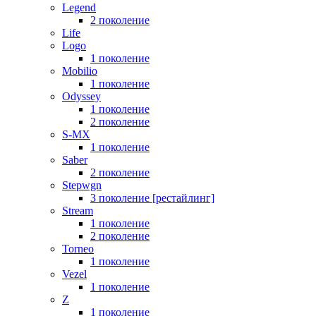
Legend
2 поколение
Life
Logo
1 поколение
Mobilio
1 поколение
Odyssey
1 поколение
2 поколение
S-MX
1 поколение
Saber
2 поколение
Stepwgn
3 поколение [рестайлинг]
Stream
1 поколение
2 поколение
Torneo
1 поколение
Vezel
1 поколение
Z
1 поколение