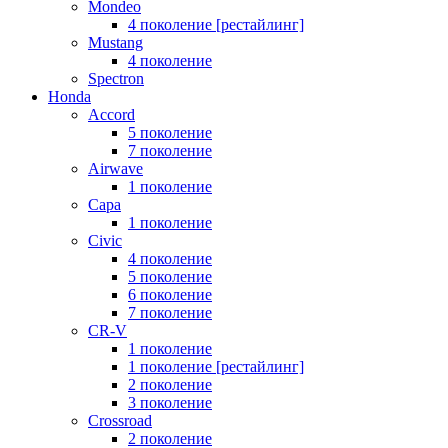
Mondeo
4 поколение [рестайлинг]
Mustang
4 поколение
Spectron
Honda
Accord
5 поколение
7 поколение
Airwave
1 поколение
Capa
1 поколение
Civic
4 поколение
5 поколение
6 поколение
7 поколение
CR-V
1 поколение
1 поколение [рестайлинг]
2 поколение
3 поколение
Crossroad
2 поколение