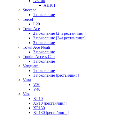
AE100
AE101
Succeed
1 поколение
Tercel
L20
Town Ace
2 поколение [2-й рестайлинг]
2 поколение [3-й рестайлинг]
3 поколение
Town Ace Noah
3 поколение
Tundra Access Cab
1 поколение
Vanguard
1 поколение
1 поколение [рестайлинг]
Vista
V30
V40
Vitz
XP10
XP10 [рестайлинг]
XP130
XP130 [рестайлинг]