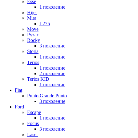
Esse
1 поколение
Hijet
Mira
L275
Move
Pyzar
Rocky
3 поколение
Storia
1 поколение
Terios
1 поколение
2 поколение
Terios KID
1 поколение
Fiat
Punto Grande Punto
3 поколение
Ford
Escape
1 поколение
Focus
3 поколение
Laser