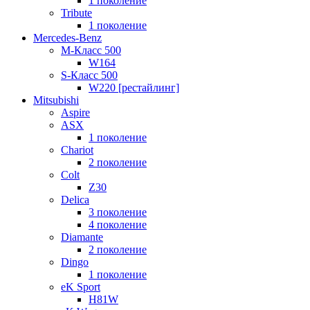
1 поколение
Tribute
1 поколение
Mercedes-Benz
M-Класс 500
W164
S-Класс 500
W220 [рестайлинг]
Mitsubishi
Aspire
ASX
1 поколение
Chariot
2 поколение
Colt
Z30
Delica
3 поколение
4 поколение
Diamante
2 поколение
Dingo
1 поколение
eK Sport
H81W