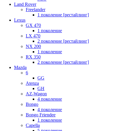
Land Rover
Freelander
1 поколение [рестайлинг]
Lexus
GX 470
1 поколение
LX 470
2 поколение [рестайлинг]
NX 200
1 поколение
RX 350
2 поколение [рестайлинг]
Mazda
6
GG
Atenza
GH
AZ-Wagon
4 поколение
Bongo
4 поколение
Bongo Friendee
1 поколение
Capella
5 поколение