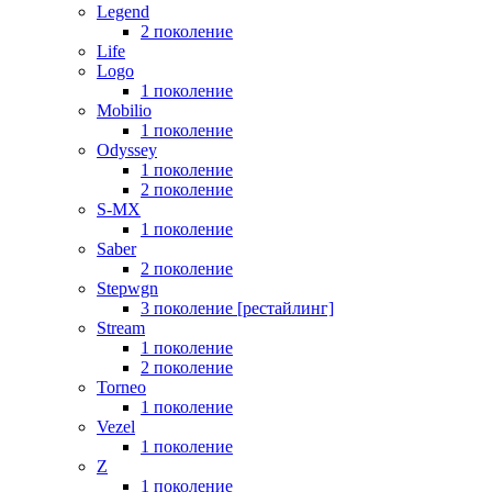
Legend
2 поколение
Life
Logo
1 поколение
Mobilio
1 поколение
Odyssey
1 поколение
2 поколение
S-MX
1 поколение
Saber
2 поколение
Stepwgn
3 поколение [рестайлинг]
Stream
1 поколение
2 поколение
Torneo
1 поколение
Vezel
1 поколение
Z
1 поколение