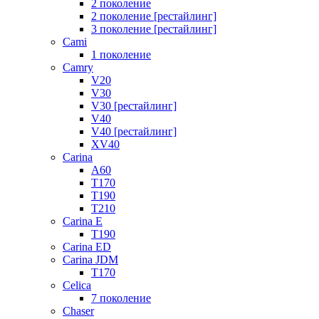
2 поколение
2 поколение [рестайлинг]
3 поколение [рестайлинг]
Cami
1 поколение
Camry
V20
V30
V30 [рестайлинг]
V40
V40 [рестайлинг]
XV40
Carina
A60
T170
T190
T210
Carina E
T190
Carina ED
Carina JDM
T170
Celica
7 поколение
Chaser