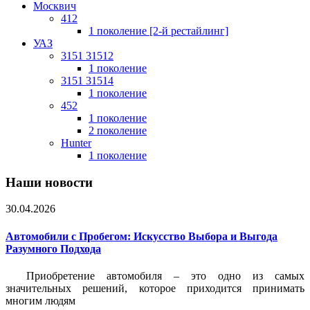
Москвич
412
1 поколение [2-й рестайлинг]
УАЗ
3151 31512
1 поколение
3151 31514
1 поколение
452
1 поколение
2 поколение
Hunter
1 поколение
Наши новости
30.04.2026
Автомобили с Пробегом: Искусство Выбора и Выгода
Разумного Подхода
Приобретение автомобиля – это одно из самых
значительных решений, которое приходится принимать
многим людям