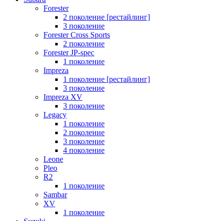
Forester
2 поколение [рестайлинг]
3 поколение
Forester Cross Sports
2 поколение
Forester JP-spec
1 поколение
Impreza
1 поколение [рестайлинг]
3 поколение
Impreza XV
3 поколение
Legacy
1 поколение
2 поколение
3 поколение
4 поколение
Leone
Pleo
R2
1 поколение
Sambar
XV
1 поколение