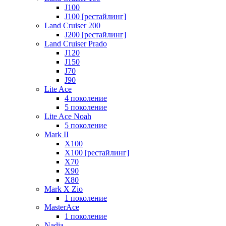
J100
J100 [рестайлинг]
Land Cruiser 200
J200 [рестайлинг]
Land Cruiser Prado
J120
J150
J70
J90
Lite Ace
4 поколение
5 поколение
Lite Ace Noah
5 поколение
Mark II
X100
X100 [рестайлинг]
X70
X90
Х80
Mark X Zio
1 поколение
MasterAce
1 поколение
Nadia