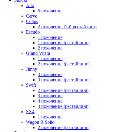
Suzuki
Alto
5 поколение
Cervo
Cultus
2 поколение [2-й рестайлинг]
Escudo
1 поколение
1 поколение [рестайлинг]
2 поколение
Grand Vitara
1 поколение
2 поколение [рестайлинг]
Jimny
3 поколение
3 поколение [рестайлинг]
Swift
2 поколение [рестайлинг]
3 поколение
4 поколение
4 поколение [рестайлинг]
SX4
1 поколение
Wagon R Solio
2 поколение [рестайлинг]