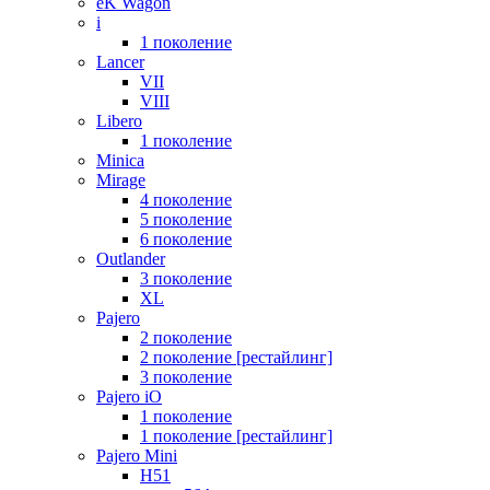
eK Wagon
i
1 поколение
Lancer
VII
VIII
Libero
1 поколение
Minica
Mirage
4 поколение
5 поколение
6 поколение
Outlander
3 поколение
XL
Pajero
2 поколение
2 поколение [рестайлинг]
3 поколение
Pajero iO
1 поколение
1 поколение [рестайлинг]
Pajero Mini
H51