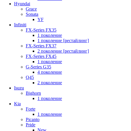
Hyundai
Grace
Sonata
YF
Infiniti
FX-Series FX35
1 поколение
1 поколение [рестайлинг]
FX-Series FX37
2 поколение [рестайлинг]
FX-Series FX45
1 поколение
G-Series G35
4 поколение
Q45
2 поколение
Isuzu
Bighorn
1 поколение
Kia
Forte
1 поколение
Picanto
Pride
New