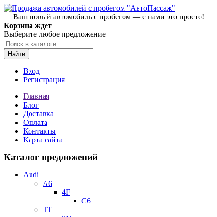
Ваш новый автомобиль с пробегом — с нами это просто!
Корзина ждет
Выберите любое предложение
Найти
Вход
Регистрация
Главная
Блог
Доставка
Оплата
Контакты
Карта сайта
Каталог предложений
Audi
A6
4F
C6
TT