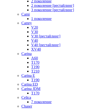
2 поколение
2 поколение [рестайлинг]
3 поколение [рестайлинг]
Cami
1 поколение
Camry
V20
V30
V30 [рестайлинг]
V40
V40 [рестайлинг]
XV40
Carina
A60
T170
T190
T210
Carina E
T190
Carina ED
Carina JDM
T170
Celica
7 поколение
Chaser