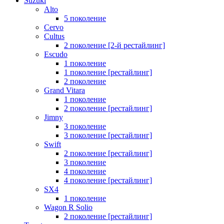
Suzuki
Alto
5 поколение
Cervo
Cultus
2 поколение [2-й рестайлинг]
Escudo
1 поколение
1 поколение [рестайлинг]
2 поколение
Grand Vitara
1 поколение
2 поколение [рестайлинг]
Jimny
3 поколение
3 поколение [рестайлинг]
Swift
2 поколение [рестайлинг]
3 поколение
4 поколение
4 поколение [рестайлинг]
SX4
1 поколение
Wagon R Solio
2 поколение [рестайлинг]