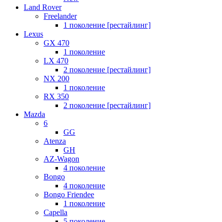
Land Rover
Freelander
1 поколение [рестайлинг]
Lexus
GX 470
1 поколение
LX 470
2 поколение [рестайлинг]
NX 200
1 поколение
RX 350
2 поколение [рестайлинг]
Mazda
6
GG
Atenza
GH
AZ-Wagon
4 поколение
Bongo
4 поколение
Bongo Friendee
1 поколение
Capella
5 поколение