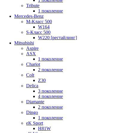
1 поколение
Tribute
1 поколение
Mercedes-Benz
M-Класс 500
W164
S-Класс 500
W220 [рестайлинг]
Mitsubishi
Aspire
ASX
1 поколение
Chariot
2 поколение
Colt
Z30
Delica
3 поколение
4 поколение
Diamante
2 поколение
Dingo
1 поколение
eK Sport
H81W