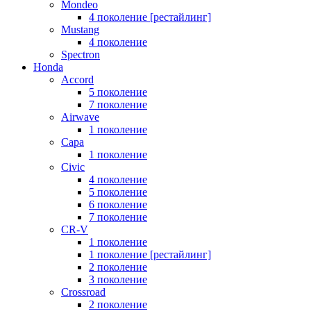
Mondeo
4 поколение [рестайлинг]
Mustang
4 поколение
Spectron
Honda
Accord
5 поколение
7 поколение
Airwave
1 поколение
Capa
1 поколение
Civic
4 поколение
5 поколение
6 поколение
7 поколение
CR-V
1 поколение
1 поколение [рестайлинг]
2 поколение
3 поколение
Crossroad
2 поколение