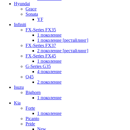
Hyundai
Grace
Sonata
YF
Infiniti
FX-Series FX35
1 поколение
1 поколение [рестайлинг]
FX-Series FX37
2 поколение [рестайлинг]
FX-Series FX45
1 поколение
G-Series G35
4 поколение
Q45
2 поколение
Isuzu
Bighorn
1 поколение
Kia
Forte
1 поколение
Picanto
Pride
New