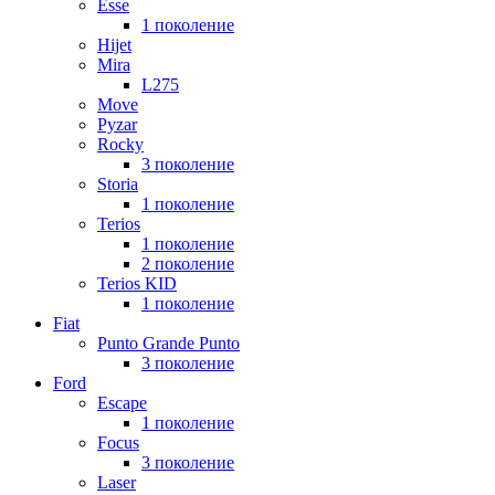
Esse
1 поколение
Hijet
Mira
L275
Move
Pyzar
Rocky
3 поколение
Storia
1 поколение
Terios
1 поколение
2 поколение
Terios KID
1 поколение
Fiat
Punto Grande Punto
3 поколение
Ford
Escape
1 поколение
Focus
3 поколение
Laser