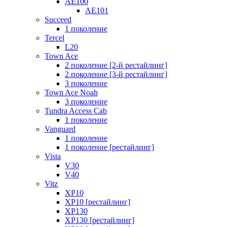
AE100
AE101
Succeed
1 поколение
Tercel
L20
Town Ace
2 поколение [2-й рестайлинг]
2 поколение [3-й рестайлинг]
3 поколение
Town Ace Noah
3 поколение
Tundra Access Cab
1 поколение
Vanguard
1 поколение
1 поколение [рестайлинг]
Vista
V30
V40
Vitz
XP10
XP10 [рестайлинг]
XP130
XP130 [рестайлинг]