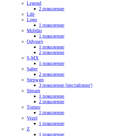
Legend
2 поколение
Life
Logo
1 поколение
Mobilio
1 поколение
Odyssey
1 поколение
2 поколение
S-MX
1 поколение
Saber
2 поколение
Stepwgn
3 поколение [рестайлинг]
Stream
1 поколение
2 поколение
Torneo
1 поколение
Vezel
1 поколение
Z
1 поколение