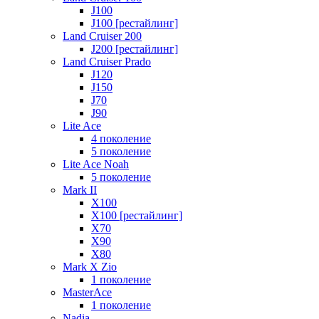
J100
J100 [рестайлинг]
Land Cruiser 200
J200 [рестайлинг]
Land Cruiser Prado
J120
J150
J70
J90
Lite Ace
4 поколение
5 поколение
Lite Ace Noah
5 поколение
Mark II
X100
X100 [рестайлинг]
X70
X90
Х80
Mark X Zio
1 поколение
MasterAce
1 поколение
Nadia