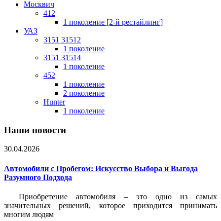
Москвич
412
1 поколение [2-й рестайлинг]
УАЗ
3151 31512
1 поколение
3151 31514
1 поколение
452
1 поколение
2 поколение
Hunter
1 поколение
Наши новости
30.04.2026
Автомобили с Пробегом: Искусство Выбора и Выгода
Разумного Подхода
Приобретение автомобиля – это одно из самых
значительных решений, которое приходится принимать
многим людям