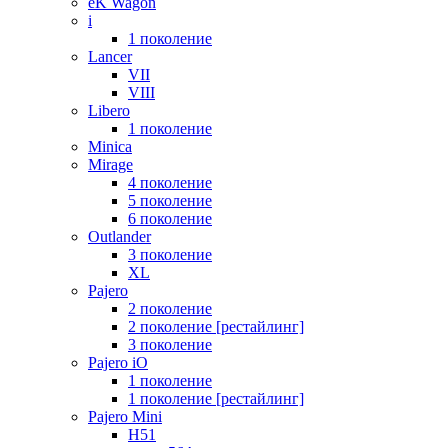
eK Wagon
i
1 поколение
Lancer
VII
VIII
Libero
1 поколение
Minica
Mirage
4 поколение
5 поколение
6 поколение
Outlander
3 поколение
XL
Pajero
2 поколение
2 поколение [рестайлинг]
3 поколение
Pajero iO
1 поколение
1 поколение [рестайлинг]
Pajero Mini
H51