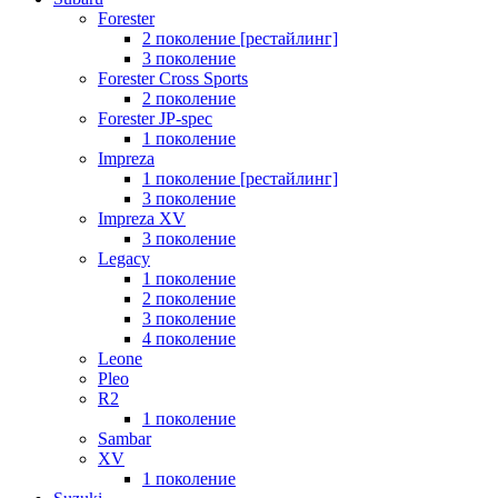
Forester
2 поколение [рестайлинг]
3 поколение
Forester Cross Sports
2 поколение
Forester JP-spec
1 поколение
Impreza
1 поколение [рестайлинг]
3 поколение
Impreza XV
3 поколение
Legacy
1 поколение
2 поколение
3 поколение
4 поколение
Leone
Pleo
R2
1 поколение
Sambar
XV
1 поколение