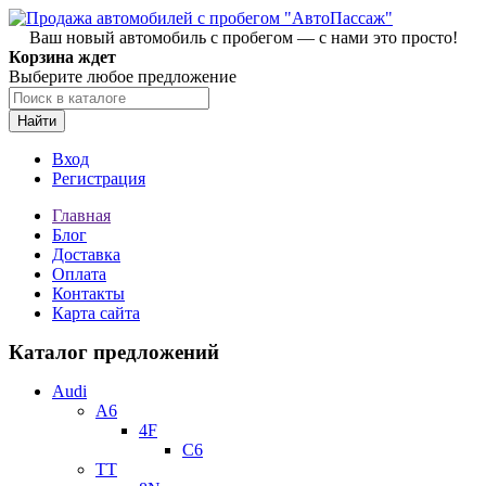
Ваш новый автомобиль с пробегом — с нами это просто!
Корзина ждет
Выберите любое предложение
Найти
Вход
Регистрация
Главная
Блог
Доставка
Оплата
Контакты
Карта сайта
Каталог предложений
Audi
A6
4F
C6
TT