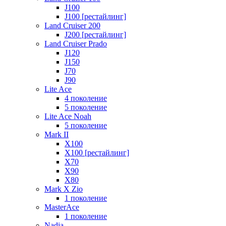
J100
J100 [рестайлинг]
Land Cruiser 200
J200 [рестайлинг]
Land Cruiser Prado
J120
J150
J70
J90
Lite Ace
4 поколение
5 поколение
Lite Ace Noah
5 поколение
Mark II
X100
X100 [рестайлинг]
X70
X90
Х80
Mark X Zio
1 поколение
MasterAce
1 поколение
Nadia