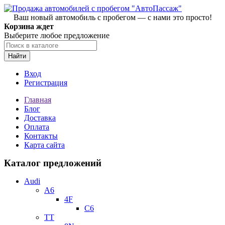
Ваш новый автомобиль с пробегом — с нами это просто!
Корзина ждет
Выберите любое предложение
Найти
Вход
Регистрация
Главная
Блог
Доставка
Оплата
Контакты
Карта сайта
Каталог предложений
Audi
A6
4F
C6
TT