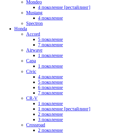
Mondeo
4 поколение [рестайлинг]
Mustang
4 поколение
Spectron
Honda
Accord
5 поколение
7 поколение
Airwave
1 поколение
Capa
1 поколение
Civic
4 поколение
5 поколение
6 поколение
7 поколение
CR-V
1 поколение
1 поколение [рестайлинг]
2 поколение
3 поколение
Crossroad
2 поколение