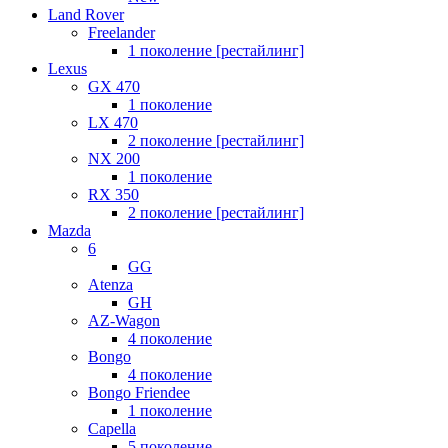
Land Rover
Freelander
1 поколение [рестайлинг]
Lexus
GX 470
1 поколение
LX 470
2 поколение [рестайлинг]
NX 200
1 поколение
RX 350
2 поколение [рестайлинг]
Mazda
6
GG
Atenza
GH
AZ-Wagon
4 поколение
Bongo
4 поколение
Bongo Friendee
1 поколение
Capella
5 поколение