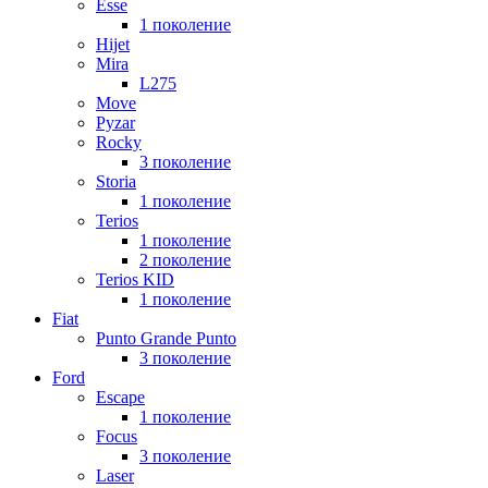
Esse
1 поколение
Hijet
Mira
L275
Move
Pyzar
Rocky
3 поколение
Storia
1 поколение
Terios
1 поколение
2 поколение
Terios KID
1 поколение
Fiat
Punto Grande Punto
3 поколение
Ford
Escape
1 поколение
Focus
3 поколение
Laser