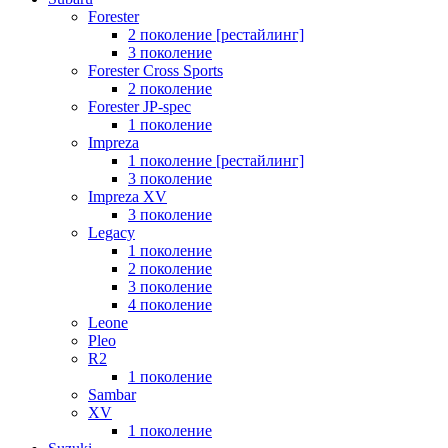
Forester
2 поколение [рестайлинг]
3 поколение
Forester Cross Sports
2 поколение
Forester JP-spec
1 поколение
Impreza
1 поколение [рестайлинг]
3 поколение
Impreza XV
3 поколение
Legacy
1 поколение
2 поколение
3 поколение
4 поколение
Leone
Pleo
R2
1 поколение
Sambar
XV
1 поколение