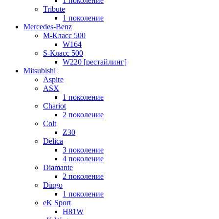
1 поколение
Tribute
1 поколение
Mercedes-Benz
M-Класс 500
W164
S-Класс 500
W220 [рестайлинг]
Mitsubishi
Aspire
ASX
1 поколение
Chariot
2 поколение
Colt
Z30
Delica
3 поколение
4 поколение
Diamante
2 поколение
Dingo
1 поколение
eK Sport
H81W