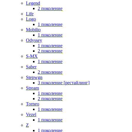
Legend
2 поколение
Life
Logo
1 поколение
Mobilio
1 поколение
Odyssey
1 поколение
2 поколение
S-MX
1 поколение
Saber
2 поколение
Stepwgn
3 поколение [рестайлинг]
Stream
1 поколение
2 поколение
Torneo
1 поколение
Vezel
1 поколение
Z
1 поколение