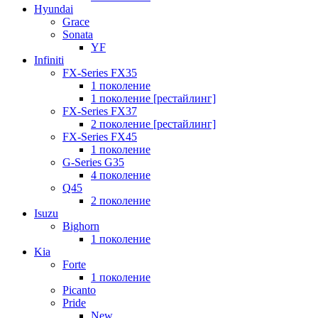
Hyundai
Grace
Sonata
YF
Infiniti
FX-Series FX35
1 поколение
1 поколение [рестайлинг]
FX-Series FX37
2 поколение [рестайлинг]
FX-Series FX45
1 поколение
G-Series G35
4 поколение
Q45
2 поколение
Isuzu
Bighorn
1 поколение
Kia
Forte
1 поколение
Picanto
Pride
New