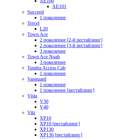
AE100
AE101
Succeed
1 поколение
Tercel
L20
Town Ace
2 поколение [2-й рестайлинг]
2 поколение [3-й рестайлинг]
3 поколение
Town Ace Noah
3 поколение
Tundra Access Cab
1 поколение
Vanguard
1 поколение
1 поколение [рестайлинг]
Vista
V30
V40
Vitz
XP10
XP10 [рестайлинг]
XP130
XP130 [рестайлинг]