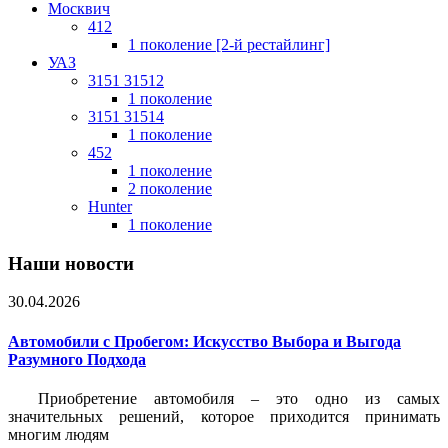
Москвич
412
1 поколение [2-й рестайлинг]
УАЗ
3151 31512
1 поколение
3151 31514
1 поколение
452
1 поколение
2 поколение
Hunter
1 поколение
Наши новости
30.04.2026
Автомобили с Пробегом: Искусство Выбора и Выгода
Разумного Подхода
Приобретение автомобиля – это одно из самых
значительных решений, которое приходится принимать
многим людям