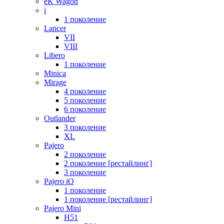
eK Wagon
i
1 поколение
Lancer
VII
VIII
Libero
1 поколение
Minica
Mirage
4 поколение
5 поколение
6 поколение
Outlander
3 поколение
XL
Pajero
2 поколение
2 поколение [рестайлинг]
3 поколение
Pajero iO
1 поколение
1 поколение [рестайлинг]
Pajero Mini
H51