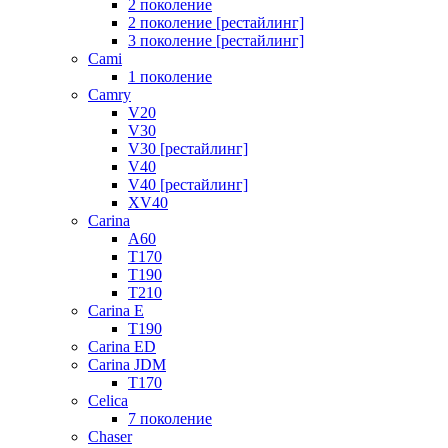
2 поколение
2 поколение [рестайлинг]
3 поколение [рестайлинг]
Cami
1 поколение
Camry
V20
V30
V30 [рестайлинг]
V40
V40 [рестайлинг]
XV40
Carina
A60
T170
T190
T210
Carina E
T190
Carina ED
Carina JDM
T170
Celica
7 поколение
Chaser