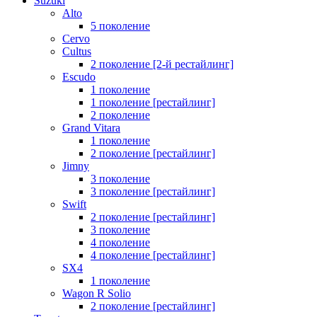
Suzuki
Alto
5 поколение
Cervo
Cultus
2 поколение [2-й рестайлинг]
Escudo
1 поколение
1 поколение [рестайлинг]
2 поколение
Grand Vitara
1 поколение
2 поколение [рестайлинг]
Jimny
3 поколение
3 поколение [рестайлинг]
Swift
2 поколение [рестайлинг]
3 поколение
4 поколение
4 поколение [рестайлинг]
SX4
1 поколение
Wagon R Solio
2 поколение [рестайлинг]