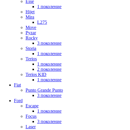
Esse
1 поколение
Hijet
Mira
L275
Move
Pyzar
Rocky
3 поколение
Storia
1 поколение
Terios
1 поколение
2 поколение
Terios KID
1 поколение
Fiat
Punto Grande Punto
3 поколение
Ford
Escape
1 поколение
Focus
3 поколение
Laser