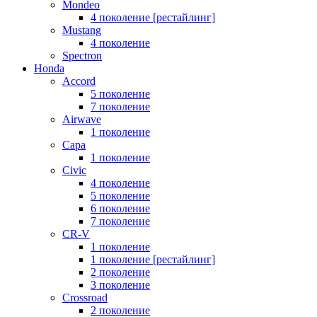
Mondeo
4 поколение [рестайлинг]
Mustang
4 поколение
Spectron
Honda
Accord
5 поколение
7 поколение
Airwave
1 поколение
Capa
1 поколение
Civic
4 поколение
5 поколение
6 поколение
7 поколение
CR-V
1 поколение
1 поколение [рестайлинг]
2 поколение
3 поколение
Crossroad
2 поколение