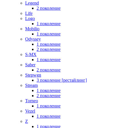
Legend
2 поколение
Life
Logo
1 поколение
Mobilio
1 поколение
Odyssey
1 поколение
2 поколение
S-MX
1 поколение
Saber
2 поколение
Stepwgn
3 поколение [рестайлинг]
Stream
1 поколение
2 поколение
Torneo
1 поколение
Vezel
1 поколение
Z
1 поколение