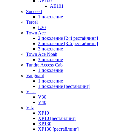
AE100
AE101
Succeed
1 поколение
Tercel
L20
Town Ace
2 поколение [2-й рестайлинг]
2 поколение [3-й рестайлинг]
3 поколение
Town Ace Noah
3 поколение
Tundra Access Cab
1 поколение
Vanguard
1 поколение
1 поколение [рестайлинг]
Vista
V30
V40
Vitz
XP10
XP10 [рестайлинг]
XP130
XP130 [рестайлинг]