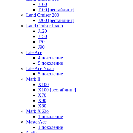
J100
J100 [рестайлинг]
Land Cruiser 200
J200 [рестайлинг]
Land Cruiser Prado
J120
J150
J70
J90
Lite Ace
4 поколение
5 поколение
Lite Ace Noah
5 поколение
Mark II
X100
X100 [рестайлинг]
X70
X90
Х80
Mark X Zio
1 поколение
MasterAce
1 поколение
Nadia