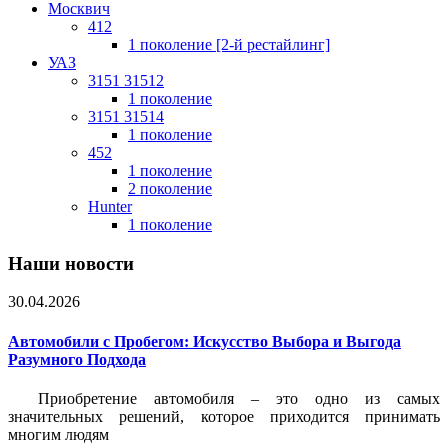
Москвич
412
1 поколение [2-й рестайлинг]
УАЗ
3151 31512
1 поколение
3151 31514
1 поколение
452
1 поколение
2 поколение
Hunter
1 поколение
Наши новости
30.04.2026
Автомобили с Пробегом: Искусство Выбора и Выгода
Разумного Подхода
Приобретение автомобиля – это одно из самых
значительных решений, которое приходится принимать
многим людям