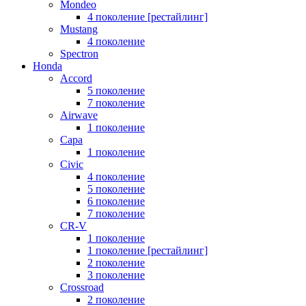
Mondeo
4 поколение [рестайлинг]
Mustang
4 поколение
Spectron
Honda
Accord
5 поколение
7 поколение
Airwave
1 поколение
Capa
1 поколение
Civic
4 поколение
5 поколение
6 поколение
7 поколение
CR-V
1 поколение
1 поколение [рестайлинг]
2 поколение
3 поколение
Crossroad
2 поколение