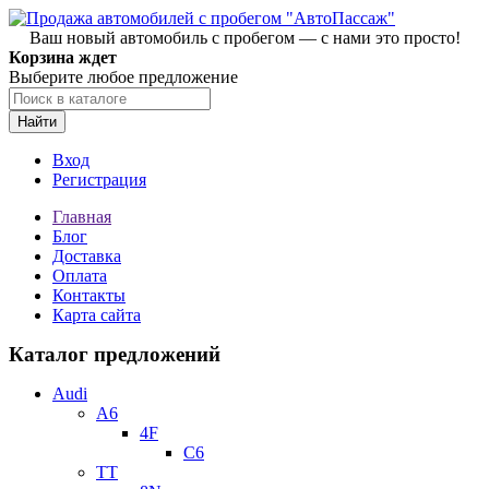
Ваш новый автомобиль с пробегом — с нами это просто!
Корзина ждет
Выберите любое предложение
Найти
Вход
Регистрация
Главная
Блог
Доставка
Оплата
Контакты
Карта сайта
Каталог предложений
Audi
A6
4F
C6
TT