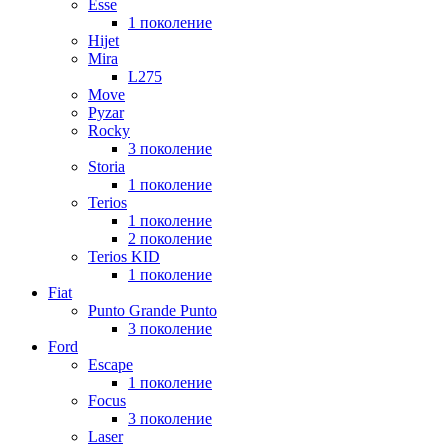
Esse
1 поколение
Hijet
Mira
L275
Move
Pyzar
Rocky
3 поколение
Storia
1 поколение
Terios
1 поколение
2 поколение
Terios KID
1 поколение
Fiat
Punto Grande Punto
3 поколение
Ford
Escape
1 поколение
Focus
3 поколение
Laser