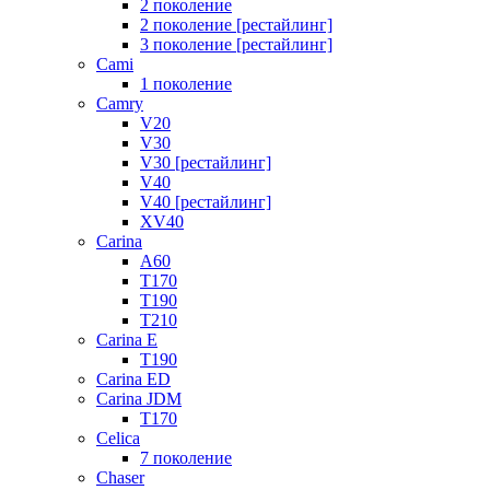
2 поколение
2 поколение [рестайлинг]
3 поколение [рестайлинг]
Cami
1 поколение
Camry
V20
V30
V30 [рестайлинг]
V40
V40 [рестайлинг]
XV40
Carina
A60
T170
T190
T210
Carina E
T190
Carina ED
Carina JDM
T170
Celica
7 поколение
Chaser