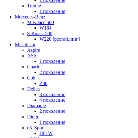
1 поколение
Tribute
1 поколение
Mercedes-Benz
M-Класс 500
W164
S-Класс 500
W220 [рестайлинг]
Mitsubishi
Aspire
ASX
1 поколение
Chariot
2 поколение
Colt
Z30
Delica
3 поколение
4 поколение
Diamante
2 поколение
Dingo
1 поколение
eK Sport
H81W