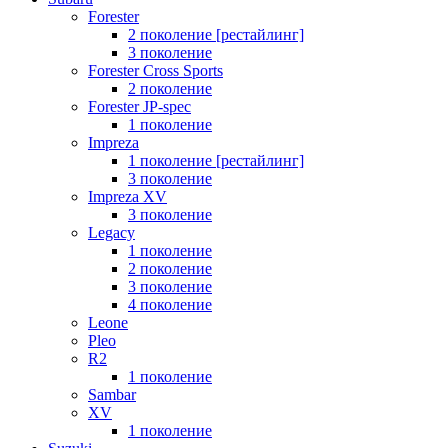
Forester
2 поколение [рестайлинг]
3 поколение
Forester Cross Sports
2 поколение
Forester JP-spec
1 поколение
Impreza
1 поколение [рестайлинг]
3 поколение
Impreza XV
3 поколение
Legacy
1 поколение
2 поколение
3 поколение
4 поколение
Leone
Pleo
R2
1 поколение
Sambar
XV
1 поколение