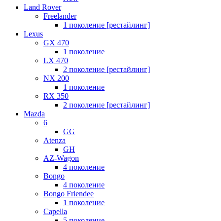
Land Rover
Freelander
1 поколение [рестайлинг]
Lexus
GX 470
1 поколение
LX 470
2 поколение [рестайлинг]
NX 200
1 поколение
RX 350
2 поколение [рестайлинг]
Mazda
6
GG
Atenza
GH
AZ-Wagon
4 поколение
Bongo
4 поколение
Bongo Friendee
1 поколение
Capella
5 поколение