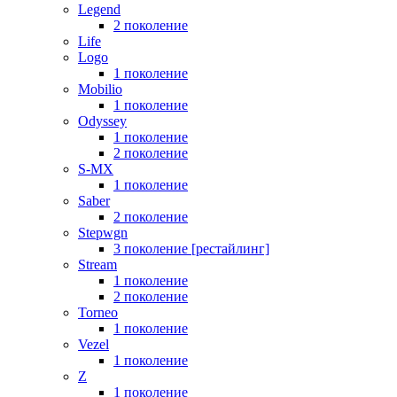
Legend
2 поколение
Life
Logo
1 поколение
Mobilio
1 поколение
Odyssey
1 поколение
2 поколение
S-MX
1 поколение
Saber
2 поколение
Stepwgn
3 поколение [рестайлинг]
Stream
1 поколение
2 поколение
Torneo
1 поколение
Vezel
1 поколение
Z
1 поколение