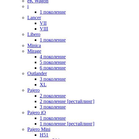
eK Wagon
i
1 поколение
Lancer
VII
VIII
Libero
1 поколение
Minica
Mirage
4 поколение
5 поколение
6 поколение
Outlander
3 поколение
XL
Pajero
2 поколение
2 поколение [рестайлинг]
3 поколение
Pajero iO
1 поколение
1 поколение [рестайлинг]
Pajero Mini
H51