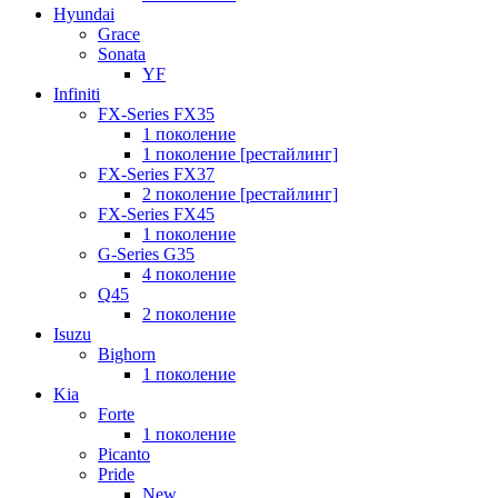
Hyundai
Grace
Sonata
YF
Infiniti
FX-Series FX35
1 поколение
1 поколение [рестайлинг]
FX-Series FX37
2 поколение [рестайлинг]
FX-Series FX45
1 поколение
G-Series G35
4 поколение
Q45
2 поколение
Isuzu
Bighorn
1 поколение
Kia
Forte
1 поколение
Picanto
Pride
New