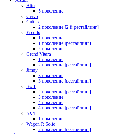
Suzuki
Alto
5 поколение
Cervo
Cultus
2 поколение [2-й рестайлинг]
Escudo
1 поколение
1 поколение [рестайлинг]
2 поколение
Grand Vitara
1 поколение
2 поколение [рестайлинг]
Jimny
3 поколение
3 поколение [рестайлинг]
Swift
2 поколение [рестайлинг]
3 поколение
4 поколение
4 поколение [рестайлинг]
SX4
1 поколение
Wagon R Solio
2 поколение [рестайлинг]