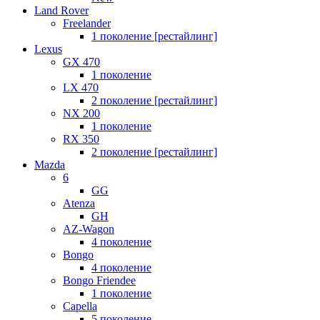
Land Rover
Freelander
1 поколение [рестайлинг]
Lexus
GX 470
1 поколение
LX 470
2 поколение [рестайлинг]
NX 200
1 поколение
RX 350
2 поколение [рестайлинг]
Mazda
6
GG
Atenza
GH
AZ-Wagon
4 поколение
Bongo
4 поколение
Bongo Friendee
1 поколение
Capella
5 поколение