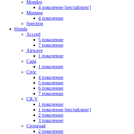
Mondeo
4 поколение [рестайлинг]
Mustang
4 поколение
Spectron
Honda
Accord
5 поколение
7 поколение
Airwave
1 поколение
Capa
1 поколение
Civic
4 поколение
5 поколение
6 поколение
7 поколение
CR-V
1 поколение
1 поколение [рестайлинг]
2 поколение
3 поколение
Crossroad
2 поколение