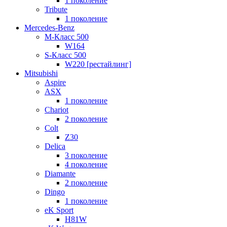
1 поколение
Tribute
1 поколение
Mercedes-Benz
M-Класс 500
W164
S-Класс 500
W220 [рестайлинг]
Mitsubishi
Aspire
ASX
1 поколение
Chariot
2 поколение
Colt
Z30
Delica
3 поколение
4 поколение
Diamante
2 поколение
Dingo
1 поколение
eK Sport
H81W