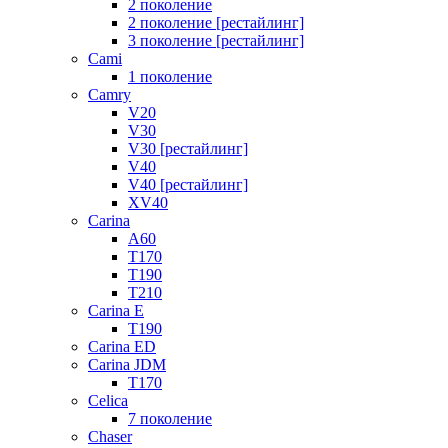
2 поколение
2 поколение [рестайлинг]
3 поколение [рестайлинг]
Cami
1 поколение
Camry
V20
V30
V30 [рестайлинг]
V40
V40 [рестайлинг]
XV40
Carina
A60
T170
T190
T210
Carina E
T190
Carina ED
Carina JDM
T170
Celica
7 поколение
Chaser