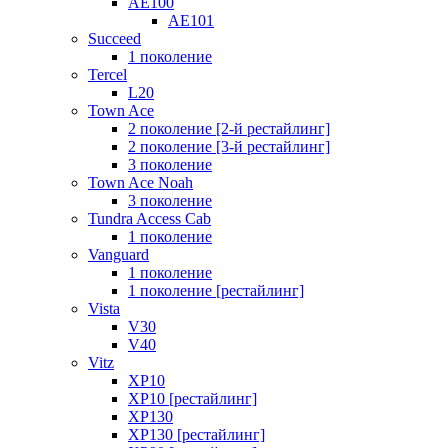
AE100
AE101
Succeed
1 поколение
Tercel
L20
Town Ace
2 поколение [2-й рестайлинг]
2 поколение [3-й рестайлинг]
3 поколение
Town Ace Noah
3 поколение
Tundra Access Cab
1 поколение
Vanguard
1 поколение
1 поколение [рестайлинг]
Vista
V30
V40
Vitz
XP10
XP10 [рестайлинг]
XP130
XP130 [рестайлинг]