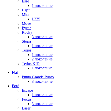
Esse
1 поколение
Hijet
Mira
L275
Move
Pyzar
Rocky
3 поколение
Storia
1 поколение
Terios
1 поколение
2 поколение
Terios KID
1 поколение
Fiat
Punto Grande Punto
3 поколение
Ford
Escape
1 поколение
Focus
3 поколение
Laser