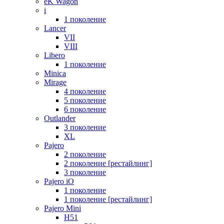
eK Wagon
i
1 поколение
Lancer
VII
VIII
Libero
1 поколение
Minica
Mirage
4 поколение
5 поколение
6 поколение
Outlander
3 поколение
XL
Pajero
2 поколение
2 поколение [рестайлинг]
3 поколение
Pajero iO
1 поколение
1 поколение [рестайлинг]
Pajero Mini
H51