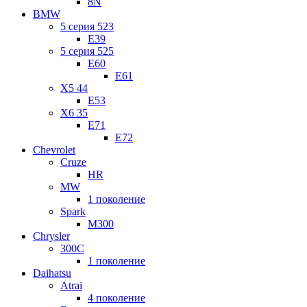
8N
BMW
5 серия 523
E39
5 серия 525
E60
E61
X5 44
E53
X6 35
E71
E72
Chevrolet
Cruze
HR
MW
1 поколение
Spark
M300
Chrysler
300C
1 поколение
Daihatsu
Atrai
4 поколение