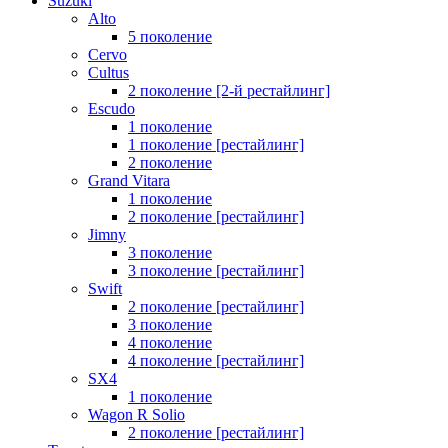
Suzuki
Alto
5 поколение
Cervo
Cultus
2 поколение [2-й рестайлинг]
Escudo
1 поколение
1 поколение [рестайлинг]
2 поколение
Grand Vitara
1 поколение
2 поколение [рестайлинг]
Jimny
3 поколение
3 поколение [рестайлинг]
Swift
2 поколение [рестайлинг]
3 поколение
4 поколение
4 поколение [рестайлинг]
SX4
1 поколение
Wagon R Solio
2 поколение [рестайлинг]