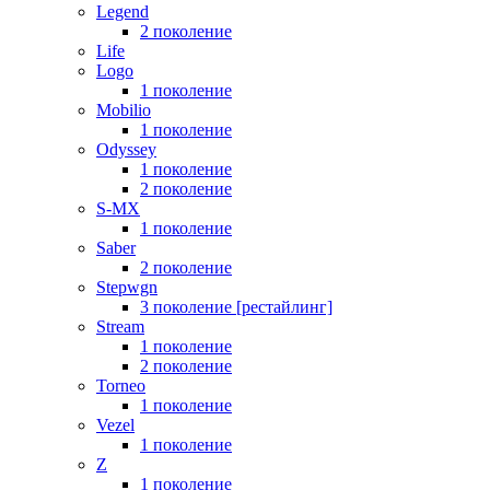
Legend
2 поколение
Life
Logo
1 поколение
Mobilio
1 поколение
Odyssey
1 поколение
2 поколение
S-MX
1 поколение
Saber
2 поколение
Stepwgn
3 поколение [рестайлинг]
Stream
1 поколение
2 поколение
Torneo
1 поколение
Vezel
1 поколение
Z
1 поколение