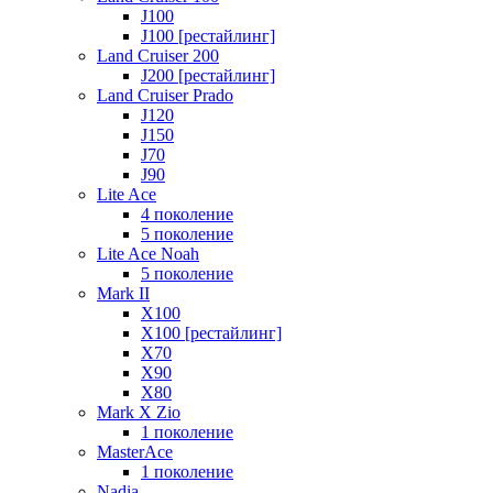
J100
J100 [рестайлинг]
Land Cruiser 200
J200 [рестайлинг]
Land Cruiser Prado
J120
J150
J70
J90
Lite Ace
4 поколение
5 поколение
Lite Ace Noah
5 поколение
Mark II
X100
X100 [рестайлинг]
X70
X90
Х80
Mark X Zio
1 поколение
MasterAce
1 поколение
Nadia