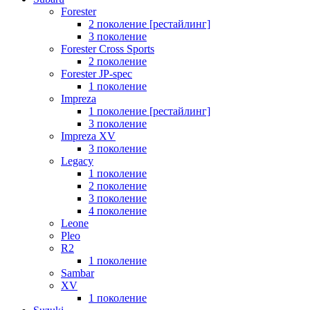
Forester
2 поколение [рестайлинг]
3 поколение
Forester Cross Sports
2 поколение
Forester JP-spec
1 поколение
Impreza
1 поколение [рестайлинг]
3 поколение
Impreza XV
3 поколение
Legacy
1 поколение
2 поколение
3 поколение
4 поколение
Leone
Pleo
R2
1 поколение
Sambar
XV
1 поколение