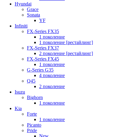
Hyundai
Grace
Sonata
YF
Infiniti
FX-Series FX35
1 поколение
1 поколение [рестайлинг]
FX-Series FX37
2 поколение [рестайлинг]
FX-Series FX45
1 поколение
G-Series G35
4 поколение
Q45
2 поколение
Isuzu
Bighorn
1 поколение
Kia
Forte
1 поколение
Picanto
Pride
New