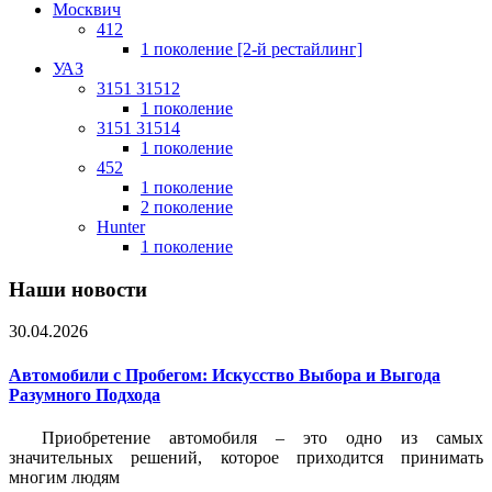
Москвич
412
1 поколение [2-й рестайлинг]
УАЗ
3151 31512
1 поколение
3151 31514
1 поколение
452
1 поколение
2 поколение
Hunter
1 поколение
Наши новости
30.04.2026
Автомобили с Пробегом: Искусство Выбора и Выгода
Разумного Подхода
Приобретение автомобиля – это одно из самых
значительных решений, которое приходится принимать
многим людям