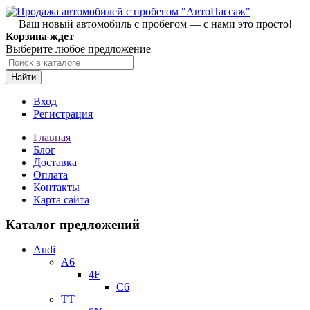
Ваш новый автомобиль с пробегом — с нами это просто!
Корзина ждет
Выберите любое предложение
Найти
Вход
Регистрация
Главная
Блог
Доставка
Оплата
Контакты
Карта сайта
Каталог предложений
Audi
A6
4F
C6
TT