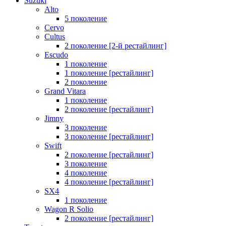
Suzuki
Alto
5 поколение
Cervo
Cultus
2 поколение [2-й рестайлинг]
Escudo
1 поколение
1 поколение [рестайлинг]
2 поколение
Grand Vitara
1 поколение
2 поколение [рестайлинг]
Jimny
3 поколение
3 поколение [рестайлинг]
Swift
2 поколение [рестайлинг]
3 поколение
4 поколение
4 поколение [рестайлинг]
SX4
1 поколение
Wagon R Solio
2 поколение [рестайлинг]