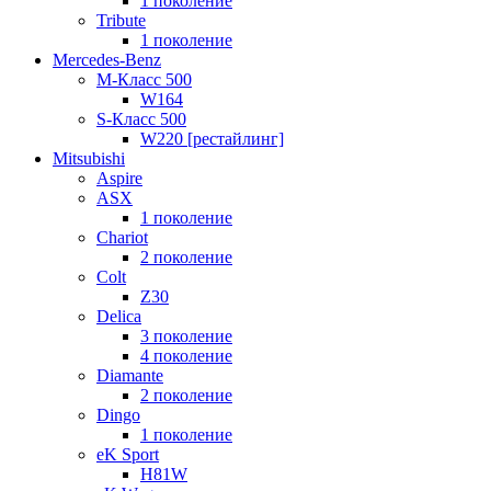
1 поколение
Tribute
1 поколение
Mercedes-Benz
M-Класс 500
W164
S-Класс 500
W220 [рестайлинг]
Mitsubishi
Aspire
ASX
1 поколение
Chariot
2 поколение
Colt
Z30
Delica
3 поколение
4 поколение
Diamante
2 поколение
Dingo
1 поколение
eK Sport
H81W