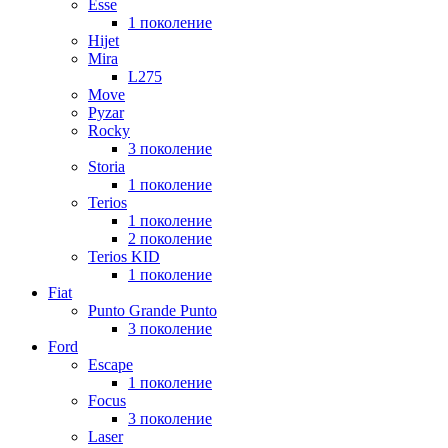
Esse
1 поколение
Hijet
Mira
L275
Move
Pyzar
Rocky
3 поколение
Storia
1 поколение
Terios
1 поколение
2 поколение
Terios KID
1 поколение
Fiat
Punto Grande Punto
3 поколение
Ford
Escape
1 поколение
Focus
3 поколение
Laser