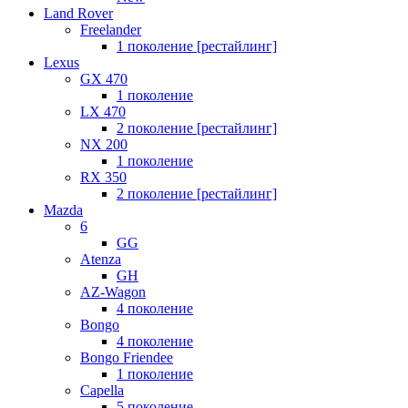
Land Rover
Freelander
1 поколение [рестайлинг]
Lexus
GX 470
1 поколение
LX 470
2 поколение [рестайлинг]
NX 200
1 поколение
RX 350
2 поколение [рестайлинг]
Mazda
6
GG
Atenza
GH
AZ-Wagon
4 поколение
Bongo
4 поколение
Bongo Friendee
1 поколение
Capella
5 поколение