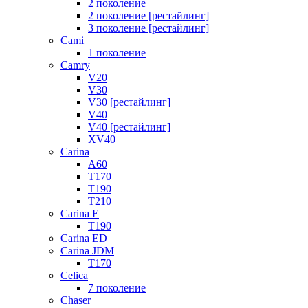
2 поколение
2 поколение [рестайлинг]
3 поколение [рестайлинг]
Cami
1 поколение
Camry
V20
V30
V30 [рестайлинг]
V40
V40 [рестайлинг]
XV40
Carina
A60
T170
T190
T210
Carina E
T190
Carina ED
Carina JDM
T170
Celica
7 поколение
Chaser