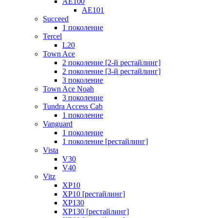
AE100
AE101
Succeed
1 поколение
Tercel
L20
Town Ace
2 поколение [2-й рестайлинг]
2 поколение [3-й рестайлинг]
3 поколение
Town Ace Noah
3 поколение
Tundra Access Cab
1 поколение
Vanguard
1 поколение
1 поколение [рестайлинг]
Vista
V30
V40
Vitz
XP10
XP10 [рестайлинг]
XP130
XP130 [рестайлинг]