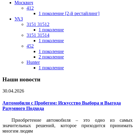
Москвич
412
1 поколение [2-й рестайлинг]
УАЗ
3151 31512
1 поколение
3151 31514
1 поколение
452
1 поколение
2 поколение
Hunter
1 поколение
Наши новости
30.04.2026
Автомобили с Пробегом: Искусство Выбора и Выгода
Разумного Подхода
Приобретение автомобиля – это одно из самых
значительных решений, которое приходится принимать
многим людям