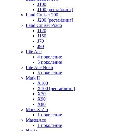
J100
J100 [рестайлинг]
Land Cruiser 200
J200 [рестайлинг]
Land Cruiser Prado
J120
J150
J70
J90
Lite Ace
4 поколение
5 поколение
Lite Ace Noah
5 поколение
Mark II
X100
X100 [рестайлинг]
X70
X90
Х80
Mark X Zio
1 поколение
MasterAce
1 поколение
Nadia