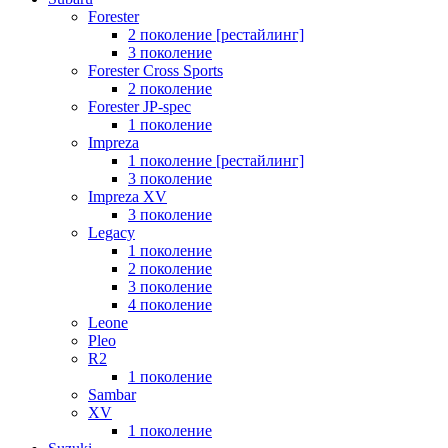
Forester
2 поколение [рестайлинг]
3 поколение
Forester Cross Sports
2 поколение
Forester JP-spec
1 поколение
Impreza
1 поколение [рестайлинг]
3 поколение
Impreza XV
3 поколение
Legacy
1 поколение
2 поколение
3 поколение
4 поколение
Leone
Pleo
R2
1 поколение
Sambar
XV
1 поколение