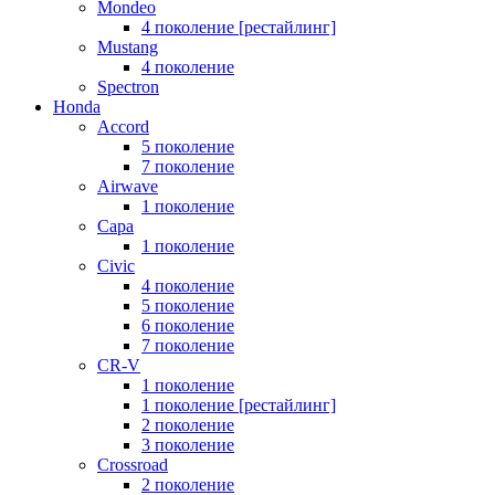
Mondeo
4 поколение [рестайлинг]
Mustang
4 поколение
Spectron
Honda
Accord
5 поколение
7 поколение
Airwave
1 поколение
Capa
1 поколение
Civic
4 поколение
5 поколение
6 поколение
7 поколение
CR-V
1 поколение
1 поколение [рестайлинг]
2 поколение
3 поколение
Crossroad
2 поколение