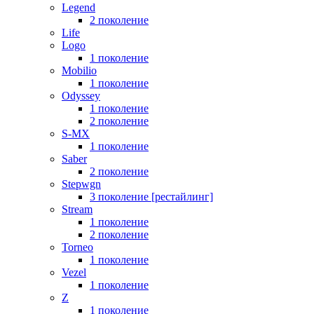
Legend
2 поколение
Life
Logo
1 поколение
Mobilio
1 поколение
Odyssey
1 поколение
2 поколение
S-MX
1 поколение
Saber
2 поколение
Stepwgn
3 поколение [рестайлинг]
Stream
1 поколение
2 поколение
Torneo
1 поколение
Vezel
1 поколение
Z
1 поколение