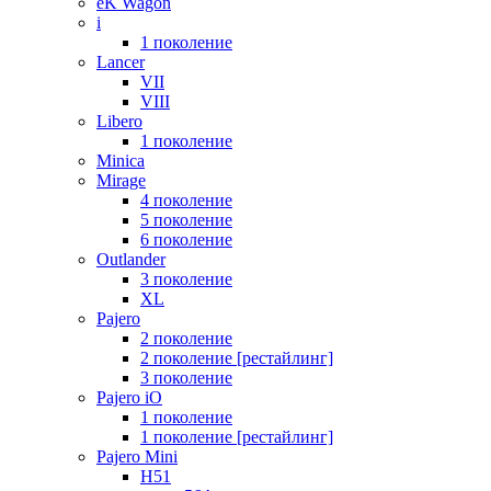
eK Wagon
i
1 поколение
Lancer
VII
VIII
Libero
1 поколение
Minica
Mirage
4 поколение
5 поколение
6 поколение
Outlander
3 поколение
XL
Pajero
2 поколение
2 поколение [рестайлинг]
3 поколение
Pajero iO
1 поколение
1 поколение [рестайлинг]
Pajero Mini
H51