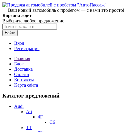
Ваш новый автомобиль с пробегом — с нами это просто!
Корзина ждет
Выберите любое предложение
Найти
Вход
Регистрация
Главная
Блог
Доставка
Оплата
Контакты
Карта сайта
Каталог предложений
Audi
A6
4F
C6
TT