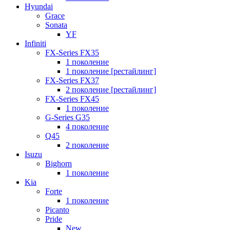
Hyundai
Grace
Sonata
YF
Infiniti
FX-Series FX35
1 поколение
1 поколение [рестайлинг]
FX-Series FX37
2 поколение [рестайлинг]
FX-Series FX45
1 поколение
G-Series G35
4 поколение
Q45
2 поколение
Isuzu
Bighorn
1 поколение
Kia
Forte
1 поколение
Picanto
Pride
New