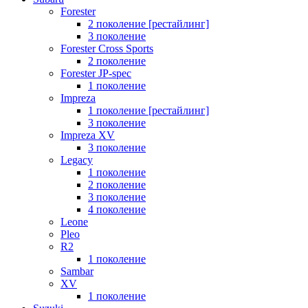
Forester
2 поколение [рестайлинг]
3 поколение
Forester Cross Sports
2 поколение
Forester JP-spec
1 поколение
Impreza
1 поколение [рестайлинг]
3 поколение
Impreza XV
3 поколение
Legacy
1 поколение
2 поколение
3 поколение
4 поколение
Leone
Pleo
R2
1 поколение
Sambar
XV
1 поколение