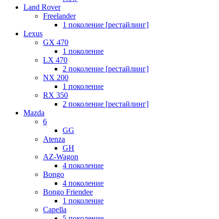
Land Rover
Freelander
1 поколение [рестайлинг]
Lexus
GX 470
1 поколение
LX 470
2 поколение [рестайлинг]
NX 200
1 поколение
RX 350
2 поколение [рестайлинг]
Mazda
6
GG
Atenza
GH
AZ-Wagon
4 поколение
Bongo
4 поколение
Bongo Friendee
1 поколение
Capella
5 поколение