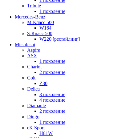
1 поколение
Tribute
1 поколение
Mercedes-Benz
M-Класс 500
W164
S-Класс 500
W220 [рестайлинг]
Mitsubishi
Aspire
ASX
1 поколение
Chariot
2 поколение
Colt
Z30
Delica
3 поколение
4 поколение
Diamante
2 поколение
Dingo
1 поколение
eK Sport
H81W