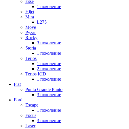
Esse
1 поколение
Hijet
Mira
L275
Move
Pyzar
Rocky
3 поколение
Storia
1 поколение
Terios
1 поколение
2 поколение
Terios KID
1 поколение
Fiat
Punto Grande Punto
3 поколение
Ford
Escape
1 поколение
Focus
3 поколение
Laser