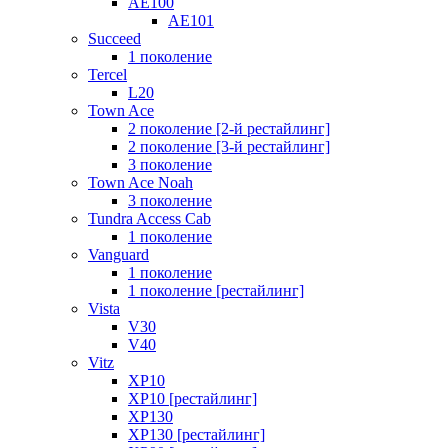
AE100
AE101
Succeed
1 поколение
Tercel
L20
Town Ace
2 поколение [2-й рестайлинг]
2 поколение [3-й рестайлинг]
3 поколение
Town Ace Noah
3 поколение
Tundra Access Cab
1 поколение
Vanguard
1 поколение
1 поколение [рестайлинг]
Vista
V30
V40
Vitz
XP10
XP10 [рестайлинг]
XP130
XP130 [рестайлинг]