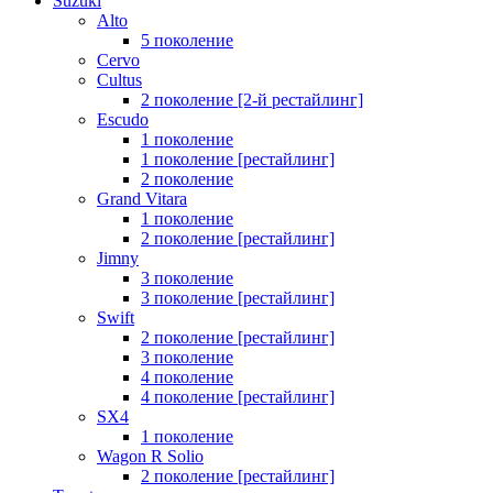
Suzuki
Alto
5 поколение
Cervo
Cultus
2 поколение [2-й рестайлинг]
Escudo
1 поколение
1 поколение [рестайлинг]
2 поколение
Grand Vitara
1 поколение
2 поколение [рестайлинг]
Jimny
3 поколение
3 поколение [рестайлинг]
Swift
2 поколение [рестайлинг]
3 поколение
4 поколение
4 поколение [рестайлинг]
SX4
1 поколение
Wagon R Solio
2 поколение [рестайлинг]