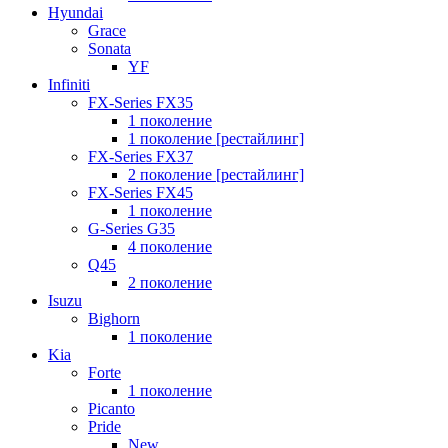
Hyundai
Grace
Sonata
YF
Infiniti
FX-Series FX35
1 поколение
1 поколение [рестайлинг]
FX-Series FX37
2 поколение [рестайлинг]
FX-Series FX45
1 поколение
G-Series G35
4 поколение
Q45
2 поколение
Isuzu
Bighorn
1 поколение
Kia
Forte
1 поколение
Picanto
Pride
New