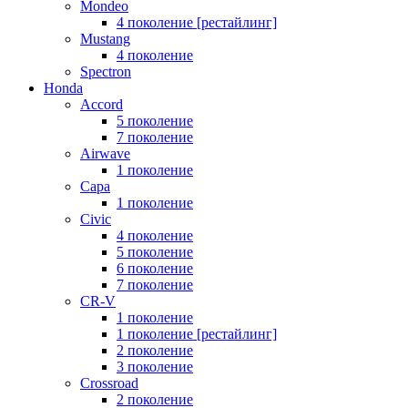
Mondeo
4 поколение [рестайлинг]
Mustang
4 поколение
Spectron
Honda
Accord
5 поколение
7 поколение
Airwave
1 поколение
Capa
1 поколение
Civic
4 поколение
5 поколение
6 поколение
7 поколение
CR-V
1 поколение
1 поколение [рестайлинг]
2 поколение
3 поколение
Crossroad
2 поколение