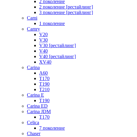
2 поколение
2 поколение [рестайлинг]
3 поколение [рестайлинг]
Cami
1 поколение
Camry
V20
V30
V30 [рестайлинг]
V40
V40 [рестайлинг]
XV40
Carina
A60
T170
T190
T210
Carina E
T190
Carina ED
Carina JDM
T170
Celica
7 поколение
Chaser