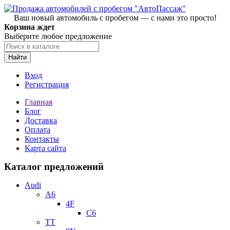
Ваш новый автомобиль с пробегом — с нами это просто!
Корзина ждет
Выберите любое предложение
Найти
Вход
Регистрация
Главная
Блог
Доставка
Оплата
Контакты
Карта сайта
Каталог предложений
Audi
A6
4F
C6
TT