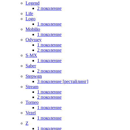
Legend
2 поколение
Life
Logo
1 поколение
Mobilio
1 поколение
Odyssey
1 поколение
2 поколение
S-MX
1 поколение
Saber
2 поколение
Stepwgn
3 поколение [рестайлинг]
Stream
1 поколение
2 поколение
Torneo
1 поколение
Vezel
1 поколение
Z
1 поколение