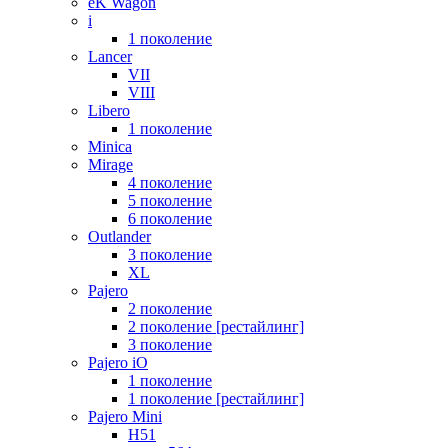
eK Wagon
i
1 поколение
Lancer
VII
VIII
Libero
1 поколение
Minica
Mirage
4 поколение
5 поколение
6 поколение
Outlander
3 поколение
XL
Pajero
2 поколение
2 поколение [рестайлинг]
3 поколение
Pajero iO
1 поколение
1 поколение [рестайлинг]
Pajero Mini
H51