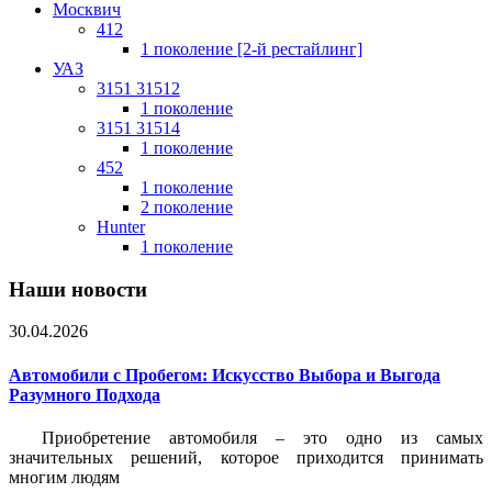
Москвич
412
1 поколение [2-й рестайлинг]
УАЗ
3151 31512
1 поколение
3151 31514
1 поколение
452
1 поколение
2 поколение
Hunter
1 поколение
Наши новости
30.04.2026
Автомобили с Пробегом: Искусство Выбора и Выгода
Разумного Подхода
Приобретение автомобиля – это одно из самых
значительных решений, которое приходится принимать
многим людям