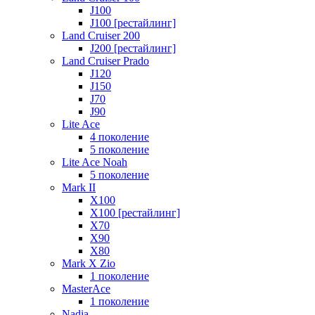
J100
J100 [рестайлинг]
Land Cruiser 200
J200 [рестайлинг]
Land Cruiser Prado
J120
J150
J70
J90
Lite Ace
4 поколение
5 поколение
Lite Ace Noah
5 поколение
Mark II
X100
X100 [рестайлинг]
X70
X90
Х80
Mark X Zio
1 поколение
MasterAce
1 поколение
Nadia