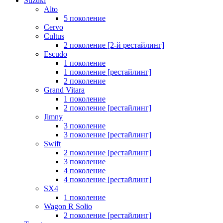
Suzuki
Alto
5 поколение
Cervo
Cultus
2 поколение [2-й рестайлинг]
Escudo
1 поколение
1 поколение [рестайлинг]
2 поколение
Grand Vitara
1 поколение
2 поколение [рестайлинг]
Jimny
3 поколение
3 поколение [рестайлинг]
Swift
2 поколение [рестайлинг]
3 поколение
4 поколение
4 поколение [рестайлинг]
SX4
1 поколение
Wagon R Solio
2 поколение [рестайлинг]