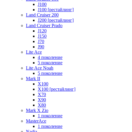
J100
J100 [рестайлинг]
Land Cruiser 200
J200 [рестайлинг]
Land Cruiser Prado
J120
J150
J70
J90
Lite Ace
4 поколение
5 поколение
Lite Ace Noah
5 поколение
Mark II
X100
X100 [рестайлинг]
X70
X90
Х80
Mark X Zio
1 поколение
MasterAce
1 поколение
Nadia