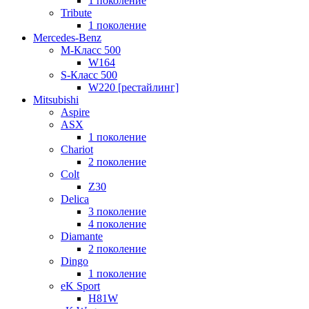
1 поколение
Tribute
1 поколение
Mercedes-Benz
M-Класс 500
W164
S-Класс 500
W220 [рестайлинг]
Mitsubishi
Aspire
ASX
1 поколение
Chariot
2 поколение
Colt
Z30
Delica
3 поколение
4 поколение
Diamante
2 поколение
Dingo
1 поколение
eK Sport
H81W