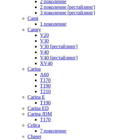
2 поколение
2 поколение [рестайлинг]
3 поколение [рестайлинг]
Cami
1 поколение
Camry
V20
V30
V30 [рестайлинг]
V40
V40 [рестайлинг]
XV40
Carina
A60
T170
T190
T210
Carina E
T190
Carina ED
Carina JDM
T170
Celica
7 поколение
Chaser