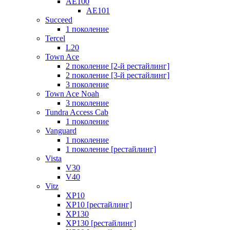
AE100
AE101
Succeed
1 поколение
Tercel
L20
Town Ace
2 поколение [2-й рестайлинг]
2 поколение [3-й рестайлинг]
3 поколение
Town Ace Noah
3 поколение
Tundra Access Cab
1 поколение
Vanguard
1 поколение
1 поколение [рестайлинг]
Vista
V30
V40
Vitz
XP10
XP10 [рестайлинг]
XP130
XP130 [рестайлинг]