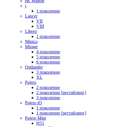
eK Wagon
i
1 поколение
Lancer
VII
VIII
Libero
1 поколение
Minica
Mirage
4 поколение
5 поколение
6 поколение
Outlander
3 поколение
XL
Pajero
2 поколение
2 поколение [рестайлинг]
3 поколение
Pajero iO
1 поколение
1 поколение [рестайлинг]
Pajero Mini
H51