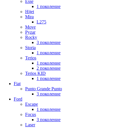
Esse
1 поколение
Hijet
Mira
L275
Move
Pyzar
Rocky
3 поколение
Storia
1 поколение
Terios
1 поколение
2 поколение
Terios KID
1 поколение
Fiat
Punto Grande Punto
3 поколение
Ford
Escape
1 поколение
Focus
3 поколение
Laser