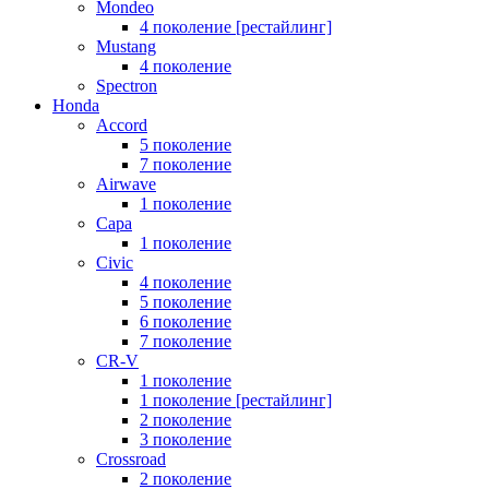
Mondeo
4 поколение [рестайлинг]
Mustang
4 поколение
Spectron
Honda
Accord
5 поколение
7 поколение
Airwave
1 поколение
Capa
1 поколение
Civic
4 поколение
5 поколение
6 поколение
7 поколение
CR-V
1 поколение
1 поколение [рестайлинг]
2 поколение
3 поколение
Crossroad
2 поколение