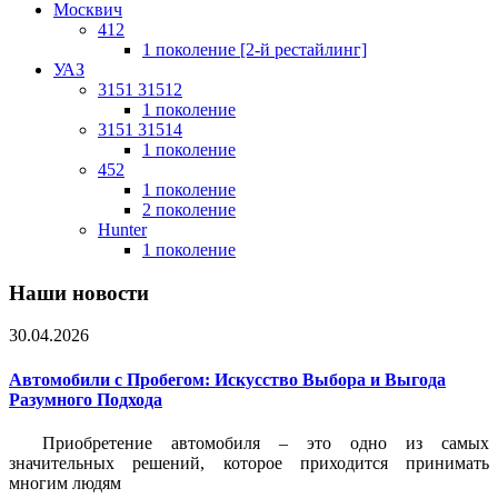
Москвич
412
1 поколение [2-й рестайлинг]
УАЗ
3151 31512
1 поколение
3151 31514
1 поколение
452
1 поколение
2 поколение
Hunter
1 поколение
Наши новости
30.04.2026
Автомобили с Пробегом: Искусство Выбора и Выгода
Разумного Подхода
Приобретение автомобиля – это одно из самых
значительных решений, которое приходится принимать
многим людям