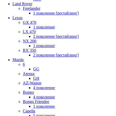
Land Rover
Freelander
1 поколение [рестайлинг]
Lexus
GX 470
1 поколение
LX 470
2 поколение [рестайлинг]
NX 200
1 поколение
RX 350
2 поколение [рестайлинг]
Mazda
6
GG
Atenza
GH
AZ-Wagon
4 поколение
Bongo
4 поколение
Bongo Friendee
1 поколение
Capella
5 поколение