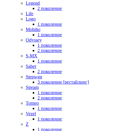
Legend
2 поколение
Life
Logo
1 поколение
Mobilio
1 поколение
Odyssey
1 поколение
2 поколение
S-MX
1 поколение
Saber
2 поколение
Stepwgn
3 поколение [рестайлинг]
Stream
1 поколение
2 поколение
Torneo
1 поколение
Vezel
1 поколение
Z
1 поколение