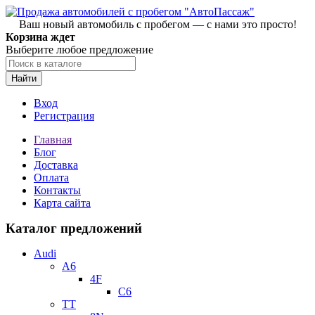
Ваш новый автомобиль с пробегом — с нами это просто!
Корзина ждет
Выберите любое предложение
Найти
Вход
Регистрация
Главная
Блог
Доставка
Оплата
Контакты
Карта сайта
Каталог предложений
Audi
A6
4F
C6
TT