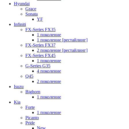
Hyundai
Grace
Sonata
YF
Infiniti
FX-Series FX35
1 поколение
1 поколение [рестайлинг]
FX-Series FX37
2 поколение [рестайлинг]
FX-Series FX45
1 поколение
G-Series G35
4 поколение
Q45
2 поколение
Isuzu
Bighorn
1 поколение
Kia
Forte
1 поколение
Picanto
Pride
New