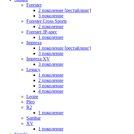
Forester
2 поколение [рестайлинг]
3 поколение
Forester Cross Sports
2 поколение
Forester JP-spec
1 поколение
Impreza
1 поколение [рестайлинг]
3 поколение
Impreza XV
3 поколение
Legacy
1 поколение
2 поколение
3 поколение
4 поколение
Leone
Pleo
R2
1 поколение
Sambar
XV
1 поколение