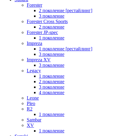
Forester
2 поколение [рестайлинг]
3 поколение
Forester Cross Sports
2 поколение
Forester JP-spec
1 поколение
Impreza
1 поколение [рестайлинг]
3 поколение
Impreza XV
3 поколение
Legacy
1 поколение
2 поколение
3 поколение
4 поколение
Leone
Pleo
R2
1 поколение
Sambar
XV
1 поколение