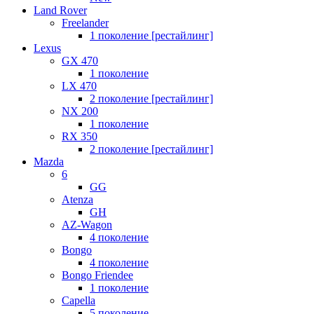
Land Rover
Freelander
1 поколение [рестайлинг]
Lexus
GX 470
1 поколение
LX 470
2 поколение [рестайлинг]
NX 200
1 поколение
RX 350
2 поколение [рестайлинг]
Mazda
6
GG
Atenza
GH
AZ-Wagon
4 поколение
Bongo
4 поколение
Bongo Friendee
1 поколение
Capella
5 поколение