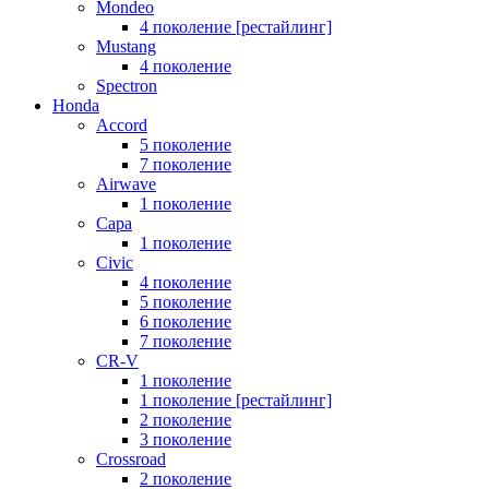
Mondeo
4 поколение [рестайлинг]
Mustang
4 поколение
Spectron
Honda
Accord
5 поколение
7 поколение
Airwave
1 поколение
Capa
1 поколение
Civic
4 поколение
5 поколение
6 поколение
7 поколение
CR-V
1 поколение
1 поколение [рестайлинг]
2 поколение
3 поколение
Crossroad
2 поколение