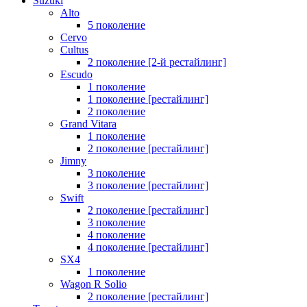
Suzuki
Alto
5 поколение
Cervo
Cultus
2 поколение [2-й рестайлинг]
Escudo
1 поколение
1 поколение [рестайлинг]
2 поколение
Grand Vitara
1 поколение
2 поколение [рестайлинг]
Jimny
3 поколение
3 поколение [рестайлинг]
Swift
2 поколение [рестайлинг]
3 поколение
4 поколение
4 поколение [рестайлинг]
SX4
1 поколение
Wagon R Solio
2 поколение [рестайлинг]