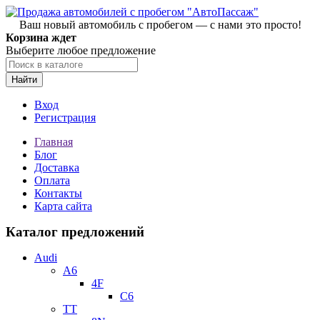
Ваш новый автомобиль с пробегом — с нами это просто!
Корзина ждет
Выберите любое предложение
Найти
Вход
Регистрация
Главная
Блог
Доставка
Оплата
Контакты
Карта сайта
Каталог предложений
Audi
A6
4F
C6
TT