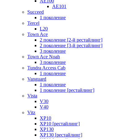
AE100
AE101
Succeed
1 поколение
Tercel
L20
Town Ace
2 поколение [2-й рестайлинг]
2 поколение [3-й рестайлинг]
3 поколение
Town Ace Noah
3 поколение
Tundra Access Cab
1 поколение
Vanguard
1 поколение
1 поколение [рестайлинг]
Vista
V30
V40
Vitz
XP10
XP10 [рестайлинг]
XP130
XP130 [рестайлинг]