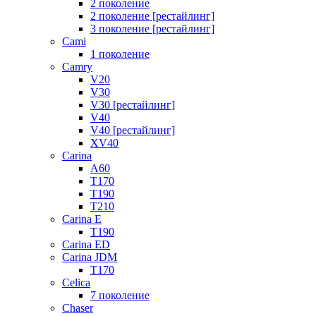
2 поколение
2 поколение [рестайлинг]
3 поколение [рестайлинг]
Cami
1 поколение
Camry
V20
V30
V30 [рестайлинг]
V40
V40 [рестайлинг]
XV40
Carina
A60
T170
T190
T210
Carina E
T190
Carina ED
Carina JDM
T170
Celica
7 поколение
Chaser