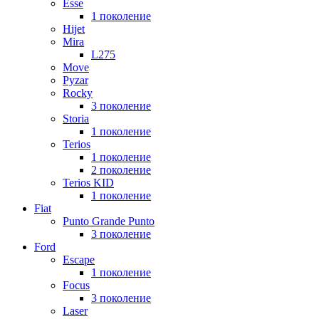
Esse
1 поколение
Hijet
Mira
L275
Move
Pyzar
Rocky
3 поколение
Storia
1 поколение
Terios
1 поколение
2 поколение
Terios KID
1 поколение
Fiat
Punto Grande Punto
3 поколение
Ford
Escape
1 поколение
Focus
3 поколение
Laser