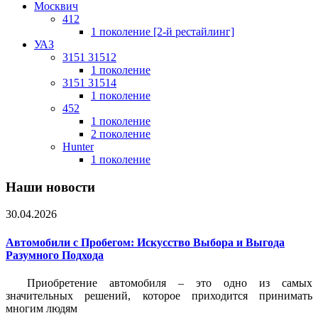
Москвич
412
1 поколение [2-й рестайлинг]
УАЗ
3151 31512
1 поколение
3151 31514
1 поколение
452
1 поколение
2 поколение
Hunter
1 поколение
Наши новости
30.04.2026
Автомобили с Пробегом: Искусство Выбора и Выгода
Разумного Подхода
Приобретение автомобиля – это одно из самых
значительных решений, которое приходится принимать
многим людям