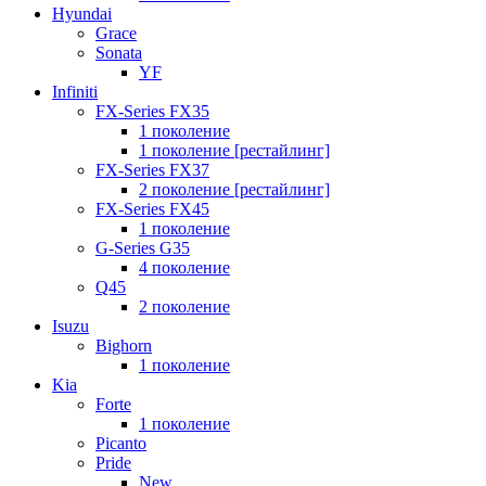
Hyundai
Grace
Sonata
YF
Infiniti
FX-Series FX35
1 поколение
1 поколение [рестайлинг]
FX-Series FX37
2 поколение [рестайлинг]
FX-Series FX45
1 поколение
G-Series G35
4 поколение
Q45
2 поколение
Isuzu
Bighorn
1 поколение
Kia
Forte
1 поколение
Picanto
Pride
New