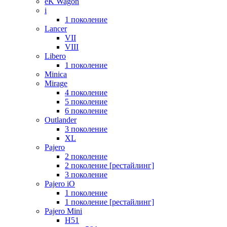
eK Wagon
i
1 поколение
Lancer
VII
VIII
Libero
1 поколение
Minica
Mirage
4 поколение
5 поколение
6 поколение
Outlander
3 поколение
XL
Pajero
2 поколение
2 поколение [рестайлинг]
3 поколение
Pajero iO
1 поколение
1 поколение [рестайлинг]
Pajero Mini
H51