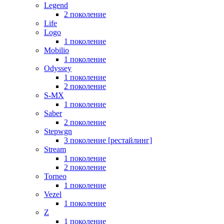
Legend
2 поколение
Life
Logo
1 поколение
Mobilio
1 поколение
Odyssey
1 поколение
2 поколение
S-MX
1 поколение
Saber
2 поколение
Stepwgn
3 поколение [рестайлинг]
Stream
1 поколение
2 поколение
Torneo
1 поколение
Vezel
1 поколение
Z
1 поколение