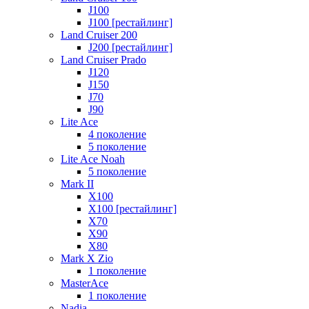
J100
J100 [рестайлинг]
Land Cruiser 200
J200 [рестайлинг]
Land Cruiser Prado
J120
J150
J70
J90
Lite Ace
4 поколение
5 поколение
Lite Ace Noah
5 поколение
Mark II
X100
X100 [рестайлинг]
X70
X90
Х80
Mark X Zio
1 поколение
MasterAce
1 поколение
Nadia