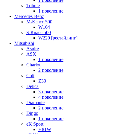
1 поколение
Tribute
1 поколение
Mercedes-Benz
M-Класс 500
W164
S-Класс 500
W220 [рестайлинг]
Mitsubishi
Aspire
ASX
1 поколение
Chariot
2 поколение
Colt
Z30
Delica
3 поколение
4 поколение
Diamante
2 поколение
Dingo
1 поколение
eK Sport
H81W