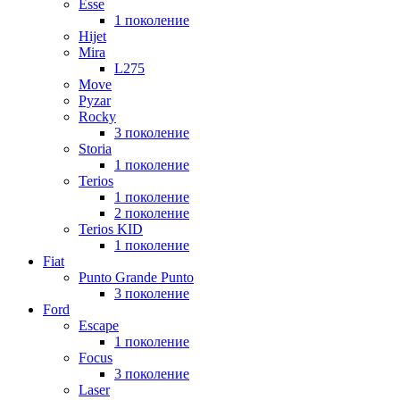
Esse
1 поколение
Hijet
Mira
L275
Move
Pyzar
Rocky
3 поколение
Storia
1 поколение
Terios
1 поколение
2 поколение
Terios KID
1 поколение
Fiat
Punto Grande Punto
3 поколение
Ford
Escape
1 поколение
Focus
3 поколение
Laser