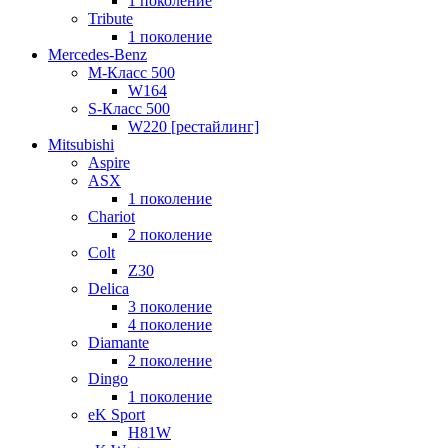
1 поколение
Tribute
1 поколение
Mercedes-Benz
M-Класс 500
W164
S-Класс 500
W220 [рестайлинг]
Mitsubishi
Aspire
ASX
1 поколение
Chariot
2 поколение
Colt
Z30
Delica
3 поколение
4 поколение
Diamante
2 поколение
Dingo
1 поколение
eK Sport
H81W