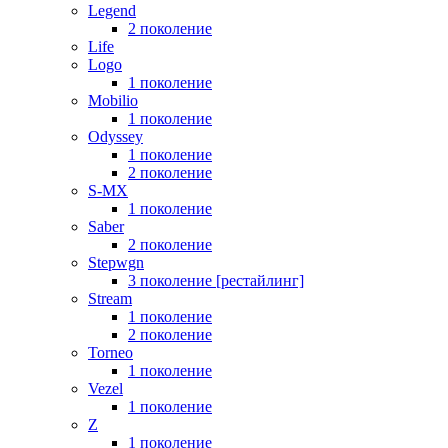
Legend
2 поколение
Life
Logo
1 поколение
Mobilio
1 поколение
Odyssey
1 поколение
2 поколение
S-MX
1 поколение
Saber
2 поколение
Stepwgn
3 поколение [рестайлинг]
Stream
1 поколение
2 поколение
Torneo
1 поколение
Vezel
1 поколение
Z
1 поколение