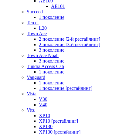
AE100
AE101
Succeed
1 поколение
Tercel
L20
Town Ace
2 поколение [2-й рестайлинг]
2 поколение [3-й рестайлинг]
3 поколение
Town Ace Noah
3 поколение
Tundra Access Cab
1 поколение
Vanguard
1 поколение
1 поколение [рестайлинг]
Vista
V30
V40
Vitz
XP10
XP10 [рестайлинг]
XP130
XP130 [рестайлинг]