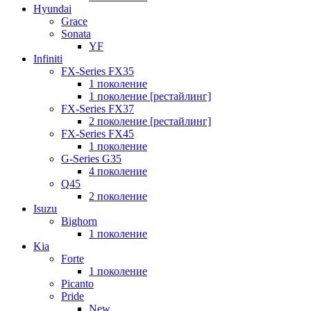
Hyundai
Grace
Sonata
YF
Infiniti
FX-Series FX35
1 поколение
1 поколение [рестайлинг]
FX-Series FX37
2 поколение [рестайлинг]
FX-Series FX45
1 поколение
G-Series G35
4 поколение
Q45
2 поколение
Isuzu
Bighorn
1 поколение
Kia
Forte
1 поколение
Picanto
Pride
New