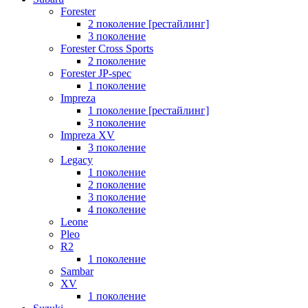
Forester
2 поколение [рестайлинг]
3 поколение
Forester Cross Sports
2 поколение
Forester JP-spec
1 поколение
Impreza
1 поколение [рестайлинг]
3 поколение
Impreza XV
3 поколение
Legacy
1 поколение
2 поколение
3 поколение
4 поколение
Leone
Pleo
R2
1 поколение
Sambar
XV
1 поколение