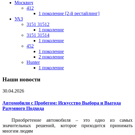
Москвич
412
1 поколение [2-й рестайлинг]
УАЗ
3151 31512
1 поколение
3151 31514
1 поколение
452
1 поколение
2 поколение
Hunter
1 поколение
Наши новости
30.04.2026
Автомобили с Пробегом: Искусство Выбора и Выгода
Разумного Подхода
Приобретение автомобиля – это одно из самых
значительных решений, которое приходится принимать
многим людям