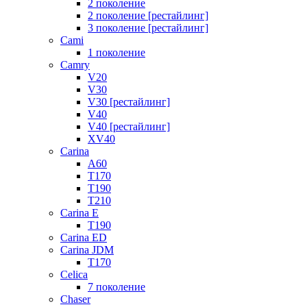
2 поколение
2 поколение [рестайлинг]
3 поколение [рестайлинг]
Cami
1 поколение
Camry
V20
V30
V30 [рестайлинг]
V40
V40 [рестайлинг]
XV40
Carina
A60
T170
T190
T210
Carina E
T190
Carina ED
Carina JDM
T170
Celica
7 поколение
Chaser