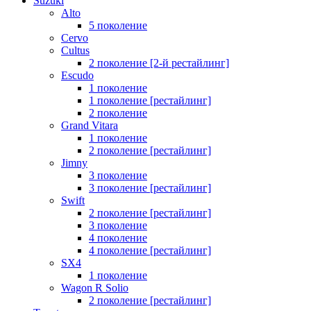
Suzuki
Alto
5 поколение
Cervo
Cultus
2 поколение [2-й рестайлинг]
Escudo
1 поколение
1 поколение [рестайлинг]
2 поколение
Grand Vitara
1 поколение
2 поколение [рестайлинг]
Jimny
3 поколение
3 поколение [рестайлинг]
Swift
2 поколение [рестайлинг]
3 поколение
4 поколение
4 поколение [рестайлинг]
SX4
1 поколение
Wagon R Solio
2 поколение [рестайлинг]