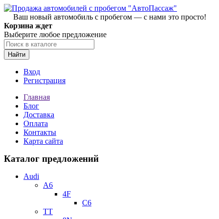
Ваш новый автомобиль с пробегом — с нами это просто!
Корзина ждет
Выберите любое предложение
Найти
Вход
Регистрация
Главная
Блог
Доставка
Оплата
Контакты
Карта сайта
Каталог предложений
Audi
A6
4F
C6
TT