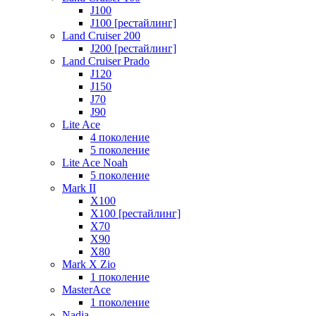
J100
J100 [рестайлинг]
Land Cruiser 200
J200 [рестайлинг]
Land Cruiser Prado
J120
J150
J70
J90
Lite Ace
4 поколение
5 поколение
Lite Ace Noah
5 поколение
Mark II
X100
X100 [рестайлинг]
X70
X90
Х80
Mark X Zio
1 поколение
MasterAce
1 поколение
Nadia