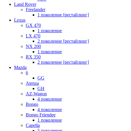
Land Rover
Freelander
1 поколение [рестайлинг]
Lexus
GX 470
1 поколение
LX 470
2 поколение [рестайлинг]
NX 200
1 поколение
RX 350
2 поколение [рестайлинг]
Mazda
6
GG
Atenza
GH
AZ-Wagon
4 поколение
Bongo
4 поколение
Bongo Friendee
1 поколение
Capella
5 поколение