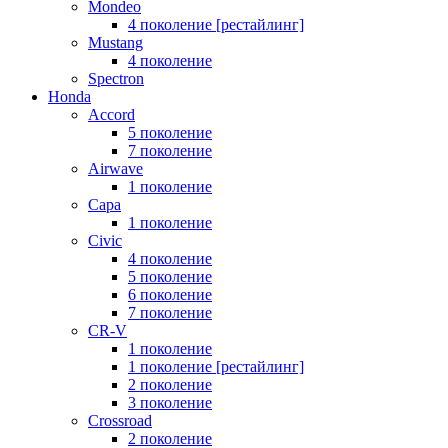
Mondeo
4 поколение [рестайлинг]
Mustang
4 поколение
Spectron
Honda
Accord
5 поколение
7 поколение
Airwave
1 поколение
Capa
1 поколение
Civic
4 поколение
5 поколение
6 поколение
7 поколение
CR-V
1 поколение
1 поколение [рестайлинг]
2 поколение
3 поколение
Crossroad
2 поколение