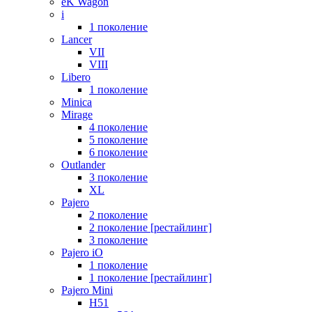
eK Wagon
i
1 поколение
Lancer
VII
VIII
Libero
1 поколение
Minica
Mirage
4 поколение
5 поколение
6 поколение
Outlander
3 поколение
XL
Pajero
2 поколение
2 поколение [рестайлинг]
3 поколение
Pajero iO
1 поколение
1 поколение [рестайлинг]
Pajero Mini
H51