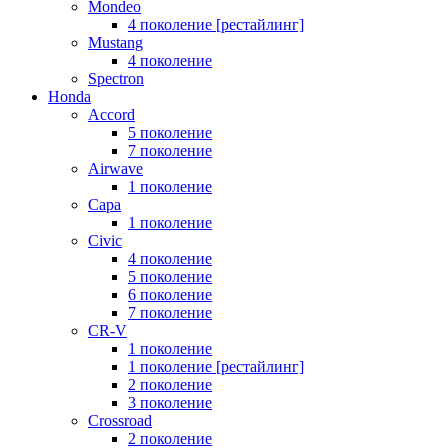
Mondeo
4 поколение [рестайлинг]
Mustang
4 поколение
Spectron
Honda
Accord
5 поколение
7 поколение
Airwave
1 поколение
Capa
1 поколение
Civic
4 поколение
5 поколение
6 поколение
7 поколение
CR-V
1 поколение
1 поколение [рестайлинг]
2 поколение
3 поколение
Crossroad
2 поколение