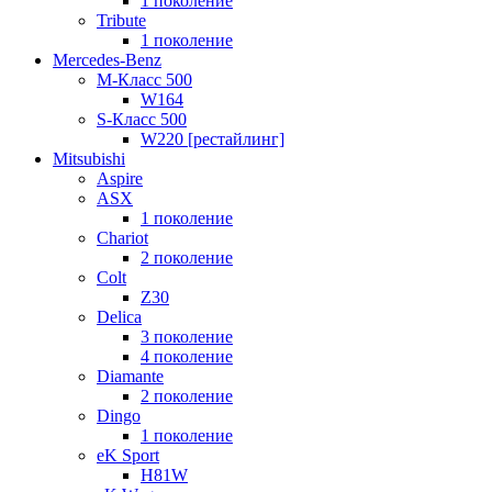
1 поколение
Tribute
1 поколение
Mercedes-Benz
M-Класс 500
W164
S-Класс 500
W220 [рестайлинг]
Mitsubishi
Aspire
ASX
1 поколение
Chariot
2 поколение
Colt
Z30
Delica
3 поколение
4 поколение
Diamante
2 поколение
Dingo
1 поколение
eK Sport
H81W