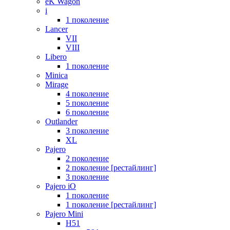
eK Wagon
i
1 поколение
Lancer
VII
VIII
Libero
1 поколение
Minica
Mirage
4 поколение
5 поколение
6 поколение
Outlander
3 поколение
XL
Pajero
2 поколение
2 поколение [рестайлинг]
3 поколение
Pajero iO
1 поколение
1 поколение [рестайлинг]
Pajero Mini
H51