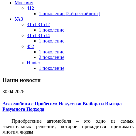
Москвич
412
1 поколение [2-й рестайлинг]
УАЗ
3151 31512
1 поколение
3151 31514
1 поколение
452
1 поколение
2 поколение
Hunter
1 поколение
Наши новости
30.04.2026
Автомобили с Пробегом: Искусство Выбора и Выгода
Разумного Подхода
Приобретение автомобиля – это одно из самых
значительных решений, которое приходится принимать
многим людям