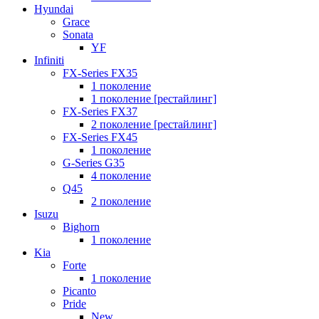
Hyundai
Grace
Sonata
YF
Infiniti
FX-Series FX35
1 поколение
1 поколение [рестайлинг]
FX-Series FX37
2 поколение [рестайлинг]
FX-Series FX45
1 поколение
G-Series G35
4 поколение
Q45
2 поколение
Isuzu
Bighorn
1 поколение
Kia
Forte
1 поколение
Picanto
Pride
New