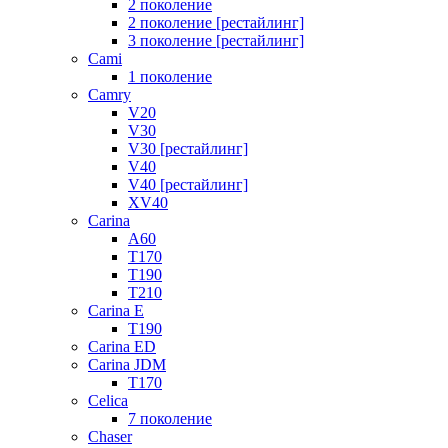
2 поколение
2 поколение [рестайлинг]
3 поколение [рестайлинг]
Cami
1 поколение
Camry
V20
V30
V30 [рестайлинг]
V40
V40 [рестайлинг]
XV40
Carina
A60
T170
T190
T210
Carina E
T190
Carina ED
Carina JDM
T170
Celica
7 поколение
Chaser