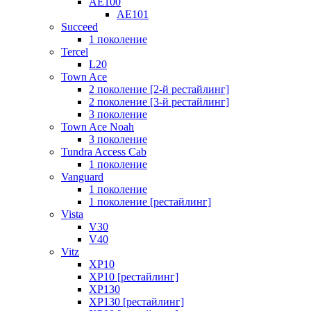
AE100
AE101
Succeed
1 поколение
Tercel
L20
Town Ace
2 поколение [2-й рестайлинг]
2 поколение [3-й рестайлинг]
3 поколение
Town Ace Noah
3 поколение
Tundra Access Cab
1 поколение
Vanguard
1 поколение
1 поколение [рестайлинг]
Vista
V30
V40
Vitz
XP10
XP10 [рестайлинг]
XP130
XP130 [рестайлинг]