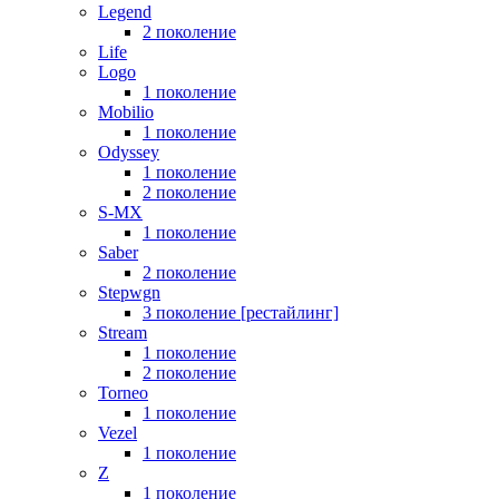
Legend
2 поколение
Life
Logo
1 поколение
Mobilio
1 поколение
Odyssey
1 поколение
2 поколение
S-MX
1 поколение
Saber
2 поколение
Stepwgn
3 поколение [рестайлинг]
Stream
1 поколение
2 поколение
Torneo
1 поколение
Vezel
1 поколение
Z
1 поколение