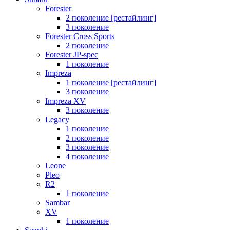
Forester
2 поколение [рестайлинг]
3 поколение
Forester Cross Sports
2 поколение
Forester JP-spec
1 поколение
Impreza
1 поколение [рестайлинг]
3 поколение
Impreza XV
3 поколение
Legacy
1 поколение
2 поколение
3 поколение
4 поколение
Leone
Pleo
R2
1 поколение
Sambar
XV
1 поколение