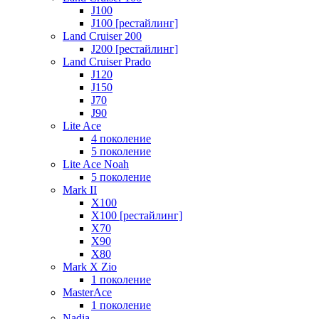
J100
J100 [рестайлинг]
Land Cruiser 200
J200 [рестайлинг]
Land Cruiser Prado
J120
J150
J70
J90
Lite Ace
4 поколение
5 поколение
Lite Ace Noah
5 поколение
Mark II
X100
X100 [рестайлинг]
X70
X90
Х80
Mark X Zio
1 поколение
MasterAce
1 поколение
Nadia