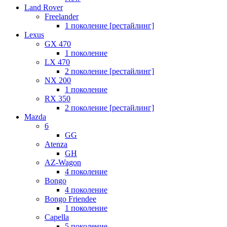
Land Rover
Freelander
1 поколение [рестайлинг]
Lexus
GX 470
1 поколение
LX 470
2 поколение [рестайлинг]
NX 200
1 поколение
RX 350
2 поколение [рестайлинг]
Mazda
6
GG
Atenza
GH
AZ-Wagon
4 поколение
Bongo
4 поколение
Bongo Friendee
1 поколение
Capella
5 поколение