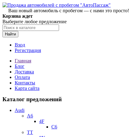
Ваш новый автомобиль с пробегом — с нами это просто!
Корзина ждет
Выберите любое предложение
Найти
Вход
Регистрация
Главная
Блог
Доставка
Оплата
Контакты
Карта сайта
Каталог предложений
Audi
A6
4F
C6
TT