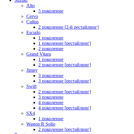
Suzuki
Alto
5 поколение
Cervo
Cultus
2 поколение [2-й рестайлинг]
Escudo
1 поколение
1 поколение [рестайлинг]
2 поколение
Grand Vitara
1 поколение
2 поколение [рестайлинг]
Jimny
3 поколение
3 поколение [рестайлинг]
Swift
2 поколение [рестайлинг]
3 поколение
4 поколение
4 поколение [рестайлинг]
SX4
1 поколение
Wagon R Solio
2 поколение [рестайлинг]