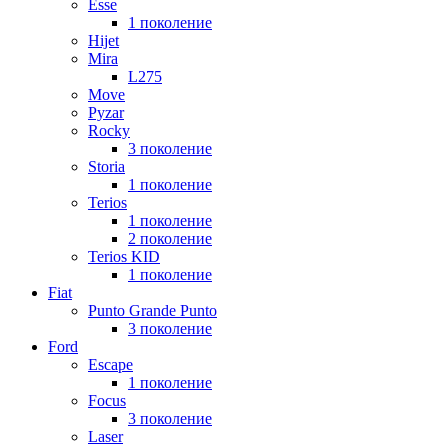
Esse
1 поколение
Hijet
Mira
L275
Move
Pyzar
Rocky
3 поколение
Storia
1 поколение
Terios
1 поколение
2 поколение
Terios KID
1 поколение
Fiat
Punto Grande Punto
3 поколение
Ford
Escape
1 поколение
Focus
3 поколение
Laser