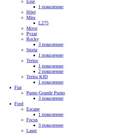
Esse
1 поколение
Hijet
Mira
L275
Move
Pyzar
Rocky
3 поколение
Storia
1 поколение
Terios
1 поколение
2 поколение
Terios KID
1 поколение
Fiat
Punto Grande Punto
3 поколение
Ford
Escape
1 поколение
Focus
3 поколение
Laser