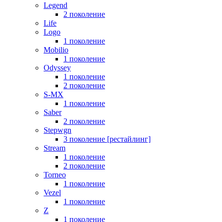
Legend
2 поколение
Life
Logo
1 поколение
Mobilio
1 поколение
Odyssey
1 поколение
2 поколение
S-MX
1 поколение
Saber
2 поколение
Stepwgn
3 поколение [рестайлинг]
Stream
1 поколение
2 поколение
Torneo
1 поколение
Vezel
1 поколение
Z
1 поколение