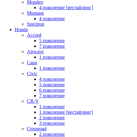
Mondeo
4 поколение [рестайлинг]
Mustang
4 поколение
Spectron
Honda
Accord
5 поколение
7 поколение
Airwave
1 поколение
Capa
1 поколение
Civic
4 поколение
5 поколение
6 поколение
7 поколение
CR-V
1 поколение
1 поколение [рестайлинг]
2 поколение
3 поколение
Crossroad
2 поколение