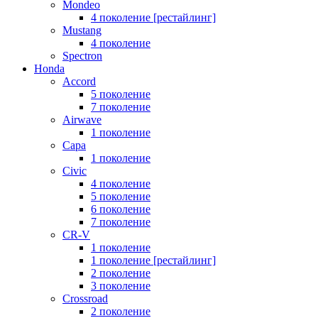
Mondeo
4 поколение [рестайлинг]
Mustang
4 поколение
Spectron
Honda
Accord
5 поколение
7 поколение
Airwave
1 поколение
Capa
1 поколение
Civic
4 поколение
5 поколение
6 поколение
7 поколение
CR-V
1 поколение
1 поколение [рестайлинг]
2 поколение
3 поколение
Crossroad
2 поколение