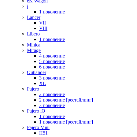
eK Wagon
i
1 поколение
Lancer
VII
VIII
Libero
1 поколение
Minica
Mirage
4 поколение
5 поколение
6 поколение
Outlander
3 поколение
XL
Pajero
2 поколение
2 поколение [рестайлинг]
3 поколение
Pajero iO
1 поколение
1 поколение [рестайлинг]
Pajero Mini
H51