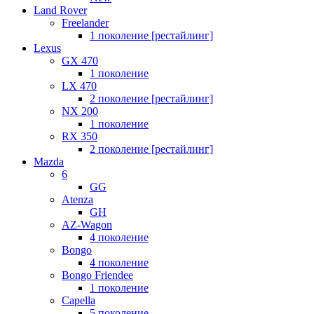
Land Rover
Freelander
1 поколение [рестайлинг]
Lexus
GX 470
1 поколение
LX 470
2 поколение [рестайлинг]
NX 200
1 поколение
RX 350
2 поколение [рестайлинг]
Mazda
6
GG
Atenza
GH
AZ-Wagon
4 поколение
Bongo
4 поколение
Bongo Friendee
1 поколение
Capella
5 поколение