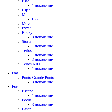
Esse
1 поколение
Hijet
Mira
L275
Move
Pyzar
Rocky
3 поколение
Storia
1 поколение
Terios
1 поколение
2 поколение
Terios KID
1 поколение
Fiat
Punto Grande Punto
3 поколение
Ford
Escape
1 поколение
Focus
3 поколение
Laser