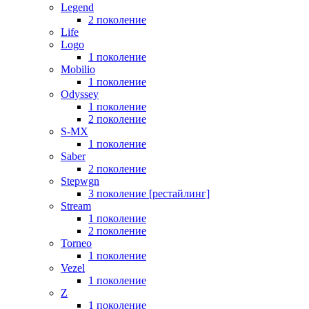
Legend
2 поколение
Life
Logo
1 поколение
Mobilio
1 поколение
Odyssey
1 поколение
2 поколение
S-MX
1 поколение
Saber
2 поколение
Stepwgn
3 поколение [рестайлинг]
Stream
1 поколение
2 поколение
Torneo
1 поколение
Vezel
1 поколение
Z
1 поколение