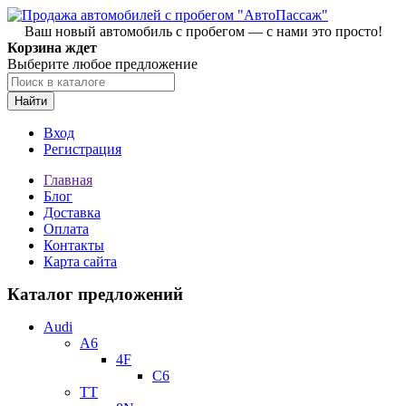
Ваш новый автомобиль с пробегом — с нами это просто!
Корзина ждет
Выберите любое предложение
Найти
Вход
Регистрация
Главная
Блог
Доставка
Оплата
Контакты
Карта сайта
Каталог предложений
Audi
A6
4F
C6
TT