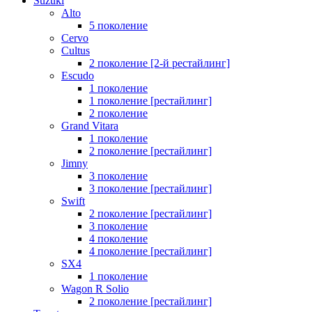
Suzuki
Alto
5 поколение
Cervo
Cultus
2 поколение [2-й рестайлинг]
Escudo
1 поколение
1 поколение [рестайлинг]
2 поколение
Grand Vitara
1 поколение
2 поколение [рестайлинг]
Jimny
3 поколение
3 поколение [рестайлинг]
Swift
2 поколение [рестайлинг]
3 поколение
4 поколение
4 поколение [рестайлинг]
SX4
1 поколение
Wagon R Solio
2 поколение [рестайлинг]