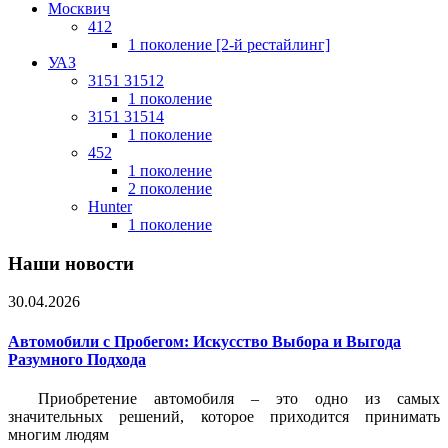
Москвич
412
1 поколение [2-й рестайлинг]
УАЗ
3151 31512
1 поколение
3151 31514
1 поколение
452
1 поколение
2 поколение
Hunter
1 поколение
Наши новости
30.04.2026
Автомобили с Пробегом: Искусство Выбора и Выгода
Разумного Подхода
Приобретение автомобиля – это одно из самых
значительных решений, которое приходится принимать
многим людям