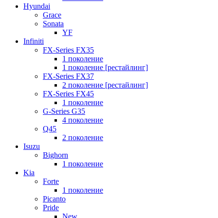
Hyundai
Grace
Sonata
YF
Infiniti
FX-Series FX35
1 поколение
1 поколение [рестайлинг]
FX-Series FX37
2 поколение [рестайлинг]
FX-Series FX45
1 поколение
G-Series G35
4 поколение
Q45
2 поколение
Isuzu
Bighorn
1 поколение
Kia
Forte
1 поколение
Picanto
Pride
New