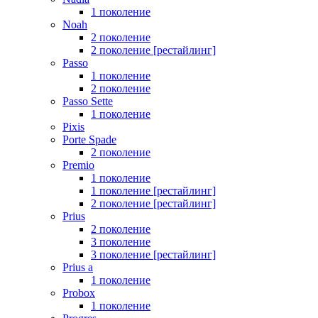
1 поколение
Noah
2 поколение
2 поколение [рестайлинг]
Passo
1 поколение
2 поколение
Passo Sette
1 поколение
Pixis
Porte Spade
2 поколение
Premio
1 поколение
1 поколение [рестайлинг]
2 поколение [рестайлинг]
Prius
2 поколение
3 поколение
3 поколение [рестайлинг]
Prius a
1 поколение
Probox
1 поколение