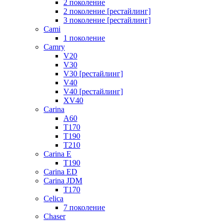
2 поколение
2 поколение [рестайлинг]
3 поколение [рестайлинг]
Cami
1 поколение
Camry
V20
V30
V30 [рестайлинг]
V40
V40 [рестайлинг]
XV40
Carina
A60
T170
T190
T210
Carina E
T190
Carina ED
Carina JDM
T170
Celica
7 поколение
Chaser