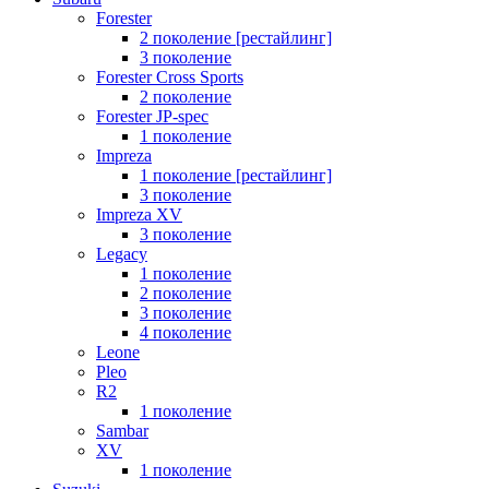
Forester
2 поколение [рестайлинг]
3 поколение
Forester Cross Sports
2 поколение
Forester JP-spec
1 поколение
Impreza
1 поколение [рестайлинг]
3 поколение
Impreza XV
3 поколение
Legacy
1 поколение
2 поколение
3 поколение
4 поколение
Leone
Pleo
R2
1 поколение
Sambar
XV
1 поколение