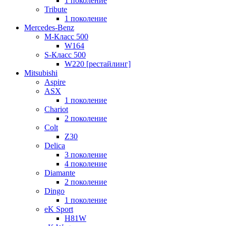
1 поколение
Tribute
1 поколение
Mercedes-Benz
M-Класс 500
W164
S-Класс 500
W220 [рестайлинг]
Mitsubishi
Aspire
ASX
1 поколение
Chariot
2 поколение
Colt
Z30
Delica
3 поколение
4 поколение
Diamante
2 поколение
Dingo
1 поколение
eK Sport
H81W