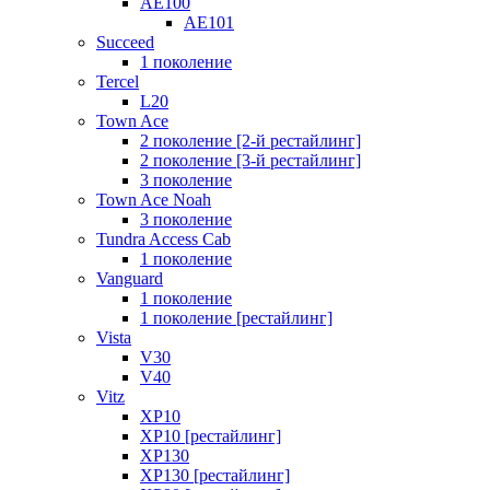
AE100
AE101
Succeed
1 поколение
Tercel
L20
Town Ace
2 поколение [2-й рестайлинг]
2 поколение [3-й рестайлинг]
3 поколение
Town Ace Noah
3 поколение
Tundra Access Cab
1 поколение
Vanguard
1 поколение
1 поколение [рестайлинг]
Vista
V30
V40
Vitz
XP10
XP10 [рестайлинг]
XP130
XP130 [рестайлинг]