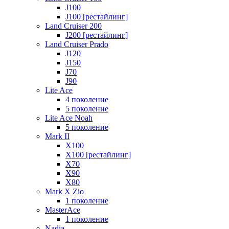
J100
J100 [рестайлинг]
Land Cruiser 200
J200 [рестайлинг]
Land Cruiser Prado
J120
J150
J70
J90
Lite Ace
4 поколение
5 поколение
Lite Ace Noah
5 поколение
Mark II
X100
X100 [рестайлинг]
X70
X90
Х80
Mark X Zio
1 поколение
MasterAce
1 поколение
Nadia