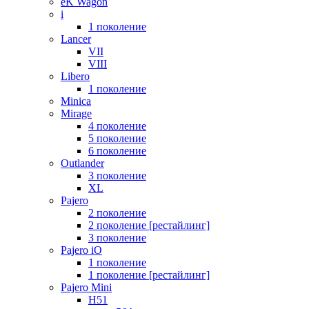
eK Wagon
i
1 поколение
Lancer
VII
VIII
Libero
1 поколение
Minica
Mirage
4 поколение
5 поколение
6 поколение
Outlander
3 поколение
XL
Pajero
2 поколение
2 поколение [рестайлинг]
3 поколение
Pajero iO
1 поколение
1 поколение [рестайлинг]
Pajero Mini
H51