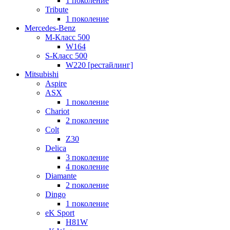
1 поколение
Tribute
1 поколение
Mercedes-Benz
M-Класс 500
W164
S-Класс 500
W220 [рестайлинг]
Mitsubishi
Aspire
ASX
1 поколение
Chariot
2 поколение
Colt
Z30
Delica
3 поколение
4 поколение
Diamante
2 поколение
Dingo
1 поколение
eK Sport
H81W