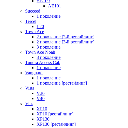
AE100
AE101
Succeed
1 поколение
Tercel
L20
Town Ace
2 поколение [2-й рестайлинг]
2 поколение [3-й рестайлинг]
3 поколение
Town Ace Noah
3 поколение
Tundra Access Cab
1 поколение
Vanguard
1 поколение
1 поколение [рестайлинг]
Vista
V30
V40
Vitz
XP10
XP10 [рестайлинг]
XP130
XP130 [рестайлинг]