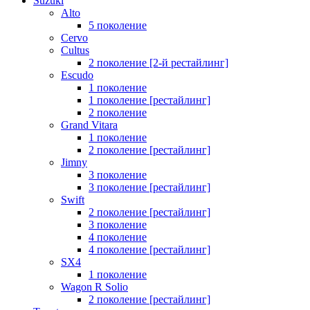
Suzuki
Alto
5 поколение
Cervo
Cultus
2 поколение [2-й рестайлинг]
Escudo
1 поколение
1 поколение [рестайлинг]
2 поколение
Grand Vitara
1 поколение
2 поколение [рестайлинг]
Jimny
3 поколение
3 поколение [рестайлинг]
Swift
2 поколение [рестайлинг]
3 поколение
4 поколение
4 поколение [рестайлинг]
SX4
1 поколение
Wagon R Solio
2 поколение [рестайлинг]