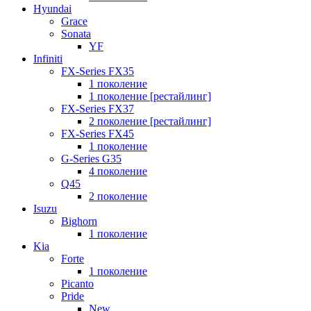
Hyundai
Grace
Sonata
YF
Infiniti
FX-Series FX35
1 поколение
1 поколение [рестайлинг]
FX-Series FX37
2 поколение [рестайлинг]
FX-Series FX45
1 поколение
G-Series G35
4 поколение
Q45
2 поколение
Isuzu
Bighorn
1 поколение
Kia
Forte
1 поколение
Picanto
Pride
New