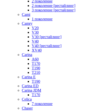
2 поколение
2 поколение [рестайлинг]
3 поколение [рестайлинг]
Cami
1 поколение
Camry
V20
V30
V30 [рестайлинг]
V40
V40 [рестайлинг]
XV40
Carina
A60
T170
T190
T210
Carina E
T190
Carina ED
Carina JDM
T170
Celica
7 поколение
Chaser