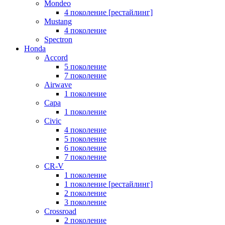
Mondeo
4 поколение [рестайлинг]
Mustang
4 поколение
Spectron
Honda
Accord
5 поколение
7 поколение
Airwave
1 поколение
Capa
1 поколение
Civic
4 поколение
5 поколение
6 поколение
7 поколение
CR-V
1 поколение
1 поколение [рестайлинг]
2 поколение
3 поколение
Crossroad
2 поколение