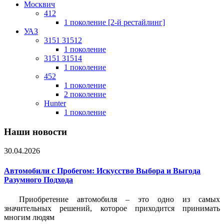
Москвич
412
1 поколение [2-й рестайлинг]
УАЗ
3151 31512
1 поколение
3151 31514
1 поколение
452
1 поколение
2 поколение
Hunter
1 поколение
Наши новости
30.04.2026
Автомобили с Пробегом: Искусство Выбора и Выгода
Разумного Подхода
Приобретение автомобиля – это одно из самых
значительных решений, которое приходится принимать
многим людям