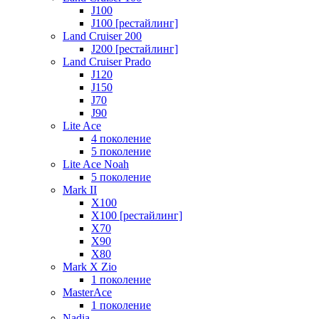
J100
J100 [рестайлинг]
Land Cruiser 200
J200 [рестайлинг]
Land Cruiser Prado
J120
J150
J70
J90
Lite Ace
4 поколение
5 поколение
Lite Ace Noah
5 поколение
Mark II
X100
X100 [рестайлинг]
X70
X90
Х80
Mark X Zio
1 поколение
MasterAce
1 поколение
Nadia