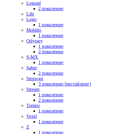
Legend
2 поколение
Life
Logo
1 поколение
Mobilio
1 поколение
Odyssey
1 поколение
2 поколение
S-MX
1 поколение
Saber
2 поколение
Stepwgn
3 поколение [рестайлинг]
Stream
1 поколение
2 поколение
Torneo
1 поколение
Vezel
1 поколение
Z
1 поколение