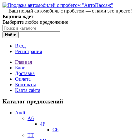
Ваш новый автомобиль с пробегом — с нами это просто!
Корзина ждет
Выберите любое предложение
Найти
Вход
Регистрация
Главная
Блог
Доставка
Оплата
Контакты
Карта сайта
Каталог предложений
Audi
A6
4F
C6
TT