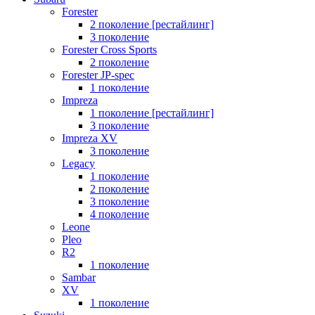
Forester
2 поколение [рестайлинг]
3 поколение
Forester Cross Sports
2 поколение
Forester JP-spec
1 поколение
Impreza
1 поколение [рестайлинг]
3 поколение
Impreza XV
3 поколение
Legacy
1 поколение
2 поколение
3 поколение
4 поколение
Leone
Pleo
R2
1 поколение
Sambar
XV
1 поколение