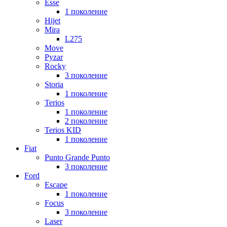
Esse
1 поколение
Hijet
Mira
L275
Move
Pyzar
Rocky
3 поколение
Storia
1 поколение
Terios
1 поколение
2 поколение
Terios KID
1 поколение
Fiat
Punto Grande Punto
3 поколение
Ford
Escape
1 поколение
Focus
3 поколение
Laser