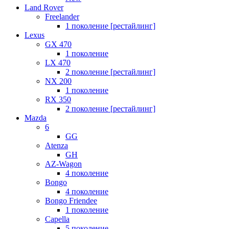
Land Rover
Freelander
1 поколение [рестайлинг]
Lexus
GX 470
1 поколение
LX 470
2 поколение [рестайлинг]
NX 200
1 поколение
RX 350
2 поколение [рестайлинг]
Mazda
6
GG
Atenza
GH
AZ-Wagon
4 поколение
Bongo
4 поколение
Bongo Friendee
1 поколение
Capella
5 поколение